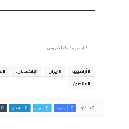
كتابة بريدك الإلكتروني...
أراضيها
إيران
باكستان.
ب
والصين
شاركها
فيسبوك
تويتر
لينكدإن