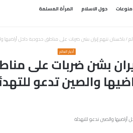
منوعات
حول الاسلام
المرأة المسلمة
الم
/
باكستان تتهم إيران بشن ضربات على مناطق حدودية داخل أراضيها وا
أخبار العالم
يران بشن ضربات على مناط
اضيها والصين تدعو للتهدئ