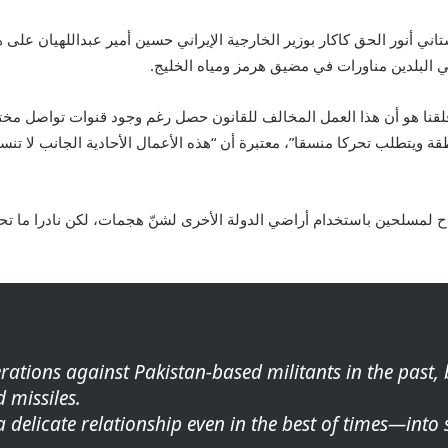
اني أنور الحق كاكار بوزير الخارجية الإيراني حسين أمير عبداللهيان عل
تي البلدين مناورات في مضيق هرمز ومياه الخليج.
ن قلقنا هو أن هذا العمل المخالف للقانون حصل رغم وجود قنوات تواصل مخت
ة ويتطلب تحركا منسقا”، معتبرة أن “هذه الأعمال الأحادية الجانب لا ت
ماح لمسلحين باستخدام أراضي الدولة الأخرى لشنّ هجمات، لكن نادرا ما 
ations against Pakistan-based militants in the past, b
 missiles.
delicate relationship even in the best of times—into s