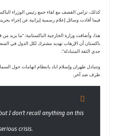
كذلك، تزامن القصف مع لقاء جمع رئيس الوزراء الباكست
فيما أفادت وسائل إعلام رسمية إيرانية عن إجراء بحري
هذا، وأضافت وزارة الخارجية الباكستانية: “ما يزيد م
باكستان أن الإرهاب تهديد مشترك لكل الدول في المنطق
جدي الثقة المتبادلة”.
وتتبادل طهران وإسلام اباد بانتظام اتهامات حول الس
طرف ضد آخر.
ut I don’t recall anything on this
erious crisis.