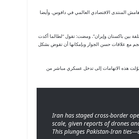
ى هامش المنتدى الاقتصادي العالمي في دافوس. وأيضا
لفة بين باكستان وإيران”. ومضت: تقول “لطالما أكدت
نسجم مع علاقات حسن الجوار وبإمكانها أن تقوض بشكل
تحوّلت هذه الاتهامات إلى تدخل عسكري مباشر من
Iran has staged cross-border oper
scale, given reports of drones and
This plunges Pakistan-Iran ties—a 