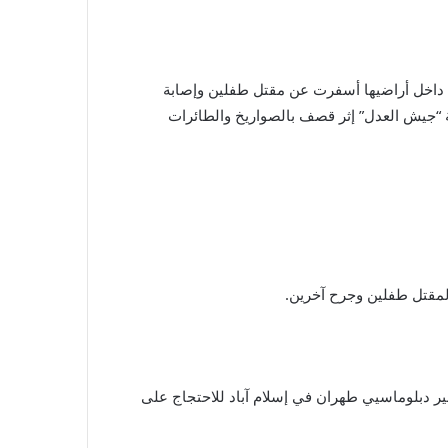
ة داخل أراضيها أسفرت عن مقتل طفلين وإصابة
عة “جيش العدل” إثر قصف بالصواريخ والطائرات
مقتل طفلين وجرح آخرين.
ير دبلوماسيي طهران في إسلام آباد للاحتجاج على