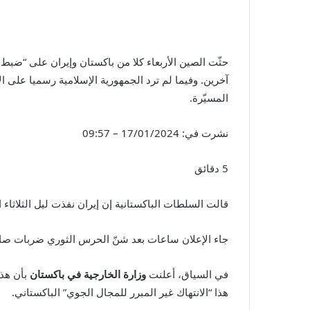
حثّت الصين الأربعاء كلا من باكستان وإيران على “ض
آخرين. وفيما لم ترد الجمهورية الإسلامية رسميا على ا
المسيّرة.
نشرت في:
17/01/2024 – 09:57
5 دقائق
قالت السلطات الباكستانية إن إيران نفذت ليل الثلاثاء ا
جاء الإعلان ساعات بعد شنّ الحرس الثوري ضربات صارو
في السياق، أعلنت
وزارة الخارجية في باكستان
بأن هذا
هذا “الانتهاك غير المبرر للمجال الجوي” الباكستاني.