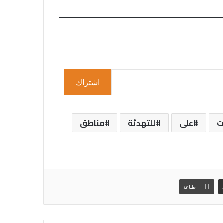
اشتراك
ت
على
للتهدئة
مناطق
طباعة