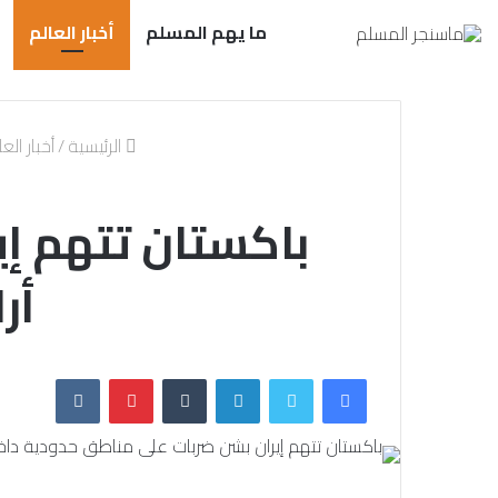
ما يهم المسلم
أخبار العالم
الرئيسية
/
أخبار الع
باكستان تتهم إ
أر
فيسبوك
تويتر
لينكدإن
بينتيريست