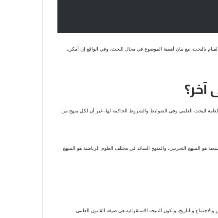
قيام بالبحث، مع بيان أهمية الموضوع في مجال البحث، وفي الواقع إن أمكن،
 آخر؟
العامة للبحث العلمي وفي الضوابط والشروط الحاكمة لها، غير أن لكل منهج من
يعية هو المنهج التجريبي، والمنهج السائد في مختلف العلوم الرياضية هو المنهج
الاجتماع والتاريخ، وتكون النتيجة الاستقرائية هي صيغة القانون العلمي.