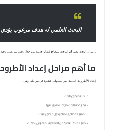
البحث العلمي له هدف مرغوب يؤدي إ
وعنوان البحث يعني أن الباحث سيعالج قضايا جديدة من خلال بحثه، بما يعني وجو
ما أهم مراحل إعداد الأطروح
إعداد الأطروحة العلمية يمر بخطوات عشرة في مراحله، وهي:
اختيار موضوع البحث.
وضع خطة للبحث مع كتابة تقرير عنها.
تجميع المصادر والمراجع حول موضوع البحث.
جمع المادة العلمية من المصادر والمراجع في بطاقات.