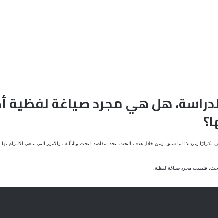
 الدراسة، هل هي مجرد صياغة لفظية 
ا؟
كرارًا وترديدًا لما سبق. ومن خلال هدف البحث تتحدد مقاصد البحث والتأليف والأمور التي ينبغي الالتزام بها.
لبحث، فليست مجرد صياغة لفظية.