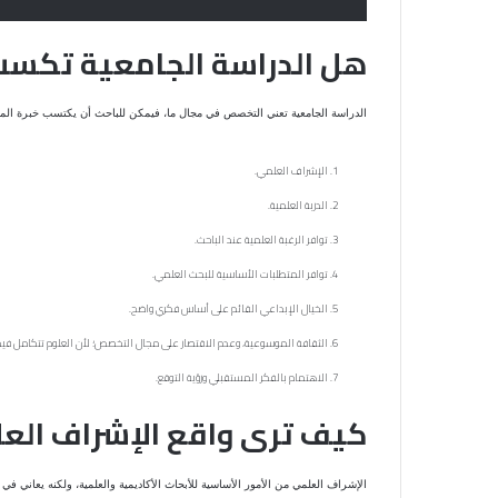
هل الدراسة الجامعية تكسب ا
الدراسة الجامعية تعني التخصص في مجال ما، فيمكن للباحث أن يكتسب خبرة المنه
الإشراف العلمي.
الدربة العلمية.
توافر الرغبة العلمية عند الباحث.
توافر المتطلبات الأساسية للبحث العلمي.
الخيال الإبداعي القائم على أساس فكري واضح.
الثقافة الموسوعية، وعدم الاقتصار على مجال التخصص؛ لأن العلوم تتكامل فيما
الاهتمام بالفكر المستقبلي ورؤية التوقع.
كيف ترى واقع الإشراف الع
الإشراف العلمي من الأمور الأساسية للأبحاث الأكاديمية والعلمية، ولكنه يعاني ف