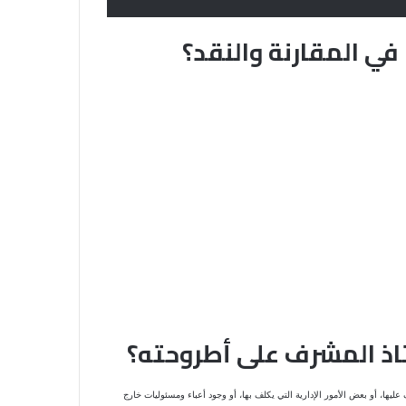
في المقارنة والنقد؟
اذ المشرف على أطروحته؟
يها، أو بعض الأمور الإدارية التي يكلف بها، أو وجود أعباء ومسئوليات خارج