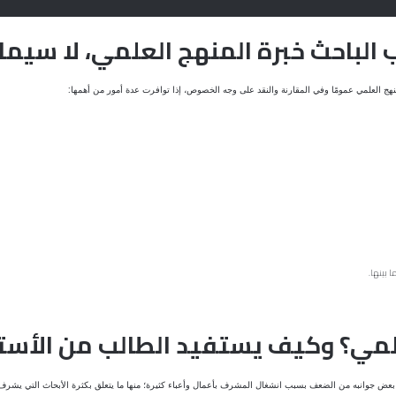
لباحث خبرة المنهج العلمي، لا سيما 
ج العلمي عمومًا وفي المقارنة والنقد على وجه الخصوص، إذا توافرت عدة أمور من أهمها:
 بينها.
لمي؟ وكيف يستفيد الطالب من الأست
ي بعض جوانبه من الضعف بسبب انشغال المشرف بأعمال وأعباء كثيرة؛ منها ما يتعلق بكثرة الأبحاث التي يشرف عل