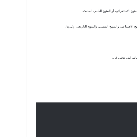
لمنهج الاستقرائي، أو المنهج العلمي الحديث.
 الاجتماعي، والمنهج النفسي، والمنهج التاريخي، وغيرها.
لته التي تتجلى في: