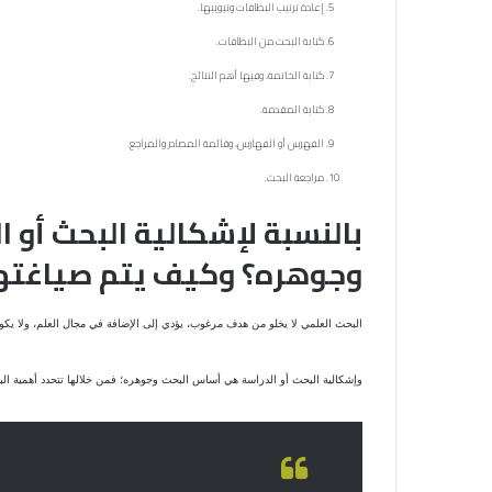
إعادة ترتيب البطاقات وتبويبها.
كتابة البحث من البطاقات.
كتابة الخاتمة، وفيها أهم النتائج.
كتابة المقدمة.
الفهرس أو الفهارس، وقائمة المصادر والمراجع.
مراجعة البحث.
بالنسبة لإشكالية البحث أو
وجوهره؟ وكيف يتم صياغته
البحث العلمي لا يخلو من هدف مرغوب، يؤدي إلى الإضافة في مجال العلم، ولا يكون ت
وإشكالية البحث أو الدراسة هي أساس البحث وجوهره؛ فمن خلالها تتحدد أهمية ا