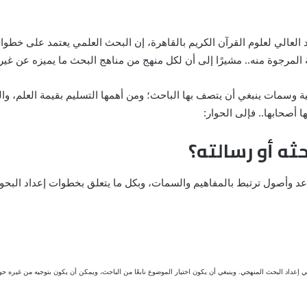
هد العالي لعلوم القرآن الكريم بالقاهرة، إن البحث العلمي يعتمد على خطو
المرجوة منه.. مشيرًا إلى أن لكل منهج من مناهج البحث ما يميزه عن غيره 
ة وسمات ينبغي أن يتصف بها الباحث؛ ومن أهمها التسليم بقيمة العلم، وال
ا أصحابها.. فإلى الحوار:
حثه أو رسالته؟
اعد وأصول ترتبط بالمفاهيم والسمات، وبكل ما يتعلق بخطوات إعداد البحوث
ى في إعداد البحث المنهجي. وينبغي أن يكون اختيار الموضوع نابعًا من الباحث، ويمكن أن يكون بتوجيه من غيره 