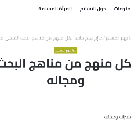
منوعات
حول الاسلام
المرأة المسلمة
 يهم المسلم
/
د. إبراهيم حامد: لكل منهج من مناهج البحث العلمي مم
ما يهم المسلم
 لكل منهج من مناهج البحث
ومجاله