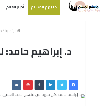
ما يهم المسلم
أخبار العالم
الرئيسية
/
ما
د. إبراهيم حامد:
فيسبوك
تويتر
لينكدإن
بينتيريست