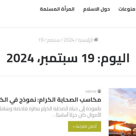
منوعات
حول الاسلام
المرأة المسلمة
الرئيسية
/
2024
/
سبتمبر
/
19
اليوم:
19 سبتمبر، 2024
islamic
مكاسب الصحابة الكرام: نموذج في الك
بالعودة إلى حياة الصحابة الكرام بنظرة فاحصة وشا
الأموال كان جزءًا أساسيًا…
أكمل القراءة »