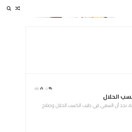
مقال
بحث
عن
عشوائي
88
0
سب الحلال
ملة، نجد أن السعي في طيب الكسب الحلال وصلاح