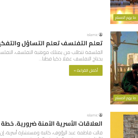
ما يهم المسلم
islamic
تعلم التفلسف تعلم التساؤل والتفكي
الفلسفة تتطلب من يمتلك موهبة التفلسف، التفلسف و
يحتاج التفلسف عقلا ذكيا فطنا…
أكمل القراءة »
ما يهم المسلم
islamic
العلاقات الأسرية الآمنة ضرورية. خطة دراسي
قالت فاطمة عبد الرؤوف، كاتبة ومستشارة أسرية، إن 