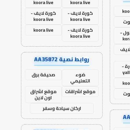
koora live
koora live
koo
كورة لايف -
كورة لايف -
koora live
koora live
وت
كورة لايف -
koora live
ول -
koora live
kor
لايف
روابط نصية AA35872
ة -
yal
ضوء
صحيفة برق
التعليمي
koo
موقع اشراقات
موقع اشراق
وت
اون لاين
اركان سياحة وسفر