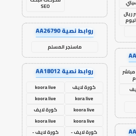
يتي
SEO
 ريال
ليوم
روابط نصية AA26790
ماسنجر المسلم
روابط نصية AA18012
مباشر
م
كورة لايف
koora live
يف
koora live
kora live
koora live
كورة لايف
koora live
koora live
كورة لايف -
كورة لايف -