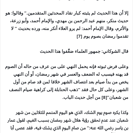
إلا أن هذا الحديث لم يثبته كبار نقاد المحدثين المتقدمين.” وقالوا: هو
حديث منكر، منهم عبد الرحمن بن مهدي، والإمام أحمد، وأبو زرعة،
والأثرم، وقال الإمام أحمد: لم يرو العلاء أنكر منه، ورده بحديث ” لا
تقدموا رمضان بصوم يوم [7]
قال الشوكاني: جمهور العلماء ضعَّفوا هذا الحديث
وعلى فرض ثبوته فإنه يحمل النهي على من عرف من حاله أن الصوم
قد يهنه فيسبب له الضعف والعسر في شهر رمضان، أو أن النهي
يخص من بدأ صيام بعد انتصاف الشهر خلافا لمن قد صام من أول
الشهر، وعلى كل حال فقد “ذهب الحنابلة إلى كراهية صيام النصف
من شعبان”
[8]
من أجل حديث الباب.
وكذا يكره صوم يوم الشك، الذي هو اليوم المتمم للثلاثين من شهر
شعبان عند عدم تحقق رؤية هلال شهر رمضان بسبب الغيم، لقول عمار
بن ياسر رضي الله عنه:” من صام اليوم الذي يشك فيه، فقد عصى أبا