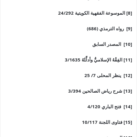
[8] الموسوعة الفقهية الكويتية 24/292
[9] رواه الترمذي (686)
[10] المصدر السابق
[11] الفِقْهُ الإسلاميُّ وأدلَّتُهُ 3/1635
[12] ينظر المحلى 7/ 25
[13] شرح رياض الصالحين 3/394
[14] فتح الباري 4/120
[15] فتاوى اللجنة 10/117