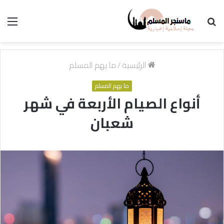
بحث
الق
عن
الرئيسية
/
ما يهم المسلم
ما يهم المسلم
أنواع الصيام الأربعة في شهر
شعبان