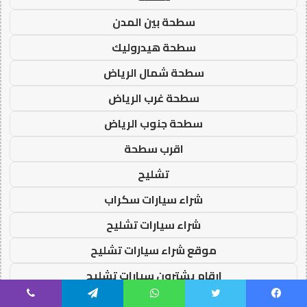
سطحة بين المدن
سطحة هيدروليك
سطحة شمال الرياض
سطحة غرب الرياض
سطحة جنوب الرياض
اقرب سطحة
تشليح
شراء سيارات سكراب
شراء سيارات تشليح
موقع شراء سيارات تشليح
ارقام يشترون سيارات تشليح
شراء سيارات مصدومة
يسبوك
تويتر
واتساب
تيلقرام
ڤايبر