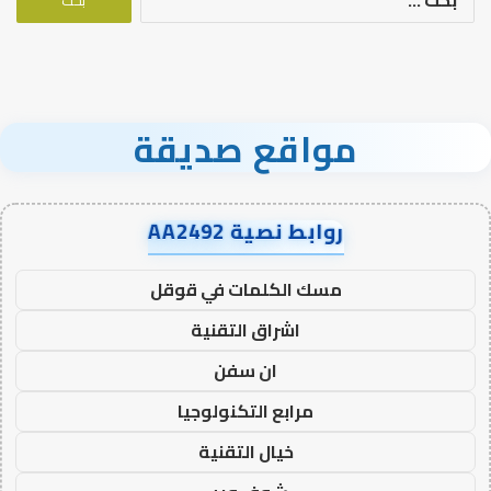
عن:
مواقع صديقة
روابط نصية AA2492
مسك الكلمات في قوقل
اشراق التقنية
ان سفن
مرابع التكنولوجيا
خيال التقنية