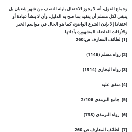
وجماع القول، أنه لا يجوز الاحتفال بليلة النصف من شهر شعبان بل
ينبغي لكل مسلم أن يتقيد بما صح به الدليل، وأن لا ينشأ عبادة أو
اعتقادا إلا بإذن الشرع الواضح، كما هو الحال في مواسم الخير
والأوقات الفاضلة المشهورة بأدلتها.
[1] لطائف المعارف ص:260
[2] رواه مسلم (1146)
[3] رواه البخاري (1914)
[4] متفق عليه
[5] جامع الترمذي 2/106
[6] رواه الترمذي (738)
[7] لطائف المعارف ص:260