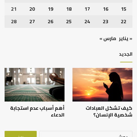
21
20
19
18
17
16
15
28
27
26
25
24
23
22
« يناير
مارس »
الجديد
كيف تشكل العبادات
أهم أسباب عدم استجابة
شخصية الإنسان؟
الدعاء
البحث