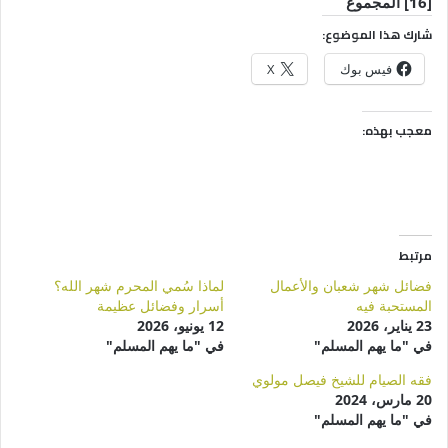
[16] المجموع
شارك هذا الموضوع:
فيس بوك
X
معجب بهذه:
مرتبط
فضائل شهر شعبان والأعمال
لماذا سُمي المحرم شهر الله؟
المستحبة فيه
أسرار وفضائل عظيمة
23 يناير، 2026
12 يونيو، 2026
في "ما يهم المسلم"
في "ما يهم المسلم"
فقه الصيام للشيخ فيصل مولوي
20 مارس، 2024
في "ما يهم المسلم"