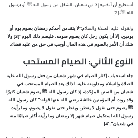
أستطيع أن أقضيه إلا في شعبان، الشغل من رسول الله
ﷺ
أو برسول
الله
ﷺ
.[2]
ولقوله عليه الصلاة والسلام:”
لا يتقدمن أحدكم رمضان بصوم يوم أو
يومين، إلا أن يكون رجل كان يصوم صومه، فليصم ذلك اليوم”[3] ولا
شك أن الأمر بالصوم في هذه الحال أوجب في حق من عليه قضاء.
النوع الثاني: الصيام المستحب
جاء استحباب إكثار الصيام في شهر شعبان من فعل رسول الله عليه
الصلاة والسلام ومداومته عليه، لذلك يعد الصيام المستحب في
شعبان من السنن المؤكدة، إذ كان رسول الله
ﷺ
يصوم شعبان كثيرًا.
وقد روت أم المؤمنين عائشة رضي الله عنها قوله:” كان رسول الله
ﷺ
يصوم حتى نقول لا يفطر، ويفطر حتى نقول لا يصوم، وما رأيت
رسول الله استكمل صيام شهر إلا رمضان وما رأيته أكثر صيامًا منه
في شعبان”.[4]