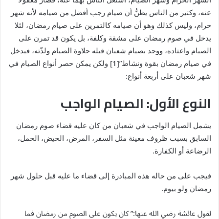
عنه، وكثير من الناس يظنُّ أن صيام رجب أفضل من صيامه لأنه شهر
حرام، وليس كذلك وهو أن صيامه كالتمرين على صيام رمضان، لئلا
يدخل في صوم رمضان على مشقة وكلفة، بل يكون قد تمرن على
الصيام واعتاده، ووجد بصيام شعبان قبله حلاوة الصيام ولذّته، فيدخل
في صيام رمضان بقوة ونشاط”[1] ولكن يمكن حصر أنواع الصيام في
شهر شعبان على أربعة أنواع:
النوع الأول: الصيام الواجب
يشمل الصيام الواجب في شعبان من كان عليه قضاء صوم رمضان
السابق بسبب ظروف معينة مثل السفر، المرض، الحيض، الحمل،
الرضاعة أو الكفارة.
فيجب على من حاله هذه المبادرة إلى قضاء ما عليه قبل حلول شهر
رمضان ولو بيوم.
لقول عائشة رضي الله عنها:” كان يكون على الصوم من رمضان فما