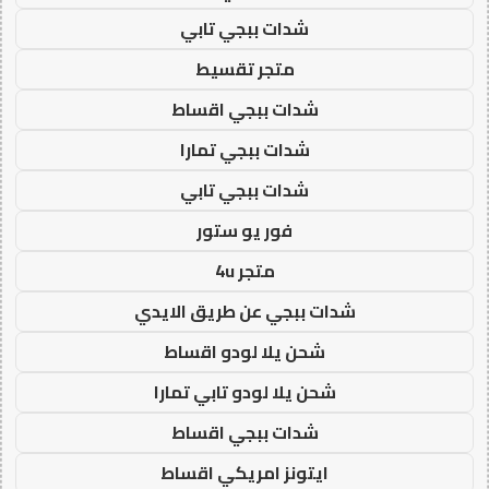
شدات ببجي تابي
متجر تقسيط
شدات ببجي اقساط
شدات ببجي تمارا
شدات ببجي تابي
فور يو ستور
متجر 4u
شدات ببجي عن طريق الايدي
شحن يلا لودو اقساط
شحن يلا لودو تابي تمارا
شدات ببجي اقساط
ايتونز امريكي اقساط