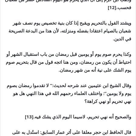
فحسب.[12]
ويشتد القول بالتحريم ويقبح إذا كان بنية تخصيص يوم نصف شهر
شعبان بالصيام اعتقادا بفضله ومنزلته، لأن هذا من البدعة الصريحة
في الدين.
وكذا يحرم صوم يوم أو يومين قبل رمضان من باب استقبال الشهر أو
احتياط أن يكون من رمضان، ومن هنا اتجه قول من قال بتحريم صوم
يوم الشك على نية أنه من شهر رمضان.
وقال الشيخ ابن عثيمين عند شرحه لحديث:” لا تقدموا رمضان بصوم
يوم ولا يومين”: واختلف العلماء رحمهم الله في هذا النهي هل هو
نهي تحريم أو نهي كراهة؟
والصحيح أنه نهي تحريم، لاسيما اليوم الذي يشك فيه.[13]
قال الحافظ ابن حجر معلقا على أثر عمار السابق: استُدل به على