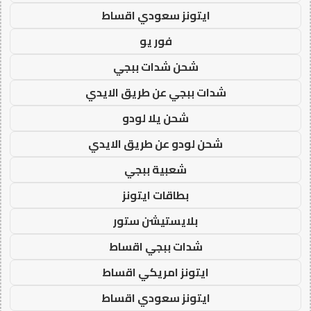
ايتونز سعودي اقساط
فور يو
شحن شدات ببجي
شدات ببجي عن طريق الايدي
شحن يلا لودو
شحن لودو عن طريق الايدي
شعبية ببجي
بطاقات ايتونز
بلايستيشن ستور
شدات ببجي اقساط
ايتونز امريكي اقساط
ايتونز سعودي اقساط