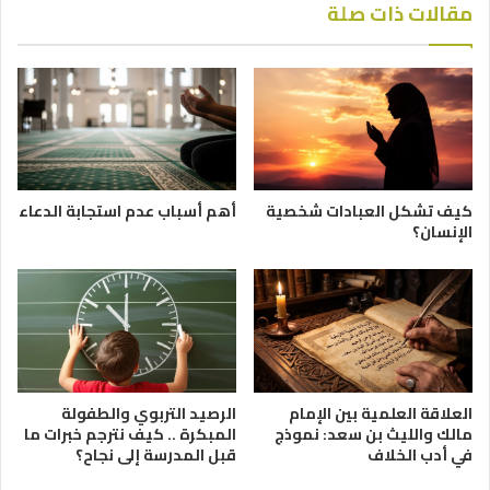
مقالات ذات صلة
كيف تشكل العبادات شخصية
أهم أسباب عدم استجابة الدعاء
الإنسان؟
العلاقة العلمية بين الإمام
الرصيد التربوي والطفولة
مالك والليث بن سعد: نموذج
المبكرة .. كيف نترجم خبرات ما
في أدب الخلاف
قبل المدرسة إلى نجاح؟