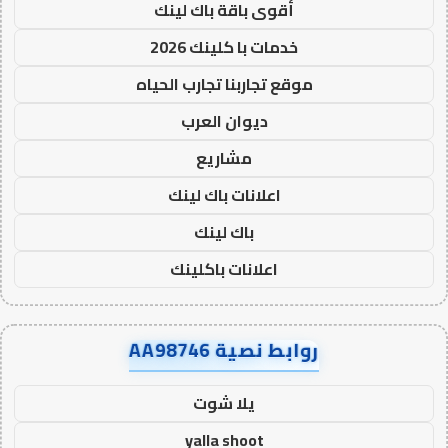
أقوى باقة باك لينك
خدمات با كلينك 2026
موقع تجاربنا تجارب الحياه
ديوان العرب
مشاريع
اعلانات باك لينك
باك لينك
اعلانات باكلينك
روابط نصية AA98746
يلا شوت
yalla shoot