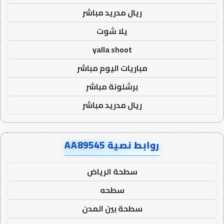
ريال مدريد مباشر
يلا شوت
yalla shoot
مباريات اليوم مباشر
برشلونة مباشر
ريال مدريد مباشر
روابط نصية AA89545
سطحة الرياض
سطحه
سطحة بين المدن