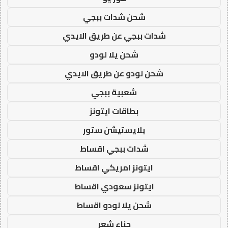
شحن شدات ببجي
شدات ببجي عن طريق الايدي
شحن يلا لودو
شحن لودو عن طريق الايدي
شعبية ببجي
بطاقات ايتونز
بلايستيشن ستور
شدات ببجي اقساط
ايتونز امريكي اقساط
ايتونز سعودي اقساط
شحن يلا لودو اقساط
حناء شعر