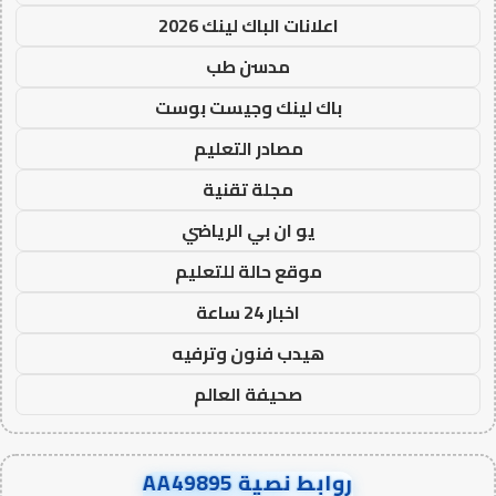
اعلانات الباك لينك 2026
مدسن طب
باك لينك وجيست بوست
مصادر التعليم
مجلة تقنية
يو ان بي الرياضي
موقع حالة للتعليم
اخبار 24 ساعة
هيدب فنون وترفيه
صحيفة العالم
روابط نصية AA49895