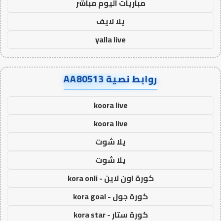
مباريات اليوم مباشر
يلا لايف
yalla live
روابط نصية AA80513
koora live
koora live
يلا شوت
يلا شوت
كورة اون لاين - kora onli
كورة جول - kora goal
كورة ستار - kora star