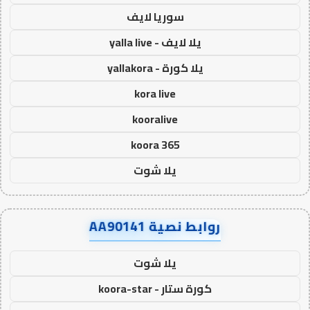
سوريا لايف
يلا لايف - yalla live
يلا كورة - yallakora
kora live
kooralive
koora 365
يلا شوت
روابط نصية AA90141
يلا شوت
كورة ستار - koora-star