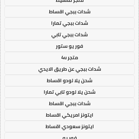
شدات ببجي اقساط
شدات ببجي تمارا
شدات ببجي تابي
فور يو ستور
متجر 4u
شدات ببجي عن طريق الايدي
شحن يلا لودو اقساط
شحن يلا لودو تابي تمارا
شدات ببجي اقساط
ايتونز امريكي اقساط
ايتونز سعودي اقساط
فور يو