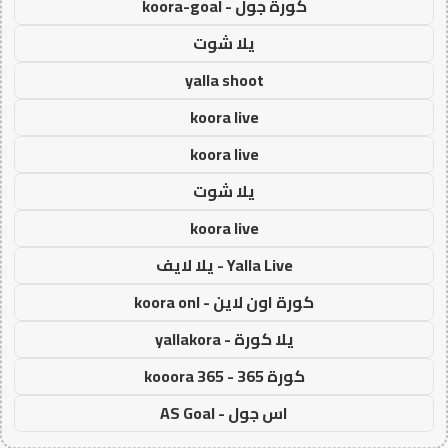
كورة جول - koora-goal
يلا شوت
yalla shoot
koora live
koora live
يلا شوت
koora live
Yalla Live - يلا لايف
كورة اون لاين - koora onl
يلا كورة - yallakora
كورة 365 - kooora 365
اس جول - AS Goal