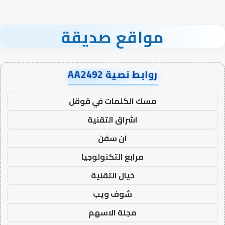
مواقع صديقة
روابط نصية AA2492
مسك الكلمات في قوقل
اشراق التقنية
ان سفن
مرابع التكنولوجيا
خيال التقنية
شوف ويب
مجلة الاسهم