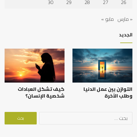
30
29
28
27
26
« مارس
مايو »
الجديد
التوازن بين عمل الدنيا
كيف تشكل العبادات
وطلب الآخرة
شخصية الإنسان؟
البحث
عن: