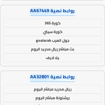
روابط نصية AA67449
كورة 365
كورة سيتي
جول العرب goalarab
بث مباشر ريال مدريد اليوم
يلا لايف
روابط نصية AA32801
ريال مدريد مباشر اليوم
برشلونة مباشر اليوم