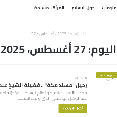
منوعات
حول الاسلام
المرأة المسلمة
الرئيسية
/
2025
/
أغسطس
/
27
اليوم:
27 أغسطس، 2025
ما يهم المسلم
islamic
رحيل “مسند مكة” .. فضيلة الشيخ عبد
فقدت الأمة الإسلامية والعالم الإسلامي مؤخرًا قا
عبد الوكيل الهاشمي، الذي وافته المنية…
أكمل القراءة »