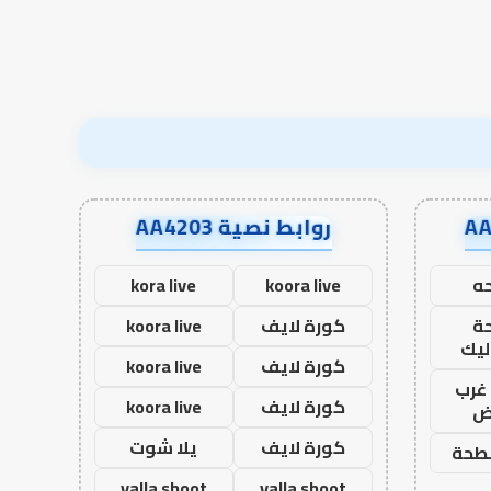
روابط نصية AA4203
ه
koora live
kora live
ة
كورة لايف
koora live
ليك
كورة لايف
koora live
غرب
كورة لايف
koora live
اض
كورة لايف
يلا شوت
طحة
yalla shoot
yalla shoot