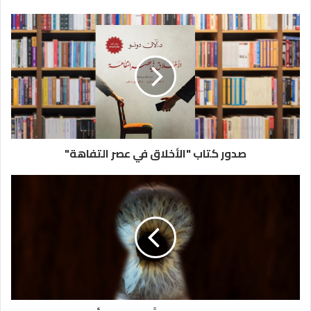
صدور كتاب "الأخلاق في عصر التفاهة"