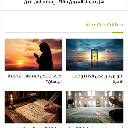
هل تجرحنا العيون حقًا؟ - إسلام أون لاين
مقالات ذات صلة
التوازن بين عمل الدنيا وطلب
كيف تشكل العبادات شخصية
الآخرة
الإنسان؟