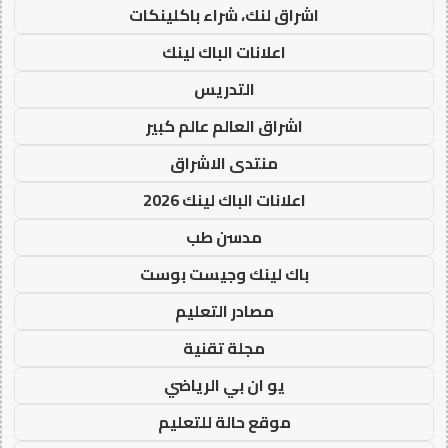
اشراق لنك، شراء باكلينكات
اعلانات الباك لينك
التدريس
اشراق العالم عالم كبير
منتدى الاشراق
اعلانات الباك لينك 2026
مدسن طب
باك لينك وجيست بوست
مصادر التعليم
مجلة تقنية
يو ان بي الرياضي
موقع حالة للتعليم