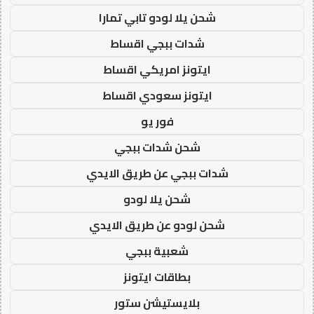
شحن يلا لودو تابي تمارا
شدات ببجي اقساط
ايتونز امريكي اقساط
ايتونز سعودي اقساط
فور يو
شحن شدات ببجي
شدات ببجي عن طريق الايدي
شحن يلا لودو
شحن لودو عن طريق الايدي
شعبية ببجي
بطاقات ايتونز
بلايستيشن ستور