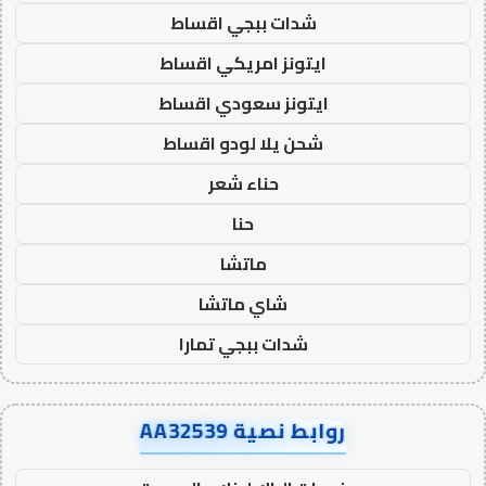
شدات ببجي اقساط
ايتونز امريكي اقساط
ايتونز سعودي اقساط
شحن يلا لودو اقساط
حناء شعر
حنا
ماتشا
شاي ماتشا
شدات ببجي تمارا
روابط نصية AA32539