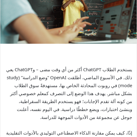
يستخدم الطلاب ChatGPT أكثر من أي وقت مضى – وChatGPT يعي
ذلك. في الأسبوع الماضي، أطلقت OpenAI “وضع الدراسة” (study
mode) في روبوت المحادثة الخاص بها، مستهدفةً سوق الطلاب
بشكل مباشر. يهدف هذا الوضع إلى التصرف كمعلم خصوصي أكثر
من كونه آلة تقدم الإجابات؛ فهو يستخدم الطريقة السقراطية،
وينشئ اختبارات، ويضع خططًا دراسية. في اليوم نفسه، أعلنت
جوجل عن مجموعة من الأدوات الموجهة للدراسة.
إذًا، كيف يمكن مقارنة الذكاء الاصطناعي التوليدي بالأدوات التقليدية