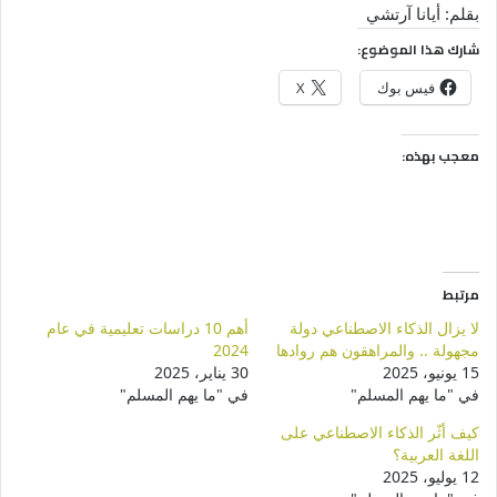
بقلم: أيانا آرتشي
شارك هذا الموضوع:
فيس بوك
X
معجب بهذه:
مرتبط
لا يزال الذكاء الاصطناعي دولة
أهم 10 دراسات تعليمية في عام
مجهولة .. والمراهقون هم روادها
2024
15 يونيو، 2025
30 يناير، 2025
في "ما يهم المسلم"
في "ما يهم المسلم"
كيف أثّر الذكاء الاصطناعي على
اللغة العربية؟
12 يوليو، 2025