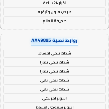
اخبار 24 ساعة
هيدب فنون وترفيه
صحيفة العالم
روابط نصية AA49895
شدات ببجي اقساط
شدات ببجي تمارا
شدات ببجي تمارا
شدات ببجي تابي
شدات ببجي تابي
ايتونز امريكي
ايتونز سعودي اقساط