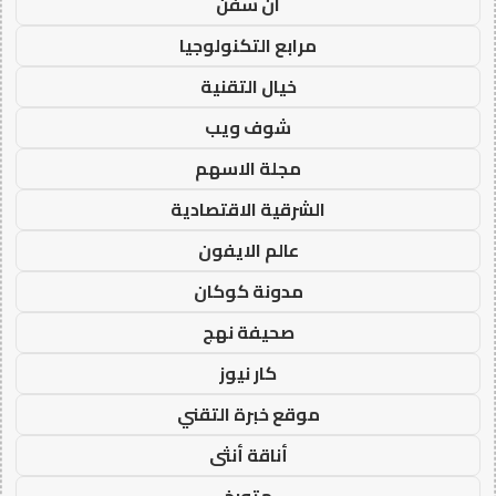
ان سفن
مرابع التكنولوجيا
خيال التقنية
شوف ويب
مجلة الاسهم
الشرقية الاقتصادية
عالم الايفون
مدونة كوكان
صحيفة نهج
كار نيوز
موقع خبرة التقني
أناقة أنثى