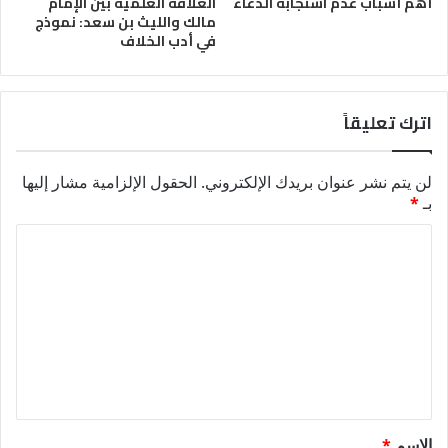
أهم أسباب عدم استجابة الدعاء
العلاقة العلمية بين الإمام
مالك والليث بن سعد: نموذج
في أدب الخلاف
اترك تعليقاً
لن يتم نشر عنوان بريدك الإلكتروني.
الحقول الإلزامية مشار إليها
بـ
*
ا
ل
ت
ع
ل
ي
ق
الاسم
*