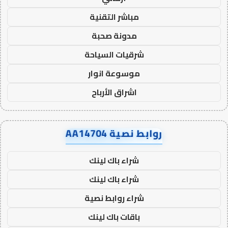
مباشر التقنية
مدونة صحبة
شرقيات السياحة
موسوعة انوار
اشراق الأرباح
روابط نصية AA14704
شراء باك لينك
شراء باك لينك
شراء روابط نصية
باقات باك لينك