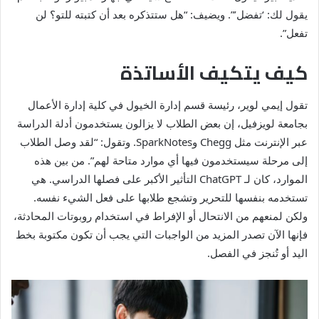
يقول لك: ‘تفضل’”. ويضيف: “هل ستتذكره بعد أن كتبته للتو؟ لن
تفعل”.
كيف يتكيف الأساتذة
تقول إيمي لوير، رئيسة قسم إدارة الخيول في كلية إدارة الأعمال
بجامعة لويزفيل، إن بعض الطلاب لا يزالون يستخدمون أدلة الدراسة
عبر الإنترنت مثل Chegg وSparkNotes. وتقول: “لقد وصل الطلاب
إلى مرحلة سيستخدمون فيها أي موارد متاحة لهم”. من بين هذه
الموارد، كان لـ ChatGPT التأثير الأكبر على فصلها الدراسي. هي
تستخدمه بنفسها للتحرير وتشجع طلابها على فعل الشيء نفسه.
ولكن لمنعهم من الانتحال أو الإفراط في استخدام روبوتات المحادثة،
فإنها الآن تصدر المزيد من الواجبات التي يجب أن تكون مكتوبة بخط
اليد أو تُنجز في الفصل.