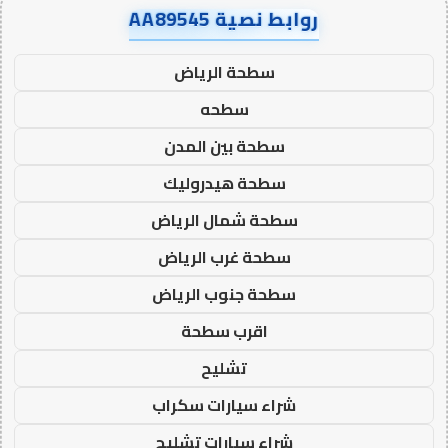
روابط نصية AA89545
سطحة الرياض
سطحه
سطحة بين المدن
سطحة هيدروليك
سطحة شمال الرياض
سطحة غرب الرياض
سطحة جنوب الرياض
اقرب سطحة
تشليح
شراء سيارات سكراب
شراء سيارات تشليح