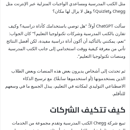
مثل الكتب المدرسية ومساعدي الواجبات المنزلية عبر الإنترنت مثل
Chegg وQuizlet؟ وهل لا يزال لها مكان؟
سألت ChatGPT أولاً: “هل توصي باستخدامك كأداة دراسية؟ وكيف
تقارن بالكتب المدرسية وشركات تكنولوجيا التعليم؟” كان الجواب:
“نعم، يمكنني بالتأكيد أن أكون أداة دراسية مفيدة، لكن أفضل النتائج
تأتي من معرفة كيفية ووقت استخدامي إلى جانب الكتب المدرسية
ومنصات تكنولوجيا التعليم”.
ثم تحدثت إلى أشخاص يديرون بعض هذه المنصات وبعض الطلاب
الذين يستخدمونها (أو استخدموها سابقًا). مع ترسيخ الذكاء
الاصطناعي التوليدي لمكانته في التعليم، يبذل الجميع ما في وسعهم
للتأقلم.
كيف تتكيف الشركات
تبيع شركة Chegg الكتب المدرسية وتقدم مجموعة من الخدمات