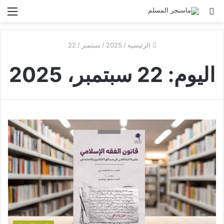
بحث
الق
عن
الرئيسية
/
2025
/
سبتمبر
/
22
اليوم:
22 سبتمبر، 2025