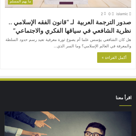
ما يهم المسلم
2
0
islamic
صدور الترجمة العربية لـ “قانون الفقه الإسلامي ..
نظرية الشافعي في سياقها الفكري والاجتماعي”
هل كان الشافعي يؤسس علما أم يصوغ ثورة معرفية تعيد رسم حدود السلطة
والمعرفة في العالم الإسلامي؟ وما السر الذي…
أكمل القراءة »
اقرأ معنا
من
أدبيات
تحمل
المسؤلية