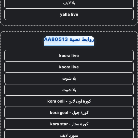
يلا لايف
yalla live
روابط نصية AA80513
koora live
koora live
يلا شوت
يلا شوت
كورة اون لاين - kora onli
كورة جول - kora goal
كورة ستار - kora star
سوريا لايف