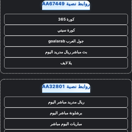
روابط نصية AA67449
كورة 365
كورة سيتي
جول العرب goalarab
بث مباشر ريال مدريد اليوم
يلا لايف
روابط نصية AA32801
ريال مدريد مباشر اليوم
برشلونة مباشر اليوم
مباريات اليوم مباشر