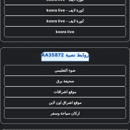
كورة لايف - koora live
كورة لايف - koora live
koora live
روابط نصية AA35872
ضوء التعليمي
صحيفة برق
موقع اشراقات
موقع اشراق اون لاين
اركان سياحة وسفر