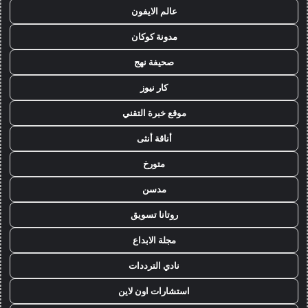
عالم الايفون
مدونة كوكان
صحيفة نهج
كار نيوز
موقع خبرة التقني
أناقة أنثى
متورخ
مدسن
روتانا تسويق
مجلة الابداع
نادي الترددات
استشارات اون لاين