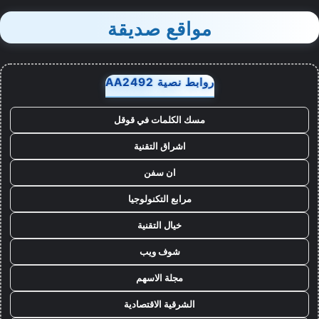
مواقع صديقة
روابط نصية AA2492
مسك الكلمات في قوقل
اشراق التقنية
ان سفن
مرابع التكنولوجيا
خيال التقنية
شوف ويب
مجلة الاسهم
الشرقية الاقتصادية