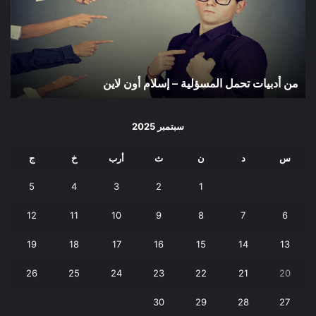
–
إسلام
أون
لاين
من أدبيات تحمل المسؤلية – إسلام أون لاين
سبتمبر 2025
س
د
ن
ث
أرب
خ
ج
5
4
3
2
1
12
11
10
9
8
7
6
19
18
17
16
15
14
13
26
25
24
23
22
21
20
30
29
28
27