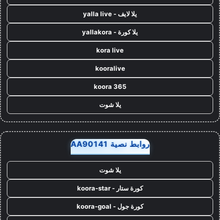
يلا لايف - yalla live
يلا كورة - yallakora
kora live
kooralive
koora 365
يلا شوت
روابط نصية AA90141
يلا شوت
كورة ستار - koora-star
كورة جول - koora-goal