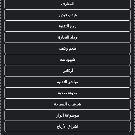
المعارف
هيدب فيديو
رمح التقنية
رذاذ التجارة
طعم وكيف
شهود نت
أركاني
مباشر التقنية
مدونة صحبة
شرقيات السياحة
موسوعة انوار
اشراق الأرباح