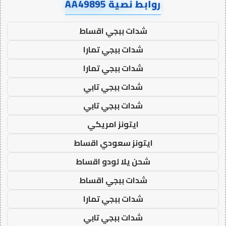
روابط نصية AA49895
شدات ببجي اقساط
شدات ببجي تمارا
شدات ببجي تمارا
شدات ببجي تابي
شدات ببجي تابي
ايتونز امريكي
ايتونز سعودي اقساط
شحن يلا لودو اقساط
شدات ببجي اقساط
شدات ببجي تمارا
شدات ببجي تابي