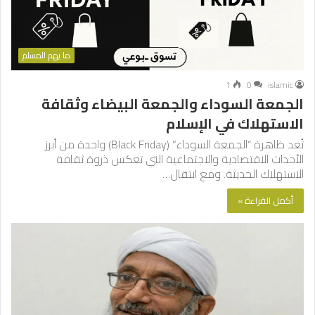
ما يهم المسلم
1
0
islamic
الجمعة السوداء والجمعة البيضاء وثقافة
الاستهلاك في الإسلام
تُعد ظاهرة “الجمعة السوداء” (Black Friday) واحدة من أبرز
الأحداث الاقتصادية والاجتماعية التي تعكس ذروة ثقافة
الاستهلاك الحديثة. ومع انتقال…
أكمل القراءة »