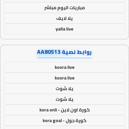
مباريات اليوم مباشر
يلا لايف
yalla live
روابط نصية AA80513
koora live
koora live
يلا شوت
يلا شوت
كورة اون لاين - kora onli
كورة جول - kora goal