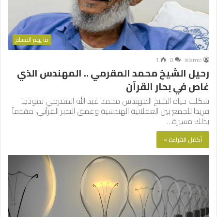
ما يهم المسلم
1
0
islamic
رحيل الشيخ محمد المقرمي .. المهندس الذي
غاص في بحار القرآن
شكلت حياة الشيخ المهندس محمد عبد الله المقرمي نموذجا
فريدا للجمع بين العقلانية الهندسية وعمق التدبر القرآني، مقدماً
بذلك مسيرة…
أكمل القراءة »