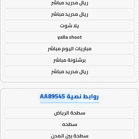
ريال مدريد مباشر
ريال مدريد مباشر
يلا شوت
yalla shoot
مباريات اليوم مباشر
برشلونة مباشر
ريال مدريد مباشر
روابط نصية AA89545
سطحة الرياض
سطحه
سطحة بين المدن