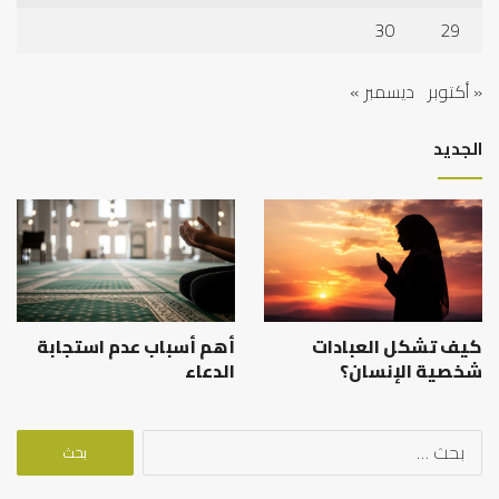
30
29
« أكتوبر
ديسمبر »
الجديد
كيف تشكل العبادات
أهم أسباب عدم استجابة
شخصية الإنسان؟
الدعاء
البحث
عن: