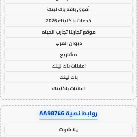
أقوى باقة باك لينك
خدمات با كلينك 2026
موقع تجاربنا تجارب الحياه
ديوان العرب
مشاريع
اعلانات باك لينك
باك لينك
اعلانات باكلينك
روابط نصية AA98746
يلا شوت