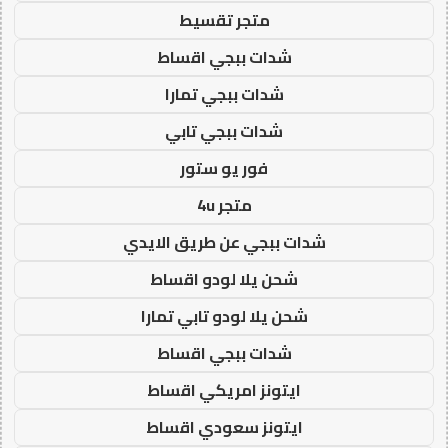
متجر تقسيط
شدات ببجي اقساط
شدات ببجي تمارا
شدات ببجي تابي
فور يو ستور
متجر 4u
شدات ببجي عن طريق الايدي
شحن يلا لودو اقساط
شحن يلا لودو تابي تمارا
شدات ببجي اقساط
ايتونز امريكي اقساط
ايتونز سعودي اقساط