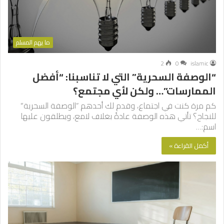
ما يهم المسلم
2
0
islamic
“الوصفة السحرية” التي لا تناسبنا: “أفضل
الممارسات”… ولكن لأي مجتمع؟
كم مرة كنت في اجتماع، وقدم لك أحدهم “الوصفة السحرية”
للنجاح؟ تأتي هذه الوصفة عادةً بغلاف لامع، ويطلقون عليها
اسم:…
أكمل القراءة »