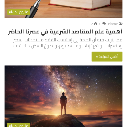
ما يهم المسلم
2
0
islamic
أهمية علم المقاصد الشرعية في عصرنا الحاضر
مما لاريب فيه أن الحاجة إلى إستيعاب الفقه مستحدثات العصر
ومتغيرات الواقع تزداد يوما بعد يوم، ويصوغ البعض ذلك تحت…
أكمل القراءة »
ما يهم المسلم