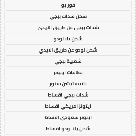
فور يو
شحن شدات ببجي
شدات ببجي عن طريق الايدي
شحن يلا لودو
شحن لودو عن طريق الايدي
شعبية ببجي
بطاقات ايتونز
بلايستيشن ستور
شدات ببجي اقساط
ايتونز امريكي اقساط
ايتونز سعودي اقساط
شحن يلا لودو اقساط