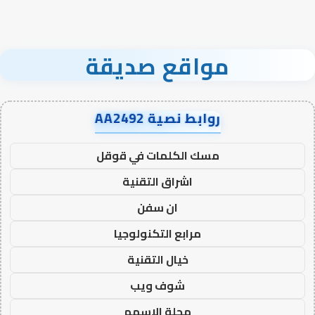
مواقع صديقة
روابط نصية AA2492
مسك الكلمات في قوقل
اشراق التقنية
ان سفن
مرابع التكنولوجيا
خيال التقنية
شوف ويب
مجلة الاسهم