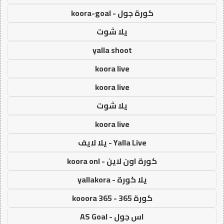
كورة جول - koora-goal
يلا شوت
yalla shoot
koora live
koora live
يلا شوت
koora live
Yalla Live - يلا لايف
كورة اون لاين - koora onl
يلا كورة - yallakora
كورة 365 - kooora 365
اس جول - AS Goal