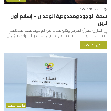
0
0
islamic
سعة الوجود ومحدودية الوجدان – إسلام أون
لاين
إن القارئ للقرآن الكريم وهو يحدثنا عن الوجود، يقف مندهشا
أمام سعة الوجود وامتداده في عالمي الغيب والشهادة، حتى أن…
أكمل القراءة »
ما يهم المسلم