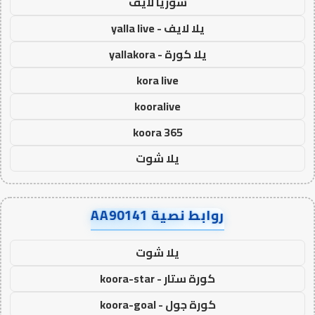
سوريا لايف
يلا لايف - yalla live
يلا كورة - yallakora
kora live
kooralive
koora 365
يلا شوت
روابط نصية AA90141
يلا شوت
كورة ستار - koora-star
كورة جول - koora-goal