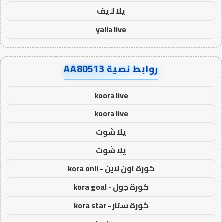
يلا لايف
yalla live
روابط نصية AA80513
koora live
koora live
يلا شوت
يلا شوت
كورة اون لاين - kora onli
كورة جول - kora goal
كورة ستار - kora star