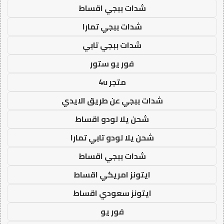
شدات ببجي اقساط
شدات ببجي تمارا
شدات ببجي تابي
فور يو ستور
متجر 4u
شدات ببجي عن طريق الايدي
شحن يلا لودو اقساط
شحن يلا لودو تابي تمارا
شدات ببجي اقساط
ايتونز امريكي اقساط
ايتونز سعودي اقساط
فور يو