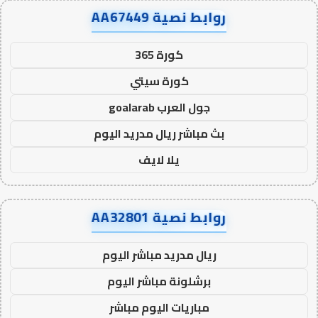
روابط نصية AA67449
كورة 365
كورة سيتي
جول العرب goalarab
بث مباشر ريال مدريد اليوم
يلا لايف
روابط نصية AA32801
ريال مدريد مباشر اليوم
برشلونة مباشر اليوم
مباريات اليوم مباشر