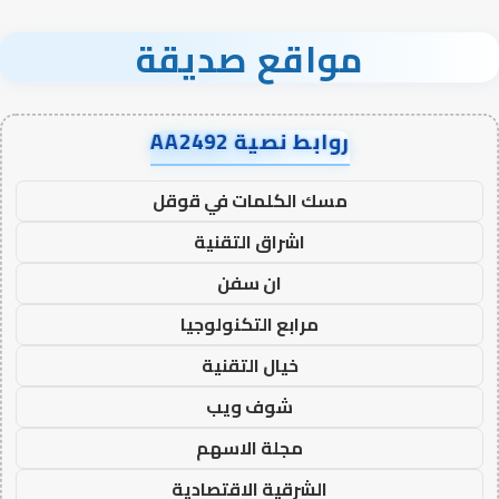
مواقع صديقة
روابط نصية AA2492
مسك الكلمات في قوقل
اشراق التقنية
ان سفن
مرابع التكنولوجيا
خيال التقنية
شوف ويب
مجلة الاسهم
الشرقية الاقتصادية