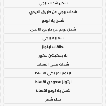
شحن شدات ببجي
شدات ببجي عن طريق الايدي
شحن يلا لودو
شحن لودو عن طريق الايدي
شعبية ببجي
بطاقات ايتونز
بلايستيشن ستور
شدات ببجي اقساط
ايتونز امريكي اقساط
ايتونز سعودي اقساط
شحن يلا لودو اقساط
حناء شعر