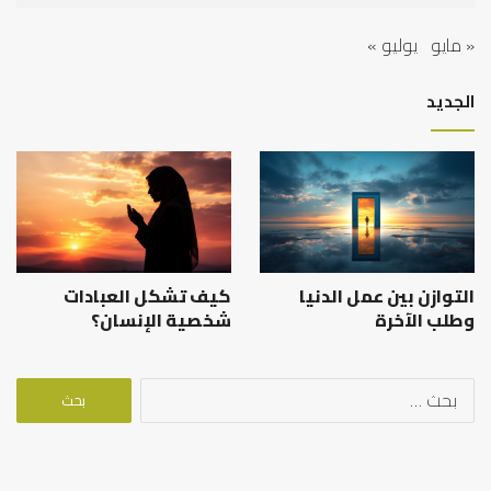
« مايو
يوليو »
الجديد
التوازن بين عمل الدنيا
كيف تشكل العبادات
وطلب الآخرة
شخصية الإنسان؟
البحث
عن: