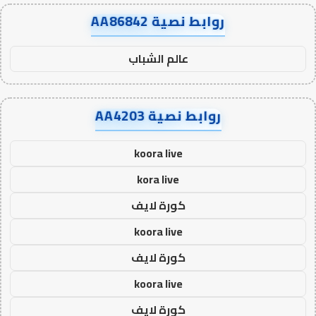
روابط نصية AA86842
عالم الشباب
روابط نصية AA4203
koora live
kora live
كورة لايف
koora live
كورة لايف
koora live
كورة لايف