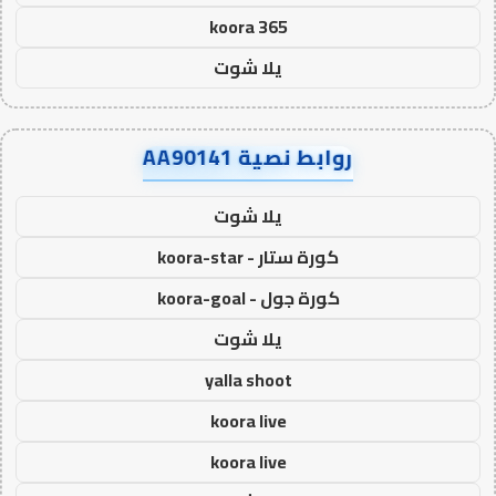
koora 365
يلا شوت
روابط نصية AA90141
يلا شوت
كورة ستار - koora-star
كورة جول - koora-goal
يلا شوت
yalla shoot
koora live
koora live