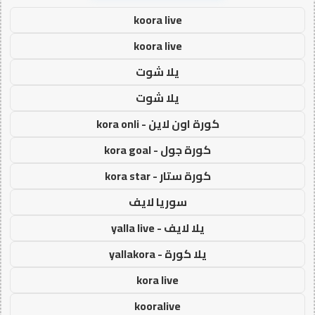
koora live
koora live
يلا شوت
يلا شوت
كورة اون لاين - kora onli
كورة جول - kora goal
كورة ستار - kora star
سوريا لايف
يلا لايف - yalla live
يلا كورة - yallakora
kora live
kooralive