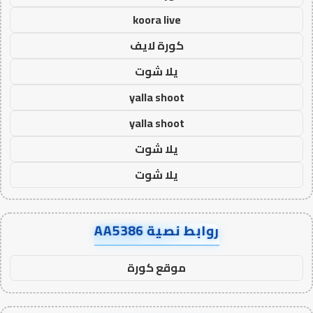
koora live
كورة لايف
يلا شوت
yalla shoot
yalla shoot
يلا شوت
يلا شوت
روابط نصية AA5386
موقع كورة