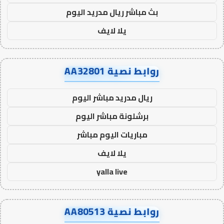
بث مباشر ريال مدريد اليوم
يلا لايف
روابط نصية AA32801
ريال مدريد مباشر اليوم
برشلونة مباشر اليوم
مباريات اليوم مباشر
يلا لايف
yalla live
روابط نصية AA80513