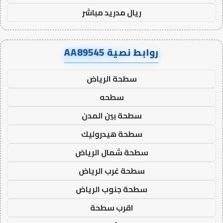
ريال مدريد مباشر
روابط نصية AA89545
سطحة الرياض
سطحه
سطحة بين المدن
سطحة هيدروليك
سطحة شمال الرياض
سطحة غرب الرياض
سطحة جنوب الرياض
اقرب سطحة