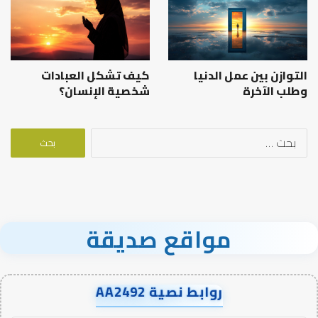
التوازن بين عمل الدنيا
كيف تشكل العبادات
وطلب الآخرة
شخصية الإنسان؟
البحث
عن:
مواقع صديقة
روابط نصية AA2492