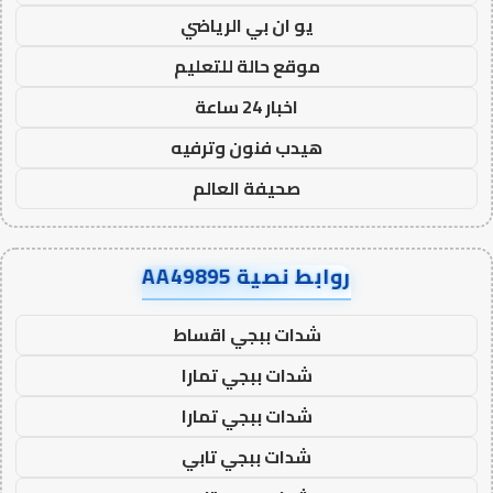
يو ان بي الرياضي
موقع حالة للتعليم
اخبار 24 ساعة
هيدب فنون وترفيه
صحيفة العالم
روابط نصية AA49895
شدات ببجي اقساط
شدات ببجي تمارا
شدات ببجي تمارا
شدات ببجي تابي