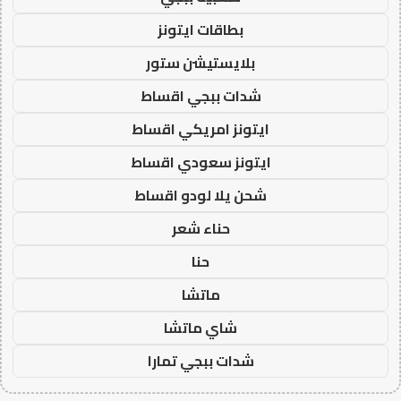
بطاقات ايتونز
بلايستيشن ستور
شدات ببجي اقساط
ايتونز امريكي اقساط
ايتونز سعودي اقساط
شحن يلا لودو اقساط
حناء شعر
حنا
ماتشا
شاي ماتشا
شدات ببجي تمارا