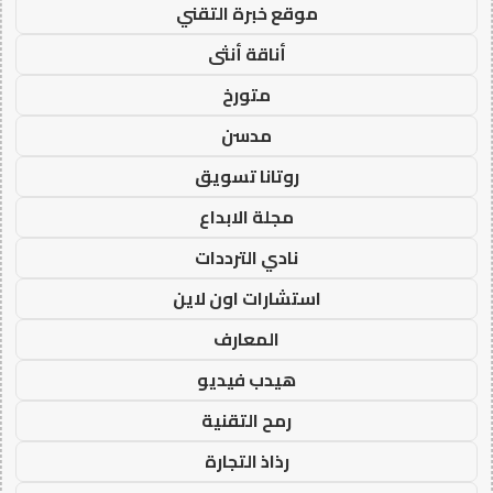
موقع خبرة التقني
أناقة أنثى
متورخ
مدسن
روتانا تسويق
مجلة الابداع
نادي الترددات
استشارات اون لاين
المعارف
هيدب فيديو
رمح التقنية
رذاذ التجارة