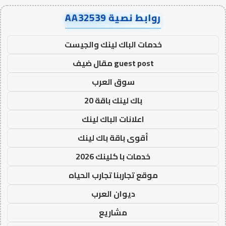
روابط نصية AA32539
خدمات الباك لينك والجيست
guest post مقال ضيف
سوق العرب
باك لينك باقة 20
اعلانات الباك لينك
أقوى باقة باك لينك
خدمات با كلينك 2026
موقع تجاربنا تجارب الحياه
ديوان العرب
مشاريع