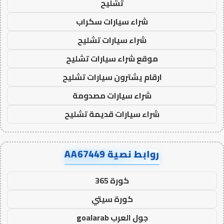
تشليح
شراء سيارات سكراب
شراء سيارات تشليح
موقع شراء سيارات تشليح
ارقام يشترون سيارات تشليح
شراء سيارات مصدومة
شراء سيارات قديمة تشليح
روابط نصية AA67449
كورة 365
كورة سيتي
جول العرب goalarab