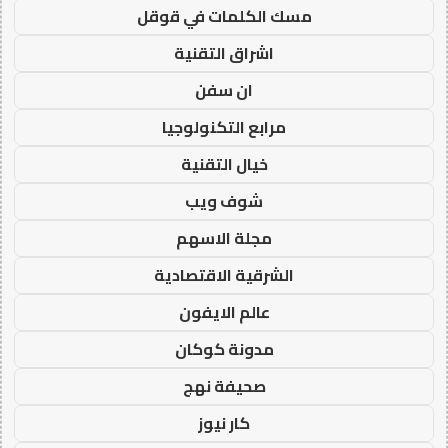
مسك الكلمات في قوقل
اشراق التقنية
ان سفن
مرابع التكنولوجيا
خيال التقنية
شوف ويب
مجلة الاسهم
الشرقية الاقتصادية
عالم الايفون
مدونة كوكان
صحيفة نهج
كار نيوز