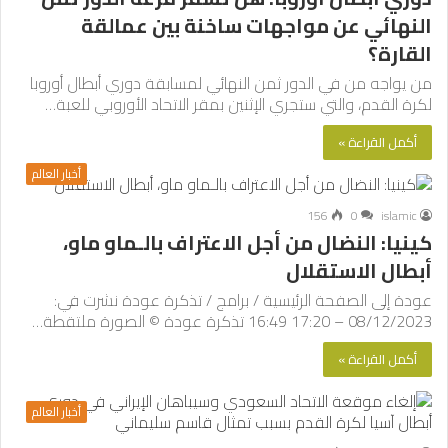
النهائي عن مواجهات ساخنة بين عمالقة
القارة؟
من يواجه من في الدور ثمن النهائي لمسابقة دوري أبطال أوروبا
لكرة القدم، والتي ستجري الإثنين بمقر الاتحاد الأوروبي للعبة…
أكمل القراءة »
أخبار العالم
156
0
islamic
كينيا: النضال من أجل الاعتراف بالـماو ماو،
أبطال الاستقلال
عودة إلى الصفحة الرئيسية / برامج / تذكرة عودة نشرت في:
08/12/2023 – 17:20 16:49 تذكرة عودة © الصورة ملتقطة…
أكمل القراءة »
أخبار العالم