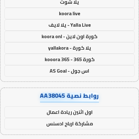
يلا شوت
koora live
Yalla Live - يلا لايف
كورة اون لاين - koora onl
يلا كورة - yallakora
كورة 365 - kooora 365
اس جول - AS Goal
روابط نصية AA38045
اول اثنين ريادة اعمال
مشاركة ارباح ادسنس