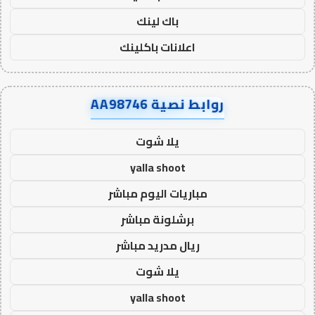
باك لينك
اعلانات باكلينك
روابط نصية AA98746
يلا شوت
yalla shoot
مباريات اليوم مباشر
برشلونة مباشر
ريال مدريد مباشر
يلا شوت
yalla shoot