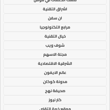
اشراق التقنية
ان سفن
مرابع التكنولوجيا
خيال التقنية
شوف ويب
مجلة الاسهم
الشرقية الاقتصادية
عالم الايفون
مدونة كوكان
صحيفة نهج
كار نيوز
موقع خبرة التقني