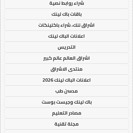
شراء روابط نصية
باقات باك لينك
اشراق لنك، شراء باكلينكات
اعلانات الباك لينك
التدريس
اشراق العالم عالم كبير
منتدى الاشراق
اعلانات الباك لينك 2026
مدسن طب
باك لينك وجيست بوست
مصادر التعليم
مجلة تقنية