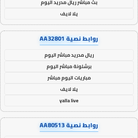
بث مباشر ريال مدريد اليوم
يلا لايف
روابط نصية AA32801
ريال مدريد مباشر اليوم
برشلونة مباشر اليوم
مباريات اليوم مباشر
يلا لايف
yalla live
روابط نصية AA80513