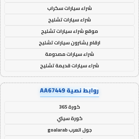
شراء سيارات سكراب
شراء سيارات تشليح
موقع شراء سيارات تشليح
ارقام يشترون سيارات تشليح
شراء سيارات مصدومة
شراء سيارات قديمة تشليح
روابط نصية AA67449
كورة 365
كورة سيتي
جول العرب goalarab