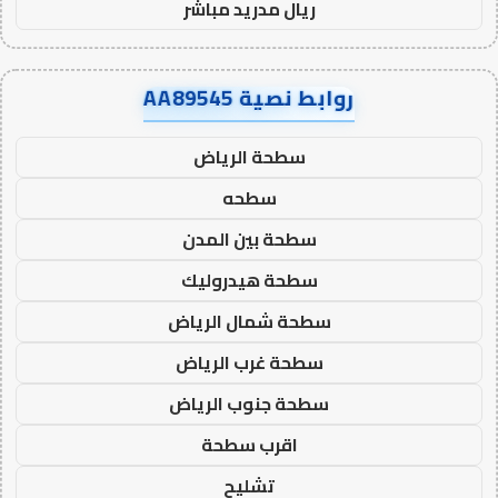
ريال مدريد مباشر
روابط نصية AA89545
سطحة الرياض
سطحه
سطحة بين المدن
سطحة هيدروليك
سطحة شمال الرياض
سطحة غرب الرياض
سطحة جنوب الرياض
اقرب سطحة
تشليح