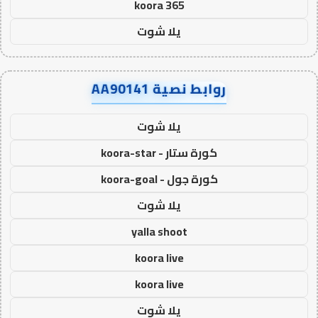
koora 365
يلا شوت
روابط نصية AA90141
يلا شوت
كورة ستار - koora-star
كورة جول - koora-goal
يلا شوت
yalla shoot
koora live
koora live
يلا شوت