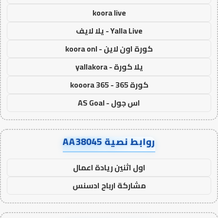
koora live
Yalla Live - يلا لايف
كورة اون لاين - koora onl
يلا كورة - yallakora
كورة 365 - kooora 365
اس جول - AS Goal
روابط نصية AA38045
اول اثنين ريادة اعمال
مشاركة ارباح ادسنس