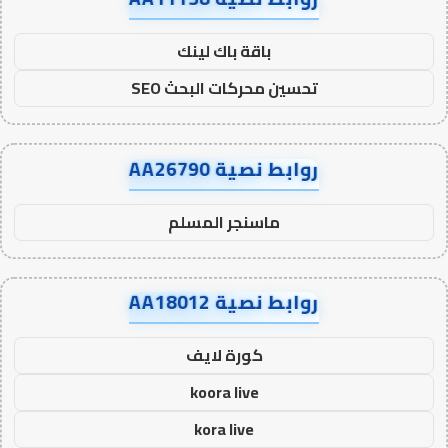
باقة باك لينك
تحسين محركات البحث SEO
روابط نصية AA26790
ماسنجر المسلم
روابط نصية AA18012
كورة لايف
koora live
kora live