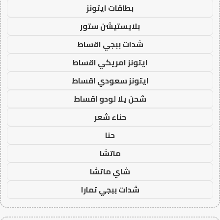
بطاقات ايتونز
بلايستيشن ستور
شدات ببجي اقساط
ايتونز امريكي اقساط
ايتونز سعودي اقساط
شحن يلا لودو اقساط
حناء شعر
حنا
ماتشا
شاي ماتشا
شدات ببجي تمارا