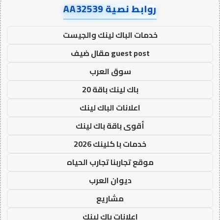
روابط نصية AA32539
خدمات الباك لينك والجيست
guest post مقال ضيف
سوق العرب
باك لينك باقة 20
اعلانات الباك لينك
أقوى باقة باك لينك
خدمات با كلينك 2026
موقع تجاربنا تجارب الحياه
ديوان العرب
مشاريع
اعلانات باك لينك