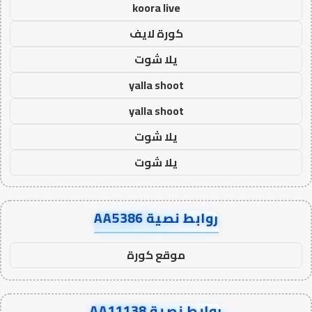
koora live
كورة لايف
يلا شوت
yalla shoot
yalla shoot
يلا شوت
يلا شوت
روابط نصية AA5386
موقع كورة
روابط نصية AA11138