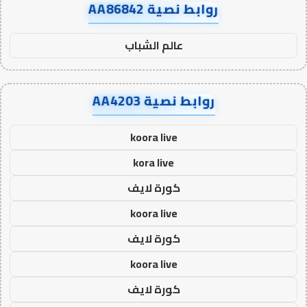
روابط نصية AA86842
عالم الشباب
روابط نصية AA4203
koora live
kora live
كورة لايف
koora live
كورة لايف
koora live
كورة لايف