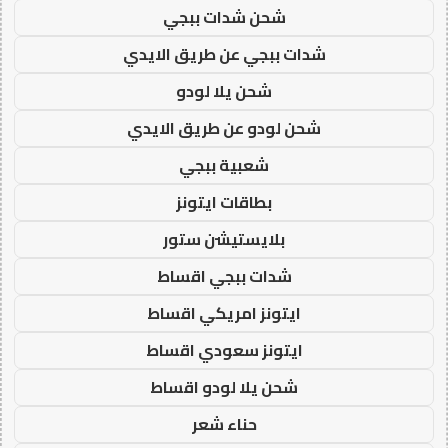
شحن شدات ببجي
شدات ببجي عن طريق الايدي
شحن يلا لودو
شحن لودو عن طريق الايدي
شعبية ببجي
بطاقات ايتونز
بلايستيشن ستور
شدات ببجي اقساط
ايتونز امريكي اقساط
ايتونز سعودي اقساط
شحن يلا لودو اقساط
حناء شعر