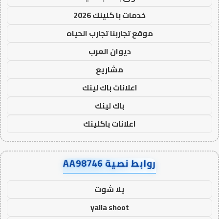
خدمات با كلينك 2026
موقع تجاربنا تجارب الحياه
ديوان العرب
مشاريع
اعلانات باك لينك
باك لينك
اعلانات باكلينك
روابط نصية AA98746
يلا شوت
yalla shoot