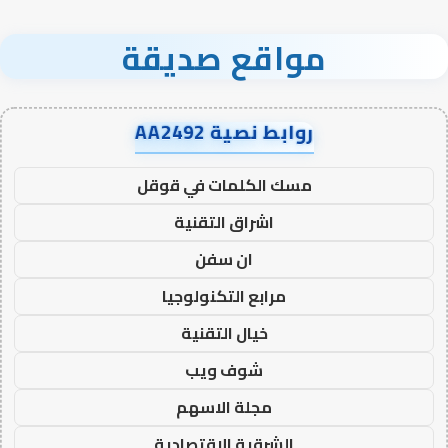
مواقع صديقة
روابط نصية AA2492
مسك الكلمات في قوقل
اشراق التقنية
ان سفن
مرابع التكنولوجيا
خيال التقنية
شوف ويب
مجلة الاسهم
الشرقية الاقتصادية