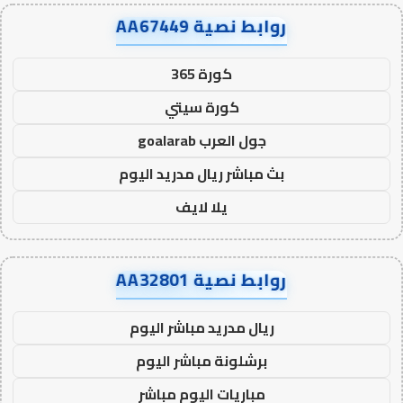
روابط نصية AA67449
كورة 365
كورة سيتي
جول العرب goalarab
بث مباشر ريال مدريد اليوم
يلا لايف
روابط نصية AA32801
ريال مدريد مباشر اليوم
برشلونة مباشر اليوم
مباريات اليوم مباشر