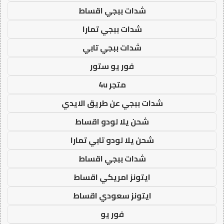
شدات ببجي اقساط
شدات ببجي تمارا
شدات ببجي تابي
فور يو ستور
متجر 4u
شدات ببجي عن طريق الايدي
شحن يلا لودو اقساط
شحن يلا لودو تابي تمارا
شدات ببجي اقساط
ايتونز امريكي اقساط
ايتونز سعودي اقساط
فور يو