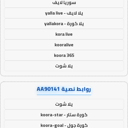
سوريا لايف
يلا لايف - yalla live
يلا كورة - yallakora
kora live
kooralive
koora 365
يلا شوت
روابط نصية AA90141
يلا شوت
كورة ستار - koora-star
كورة جول - koora-goal