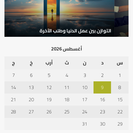
الآخرة
التوازن بين عمل الدنيا وطلب الآخرة
ك
أغسطس 2026
س
د
ن
ث
أرب
خ
ج
7
6
5
4
3
2
1
14
13
12
11
10
9
8
21
20
19
18
17
16
15
28
27
26
25
24
23
22
31
30
29