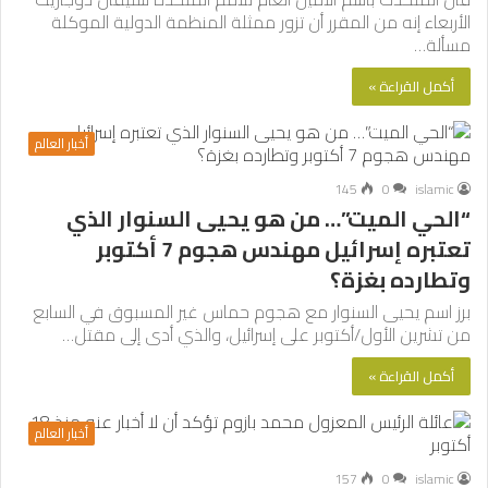
الأربعاء إنه من المقرر أن تزور ممثلة المنظمة الدولية الموكلة
مسألة…
أكمل القراءة »
أخبار العالم
145
0
islamic
“الحي الميت”… من هو يحيى السنوار الذي
تعتبره إسرائيل مهندس هجوم 7 أكتوبر
وتطارده بغزة؟
برز اسم يحيى السنوار مع هجوم حماس غير المسبوق في السابع
من تشرين الأول/أكتوبر على إسرائيل، والذي أدى إلى مقتل…
أكمل القراءة »
أخبار العالم
157
0
islamic