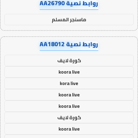
روابط نصية AA26790
ماسنجر المسلم
روابط نصية AA18012
كورة لايف
koora live
kora live
koora live
koora live
كورة لايف
koora live