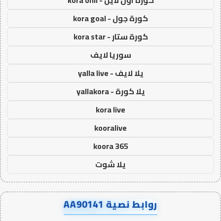
كورة اون لاين - kora onli
كورة جول - kora goal
كورة ستار - kora star
سوريا لايف
يلا لايف - yalla live
يلا كورة - yallakora
kora live
kooralive
koora 365
يلا شوت
روابط نصية AA90141