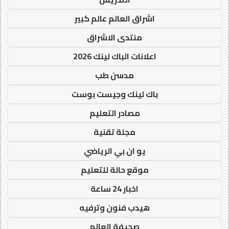
اشراق العالم عالم كبير
منتدى الاشراق
اعلانات الباك لينك 2026
مدسن طب
باك لينك وجيست بوست
مصادر التعليم
مجلة تقنية
يو ان بي الرياضي
موقع حالة للتعليم
اخبار 24 ساعة
هيدب فنون وترفيه
صحيفة العالم