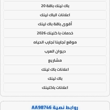
باك لينك باقة 20
اعلانات الباك لينك
أقوى باقة باك لينك
خدمات با كلينك 2026
موقع تجاربنا تجارب الحياه
ديوان العرب
مشاريع
اعلانات باك لينك
باك لينك
اعلانات باكلينك
روابط نصية AA98746