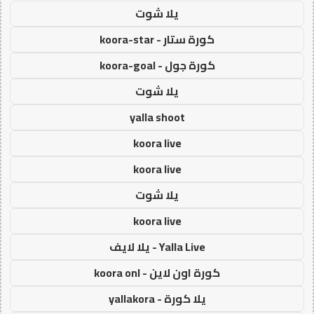
يلا شوت
كورة ستار - koora-star
كورة جول - koora-goal
يلا شوت
yalla shoot
koora live
koora live
يلا شوت
koora live
Yalla Live - يلا لايف
كورة اون لاين - koora onl
يلا كورة - yallakora