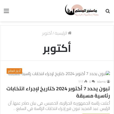
بحث
الق
عن
الرئيسية
/
أكتوبر
أكتوبر
أخبار العالم
111
0
islamic
تبون يحدد 7 أكتوبر 2024 كتاريخ لإجراء انتخابات
رئاسية مسبقة
أعلنت رئاسة الجمهورية الجزائرية، الخميس، في بيان صادر عنها، أن
الرئيس عبد المجيد تبون قرر إجراء انتخابات الرئاسة في السابع…