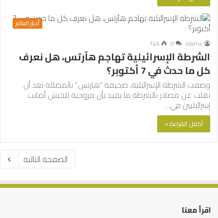
أخبار العالم
145
0
islamic
الشرطة الإسرائيلية تهاجم هآرتس، هل نعرف
كل ما حدث في 7 أكتوبر؟
وصفت الشرطة الإسرائيلية، صحيفة “هارتس” بالمضللة بعد أن
نقلت عن مصادر بالشرطة ما يفيد بأن مروحية للجيش أصابت
إسرائيليين في…
أكمل القراءة »
الصفحة التالية
اقرأ معنا