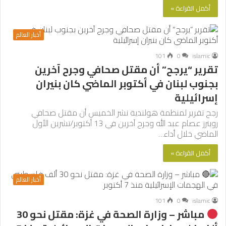
أكمل القراءة »
أخبار العالم
101
0
islamic
تقرير “يرجح” أن مقتل صحافي وجرح آخرين
بجنوب لبنان في أكتوبر الماضي كان بنيران
إسرائيلية
رجح تقرير لمنظمة هولندية نشر الخميس أن مقتل صحافي
رويترز عصام عبد الله وجرح آخرين في 13 أكتوبر/تشرين الأول
الماضي خلال أداء…
أكمل القراءة »
أخبار العالم
101
0
islamic
مباشر – وزارة الصحة في غزة: مقتل نحو 30