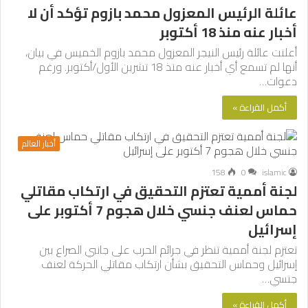
عائلة الرئيس المعزول محمد بازوم تؤكد أن لا
أخبار عنه منذ 18 أكتوبر
أعلنت عائلة رئيس النيجر المعزول محمد بازوم الخميس في بيان،
أنها لم تسمع أي أخبار عنه منذ 18 تشرين الأول/أكتوبر. ورغم
دعوات…
أكمل القراءة »
أخبار العالم
158
0
islamic
لجنة أممية تعتزم التحقيق في ارتكاب مقاتلي
حماس لعنف جنسي خلال هجوم 7 أكتوبر على
إسرائيل
تعتزم لجنة أممية تنظر في جرائم الحرب على جانبي الصراع بين
إسرائيل وحماس التحقيق بشأن ارتكاب مقاتلي الحركة لعنف
جنسي…
أكمل القراءة »