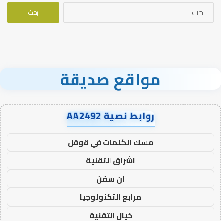
البحث
عن:
مواقع صديقة
روابط نصية AA2492
مسك الكلمات في قوقل
اشراق التقنية
ان سفن
مرابع التكنولوجيا
خيال التقنية