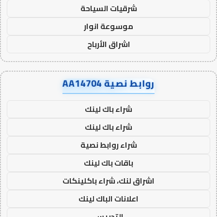
شرقيات السياحة
موسوعة انوار
اشراق الأرباح
روابط نصية AA14704
شراء باك لينك
شراء باك لينك
شراء روابط نصية
باقات باك لينك
اشراق لنك، شراء باكلينكات
اعلانات الباك لينك
التدريس