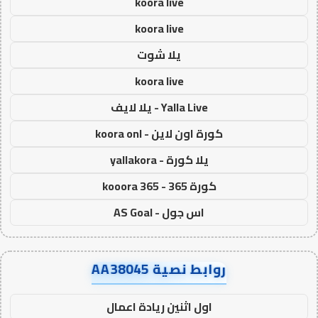
koora live
koora live
يلا شوت
koora live
Yalla Live - يلا لايف
كورة اون لاين - koora onl
يلا كورة - yallakora
كورة 365 - kooora 365
اس جول - AS Goal
روابط نصية AA38045
اول اثنين ريادة اعمال