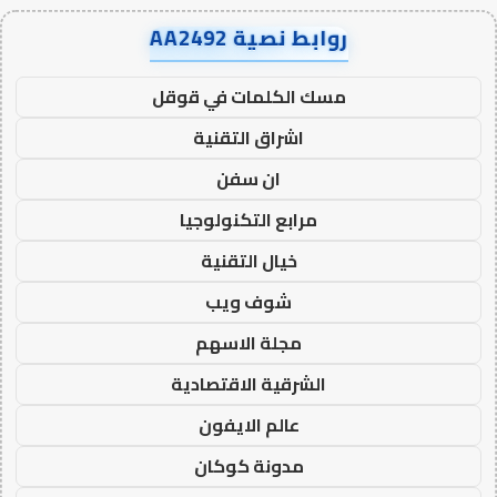
روابط نصية AA2492
مسك الكلمات في قوقل
اشراق التقنية
ان سفن
مرابع التكنولوجيا
خيال التقنية
شوف ويب
مجلة الاسهم
الشرقية الاقتصادية
عالم الايفون
مدونة كوكان