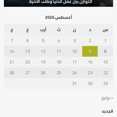
التوازن بين عمل الدنيا وطلب الآخرة
ك
أغسطس 2026
س
د
ن
ث
أرب
خ
ج
7
6
5
4
3
2
1
14
13
12
11
10
9
8
21
20
19
18
17
16
15
28
27
26
25
24
23
22
31
30
29
« يوليو
الجديد