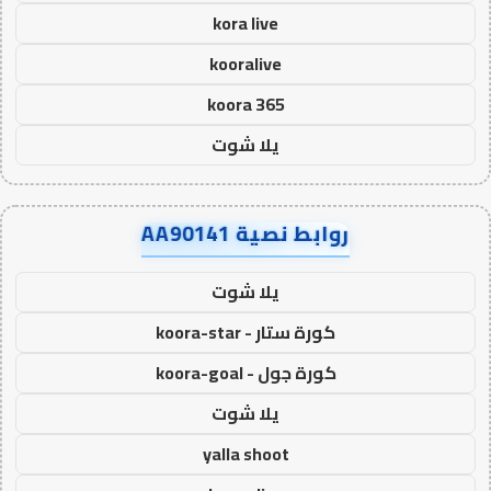
kora live
kooralive
koora 365
يلا شوت
روابط نصية AA90141
يلا شوت
كورة ستار - koora-star
كورة جول - koora-goal
يلا شوت
yalla shoot