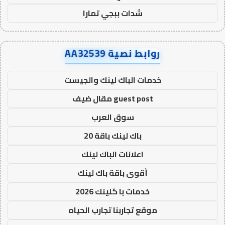
شدات ببجي تمارا
روابط نصية AA32539
خدمات الباك لينك والجيست
guest post مقال ضيف
سوق العرب
باك لينك باقة 20
اعلانات الباك لينك
أقوى باقة باك لينك
خدمات با كلينك 2026
موقع تجاربنا تجارب الحياه