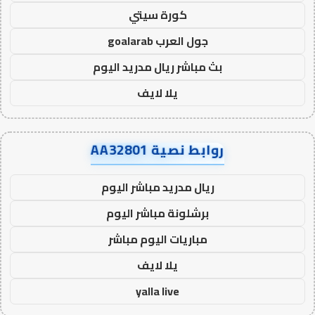
كورة سيتي
جول العرب goalarab
بث مباشر ريال مدريد اليوم
يلا لايف
روابط نصية AA32801
ريال مدريد مباشر اليوم
برشلونة مباشر اليوم
مباريات اليوم مباشر
يلا لايف
yalla live