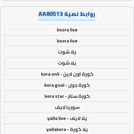
روابط نصية AA80513
koora live
koora live
يلا شوت
يلا شوت
كورة اون لاين - kora onli
كورة جول - kora goal
كورة ستار - kora star
سوريا لايف
يلا لايف - yalla live
يلا كورة - yallakora