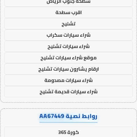
سطحة جنوب الرياض
اقرب سطحة
تشليح
شراء سيارات سكراب
شراء سيارات تشليح
موقع شراء سيارات تشليح
ارقام يشترون سيارات تشليح
شراء سيارات مصدومة
شراء سيارات قديمة تشليح
روابط نصية AA67449
كورة 365