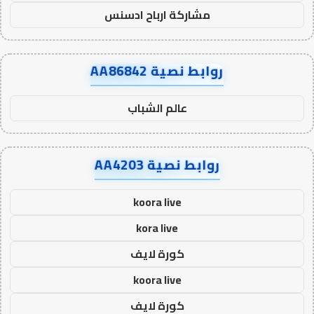
مشاركة ارباح ادسنس
روابط نصية AA86842
عالم الشباب
روابط نصية AA4203
koora live
kora live
كورة لايف
koora live
كورة لايف