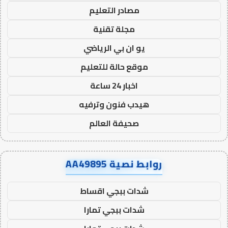
مصادر التعليم
مجلة تقنية
يو ان بي الرياضي
موقع حالة للتعليم
اخبار 24 ساعة
هيدب فنون وترفيه
صحيفة العالم
روابط نصية AA49895
شدات ببجي اقساط
شدات ببجي تمارا