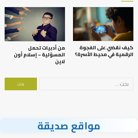
كيف نقضي على الفجوة
من أدبيات تحمل
الرقمية في محيط الأسرة؟
المسؤلية – إسلام أون
لاين
البحث
عن:
مواقع صديقة