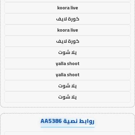
koora live
كورة لايف
koora live
كورة لايف
يلا شوت
yalla shoot
yalla shoot
يلا شوت
يلا شوت
روابط نصية AA5386