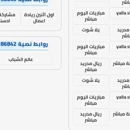
اشر
yalla 
مباريات اليوم
اول اثنين ريادة
مشاركة 
مباشر
اعمال
ادسن
مدريد
يلا شوت
اشر
روابط نصية AA86842
yalla 
مباريات اليوم
مباشر
عالم الشباب
ة مباشر
ريال مدريد
مباشر
مدريد
يلا شوت
اشر
yalla 
مباريات اليوم
مباشر
ة مباشر
ريال مدريد
مباشر