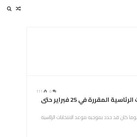
مقال
بحث
عن
عشوائي
111
0
الرئيس السنغالي يعلن إرجاء الانتخابات الرئاسية المقررة في 25 فبراير حتى
ما كان قد حدد بموجبه موعد الانتخابات الرئاسية