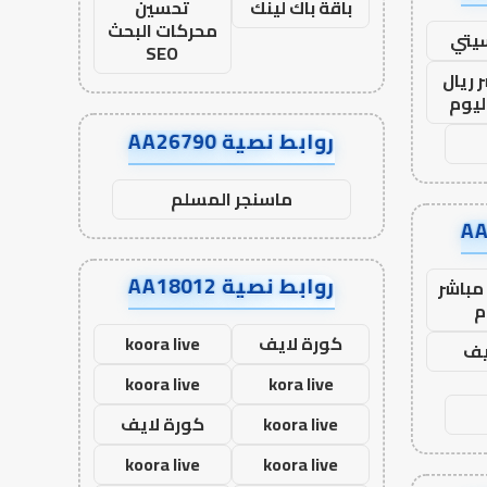
باقة باك لينك
تحسين
محركات البحث
يتي
SEO
 ريال
ليوم
روابط نصية AA26790
ماسنجر المسلم
روابط نصية AA18012
مباشر
م
كورة لايف
koora live
يف
koora live
kora live
koora live
كورة لايف
koora live
koora live