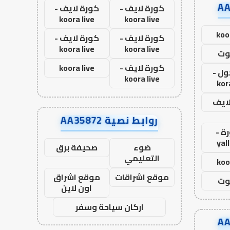
كورة لايف -
كورة لايف -
koora live
koora live
koo
كورة لايف -
كورة لايف -
koora live
koora live
وت
كورة لايف -
koora live
ول -
koora live
kor
لايف
روابط نصية AA35872
ة -
yal
ضوء
صحيفة برق
التعليمي
koo
موقع اشراقات
موقع اشراق
وت
اون لاين
اركان سياحة وسفر