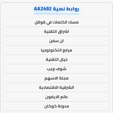
روابط نصية AA2492
مسك الكلمات في قوقل
اشراق التقنية
ان سفن
مرابع التكنولوجيا
خيال التقنية
شوف ويب
مجلة الاسهم
الشرقية الاقتصادية
عالم الايفون
مدونة كوكان