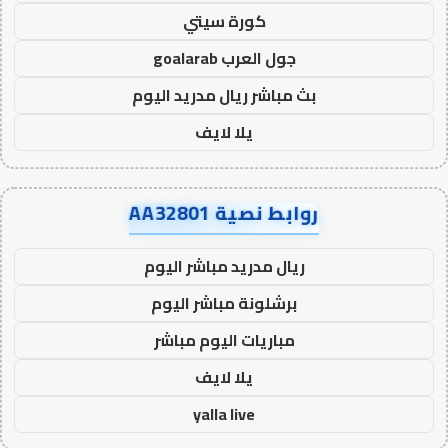
كورة سيتي
جول العرب goalarab
بث مباشر ريال مدريد اليوم
يلا لايف
روابط نصية AA32801
ريال مدريد مباشر اليوم
برشلونة مباشر اليوم
مباريات اليوم مباشر
يلا لايف
yalla live