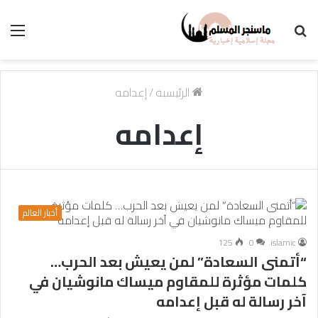
بحث
الق
عن
الرئيسية
/
إعدامه
إعدامه
أخبار العالم
125
0
islamic
“أتمنى السعادة” لمن يعيش بعد الحرب…
كلمات مؤثرة للمقاوم ميساك مانوشيان في
آخر رسالة له قبل إعدامه