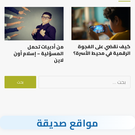
كيف نقضي على الفجوة
من أدبيات تحمل
الرقمية في محيط الأسرة؟
المسؤلية – إسلام أون
لاين
البحث
عن:
مواقع صديقة