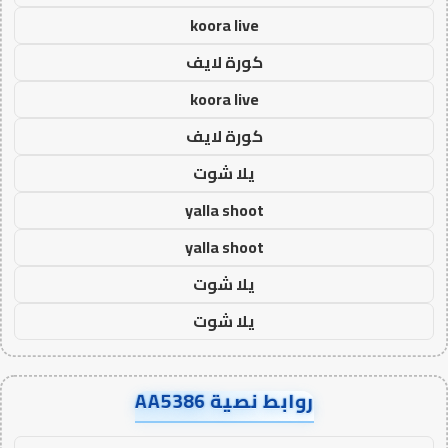
koora live
كورة لايف
koora live
كورة لايف
يلا شوت
yalla shoot
yalla shoot
يلا شوت
يلا شوت
روابط نصية AA5386