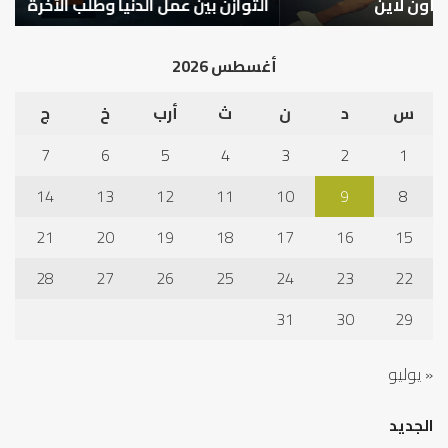
التوازن بين عمل الدنيا وطلب الآخرة
ك
أغسطس 2026
س
د
ن
ث
أرب
خ
ج
7
6
5
4
3
2
1
14
13
12
11
10
9
8
21
20
19
18
17
16
15
28
27
26
25
24
23
22
31
30
29
« يوليو
الجديد