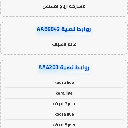
مشاركة ارباح ادسنس
روابط نصية AA86842
عالم الشباب
روابط نصية AA4203
koora live
kora live
كورة لايف
koora live
كورة لايف