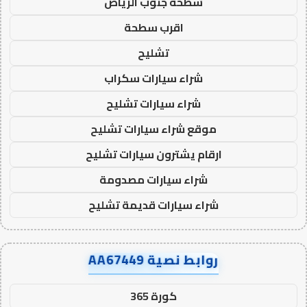
سطحة جنوب الرياض
اقرب سطحة
تشليح
شراء سيارات سكراب
شراء سيارات تشليح
موقع شراء سيارات تشليح
ارقام يشترون سيارات تشليح
شراء سيارات مصدومة
شراء سيارات قديمة تشليح
روابط نصية AA67449
كورة 365