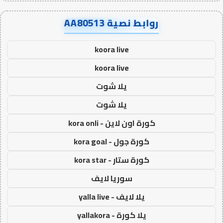
روابط نصية AA80513
koora live
koora live
يلا شوت
يلا شوت
كورة اون لاين - kora onli
كورة جول - kora goal
كورة ستار - kora star
سوريا لايف
يلا لايف - yalla live
يلا كورة - yallakora