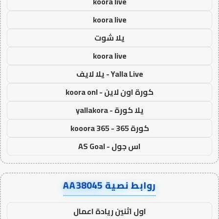
koora live
koora live
يلا شوت
koora live
Yalla Live - يلا لايف
كورة اون لاين - koora onl
يلا كورة - yallakora
كورة 365 - kooora 365
اس جول - AS Goal
روابط نصية AA38045
اول اثنين ريادة اعمال