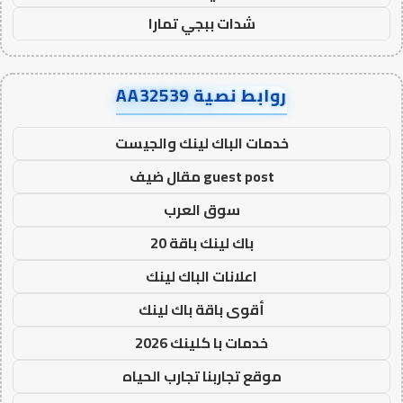
شدات ببجي تمارا
روابط نصية AA32539
خدمات الباك لينك والجيست
guest post مقال ضيف
سوق العرب
باك لينك باقة 20
اعلانات الباك لينك
أقوى باقة باك لينك
خدمات با كلينك 2026
موقع تجاربنا تجارب الحياه