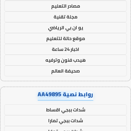
مصادر التعليم
مجلة تقنية
يو ان بي الرياضي
موقع حالة للتعليم
اخبار 24 ساعة
هيدب فنون وترفيه
صحيفة العالم
روابط نصية AA49895
شدات ببجي اقساط
شدات ببجي تمارا