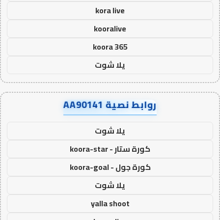
kora live
kooralive
koora 365
يلا شوت
روابط نصية AA90141
يلا شوت
كورة ستار - koora-star
كورة جول - koora-goal
يلا شوت
yalla shoot