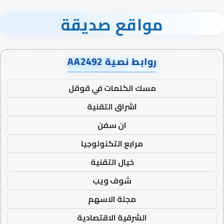
مواقع صديقة
روابط نصية AA2492
مسك الكلمات في قوقل
اشراق التقنية
ان سفن
مرابع التكنولوجيا
خيال التقنية
شوف ويب
مجلة الاسهم
الشرقية الاقتصادية