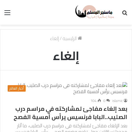
بحث
الق
عن
الرئيسية
/
إلغاء
إلغاء
أخبار العالم
104
0
islamic
بعد إلغاء مفاجئ لمشاركته في مراسم درب
الصليب..البابا فرنسيس يرأس أمسية الفصح
بعد الإلغاء مفاجئ لمشاركته في مراسم درب الصليب، ما أثار
مجددا تساؤلات حول تراجع وضعه الصحي، يرأس البابا فرنسيس