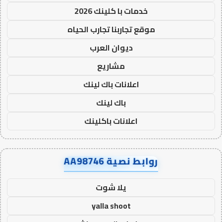
خدمات با كلينك 2026
موقع تجاربنا تجارب الحياه
ديوان العرب
مشاريع
اعلانات باك لينك
باك لينك
اعلانات باكلينك
روابط نصية AA98746
يلا شوت
yalla shoot