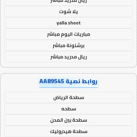
يلا شوت
yalla shoot
مباريات اليوم مباشر
برشلونة مباشر
ريال مدريد مباشر
روابط نصية AA89545
سطحة الرياض
سطحه
سطحة بين المدن
سطحة هيدروليك