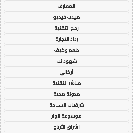
المعارف
هيدب فيديو
رمح التقنية
رذاذ التجارة
طعم وكيف
شهود نت
أركاني
مباشر التقنية
مدونة صحبة
شرقيات السياحة
موسوعة انوار
اشراق الأرباح