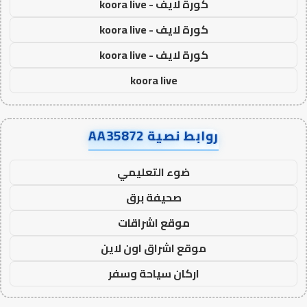
كورة لايف - koora live
كورة لايف - koora live
كورة لايف - koora live
koora live
روابط نصية AA35872
ضوء التعليمي
صحيفة برق
موقع اشراقات
موقع اشراق اون لاين
اركان سياحة وسفر