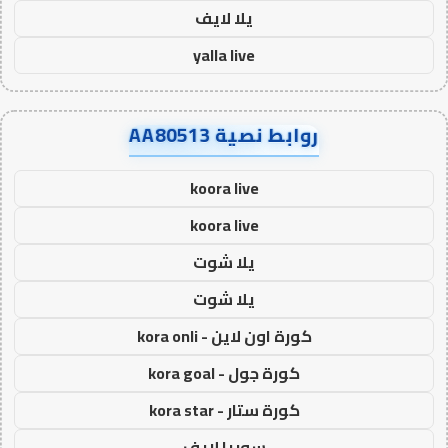
يلا لايف
yalla live
روابط نصية AA80513
koora live
koora live
يلا شوت
يلا شوت
كورة اون لاين - kora onli
كورة جول - kora goal
كورة ستار - kora star
سوريا لايف