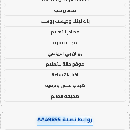
مدسن طب
باك لينك وجيست بوست
مصادر التعليم
مجلة تقنية
يو ان بي الرياضي
موقع حالة للتعليم
اخبار 24 ساعة
هيدب فنون وترفيه
صحيفة العالم
روابط نصية AA49895