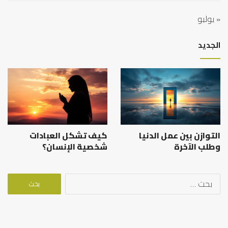
« يوليو
الجديد
التوازن بين عمل الدنيا
كيف تشكل العبادات
وطلب الآخرة
شخصية الإنسان؟
البحث
عن: