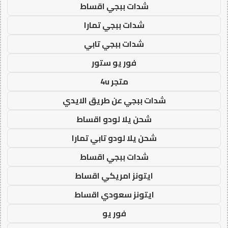
شدات ببجي اقساط
شدات ببجي تمارا
شدات ببجي تابي
فور يو ستور
متجر 4u
شدات ببجي عن طريق الايدي
شحن يلا لودو اقساط
شحن يلا لودو تابي تمارا
شدات ببجي اقساط
ايتونز امريكي اقساط
ايتونز سعودي اقساط
فور يو