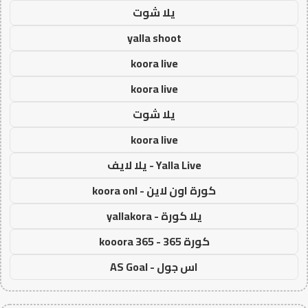
يلا شوت
yalla shoot
koora live
koora live
يلا شوت
koora live
Yalla Live - يلا لايف
كورة اون لاين - koora onl
يلا كورة - yallakora
كورة 365 - kooora 365
اس جول - AS Goal