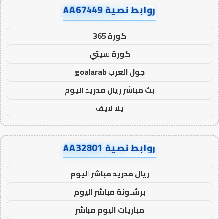
روابط نصية AA67449
كورة 365
كورة سيتي
جول العرب goalarab
بث مباشر ريال مدريد اليوم
يلا لايف
روابط نصية AA32801
ريال مدريد مباشر اليوم
برشلونة مباشر اليوم
مباريات اليوم مباشر