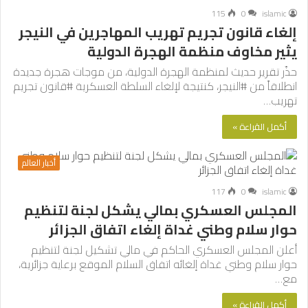
115
0
islamic
إلغاء قانون تجريم تهريب المهاجرين في النيجر
يثير مخاوف منظمة الهجرة الدولية
حذّر تقرير حديث لمنظمة الهجرة الدولية، من موجات هجرة جديدة
انطلاقاً من #النيجر، كنتيجة لإلغاء السلطة العسكرية #قانون تجريم
تهريب…
أكمل القراءة »
أخبار العالم
117
0
islamic
المجلس العسكري بمالي يشكل لجنة لتنظيم
حوار سلام وطني غداة إلغاء اتفاق الجزائر
أعلن المجلس العسكري الحاكم في مالي تشكيل لجنة لتنظيم
حوار سلام وطني غداة إلغائه اتفاق السلام الموقع برعاية جزائرية،
مع…
أكمل القراءة »