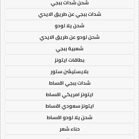
شحن شدات ببجي
شدات ببجي عن طريق الايدي
شحن يلا لودو
شحن لودو عن طريق الايدي
شعبية ببجي
بطاقات ايتونز
بلايستيشن ستور
شدات ببجي اقساط
ايتونز امريكي اقساط
ايتونز سعودي اقساط
شحن يلا لودو اقساط
حناء شعر