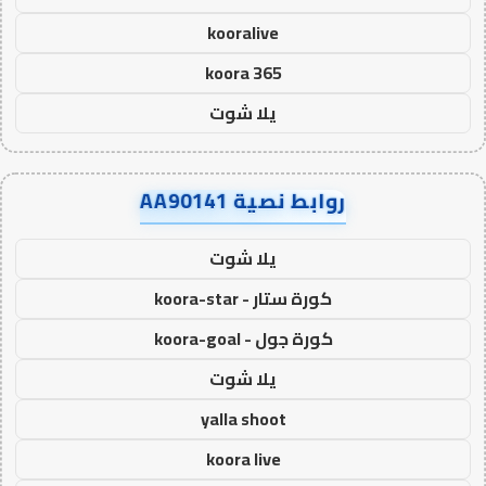
kooralive
koora 365
يلا شوت
روابط نصية AA90141
يلا شوت
كورة ستار - koora-star
كورة جول - koora-goal
يلا شوت
yalla shoot
koora live