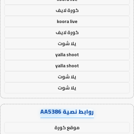
كورة لايف
koora live
كورة لايف
يلا شوت
yalla shoot
yalla shoot
يلا شوت
يلا شوت
روابط نصية AA5386
موقع كورة