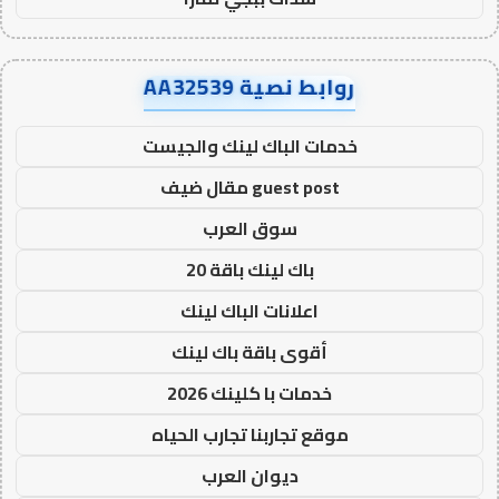
روابط نصية AA32539
خدمات الباك لينك والجيست
guest post مقال ضيف
سوق العرب
باك لينك باقة 20
اعلانات الباك لينك
أقوى باقة باك لينك
خدمات با كلينك 2026
موقع تجاربنا تجارب الحياه
ديوان العرب