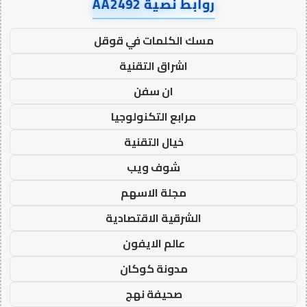
روابط نصية AA2492
مسك الكلمات في قوقل
اشراق التقنية
ان سفن
مرابع التكنولوجيا
خيال التقنية
شوف ويب
مجلة الاسهم
الشرقية الاقتصادية
عالم الايفون
مدونة كوكان
صحيفة نهج