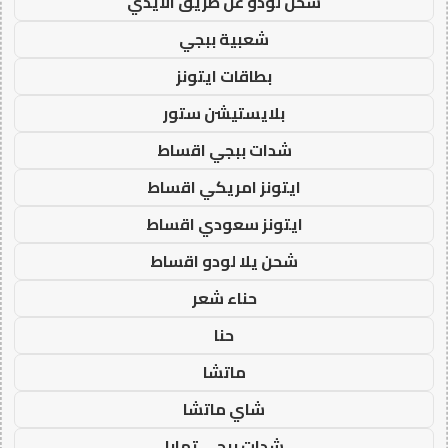
شحن لودو عن طريق الايدي
شعبية ببجي
بطاقات ايتونز
بلايستيشن ستور
شدات ببجي اقساط
ايتونز امريكي اقساط
ايتونز سعودي اقساط
شحن يلا لودو اقساط
حناء شعر
حنا
ماتشا
شاي ماتشا
شدات ببجي تمارا