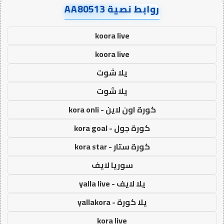
روابط نصية AA80513
koora live
koora live
يلا شوت
يلا شوت
كورة اون لاين - kora onli
كورة جول - kora goal
كورة ستار - kora star
سوريا لايف
يلا لايف - yalla live
يلا كورة - yallakora
kora live