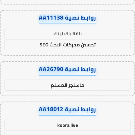
روابط نصية AA11138
باقة باك لينك
تحسين محركات البحث SEO
روابط نصية AA26790
ماسنجر المسلم
روابط نصية AA18012
koora live