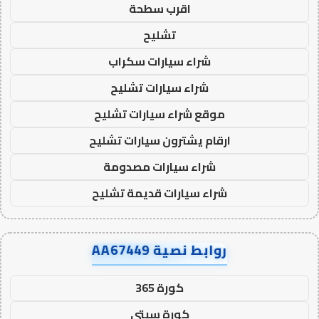
اقرب سطحة
تشليح
شراء سيارات سكراب
شراء سيارات تشليح
موقع شراء سيارات تشليح
ارقام يشترون سيارات تشليح
شراء سيارات مصدومة
شراء سيارات قديمة تشليح
روابط نصية AA67449
كورة 365
كورة سيتي