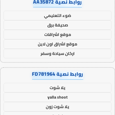
روابط نصية AA35872
ضوء التعليمي
صحيفة برق
موقع اشراقات
موقع اشراق اون لاين
اركان سياحة وسفر
روابط نصية FD781964
يلا شوت
yalla shoot
يلا شوت زون