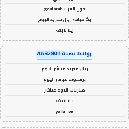
جول العرب goalarab
بث مباشر ريال مدريد اليوم
يلا لايف
روابط نصية AA32801
ريال مدريد مباشر اليوم
برشلونة مباشر اليوم
مباريات اليوم مباشر
يلا لايف
yalla live