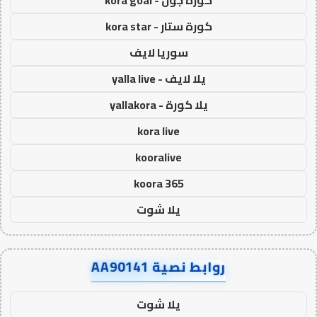
كورة جول - kora goal
كورة ستار - kora star
سوريا لايف
يلا لايف - yalla live
يلا كورة - yallakora
kora live
kooralive
koora 365
يلا شوت
روابط نصية AA90141
يلا شوت