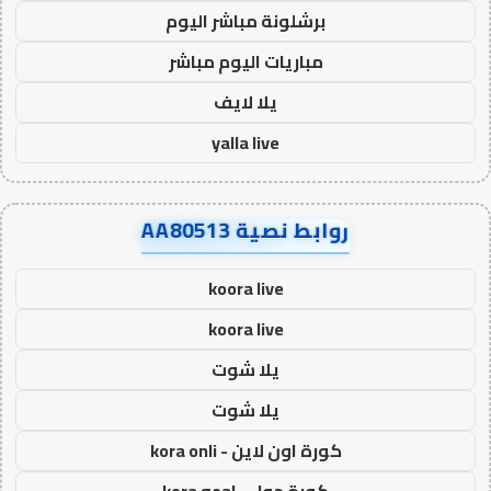
برشلونة مباشر اليوم
مباريات اليوم مباشر
يلا لايف
yalla live
روابط نصية AA80513
koora live
koora live
يلا شوت
يلا شوت
كورة اون لاين - kora onli