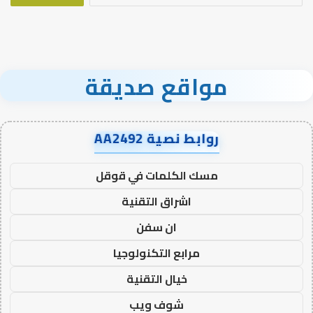
مواقع صديقة
روابط نصية AA2492
مسك الكلمات في قوقل
اشراق التقنية
ان سفن
مرابع التكنولوجيا
خيال التقنية
شوف ويب