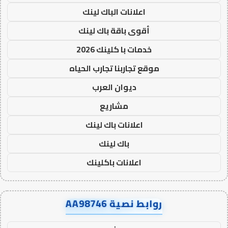
اعلانات الباك لينك
أقوى باقة باك لينك
خدمات با كلينك 2026
موقع تجاربنا تجارب الحياه
ديوان العرب
مشاريع
اعلانات باك لينك
باك لينك
اعلانات باكلينك
روابط نصية AA98746