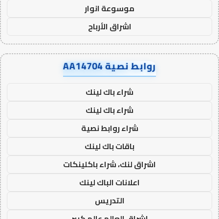
موسوعة انوار
اشراق الأرباح
روابط نصية AA14704
شراء باك لينك
شراء باك لينك
شراء روابط نصية
باقات باك لينك
اشراق لنك، شراء باكلينكات
اعلانات الباك لينك
التدريس
اشراق العالم عالم كبير