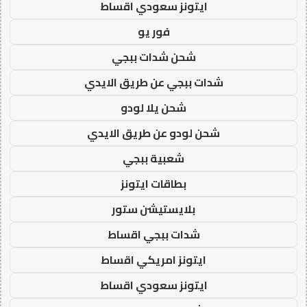
ايتونز سعودي اقساط
فور يو
شحن شدات ببجي
شدات ببجي عن طريق الايدي
شحن يلا لودو
شحن لودو عن طريق الايدي
شعبية ببجي
بطاقات ايتونز
بلايستيشن ستور
شدات ببجي اقساط
ايتونز امريكي اقساط
ايتونز سعودي اقساط