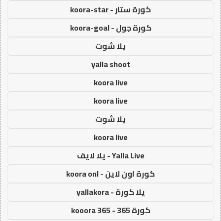
كورة ستار - koora-star
كورة جول - koora-goal
يلا شوت
yalla shoot
koora live
koora live
يلا شوت
koora live
Yalla Live - يلا لايف
كورة اون لاين - koora onl
يلا كورة - yallakora
كورة 365 - kooora 365