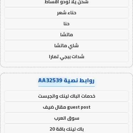
شحن يلا لودو اقساط
حناء شعر
حنا
ماتشا
شاي ماتشا
شدات ببجي تمارا
روابط نصية AA32539
خدمات الباك لينك والجيست
guest post مقال ضيف
سوق العرب
باك لينك باقة 20