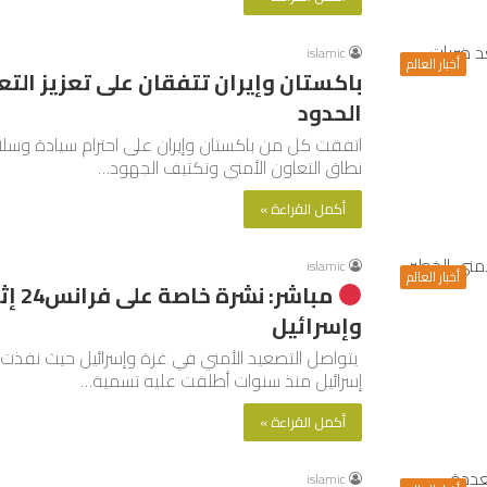
islamic
أخبار العالم
باكستان وإيران تتفقان على تعزيز التعا
الحدود
اتفقت كل من باكستان وإيران على احترام سيادة وسلا
نطاق التعاون الأمني وتكثيف الجهود…
أكمل القراءة »
islamic
أخبار العالم
مباش
وإسرائيل
يتواصل التصعيد الأمني في غزة وإسرائيل حيث نفذت
إسرائيل منذ سنوات أطلقت عليه تسمية…
أكمل القراءة »
islamic