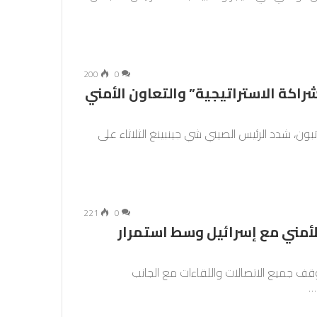
200
0
راكة الاستراتيجية” والتعاون الأمني
 تبون، شدد الرئيس الصيني شي جينبينغ الثلاثاء على
221
0
أمني مع إسرائيل وسط استمرار
ف جميع الاتصالات واللقاءات مع الجانب
…