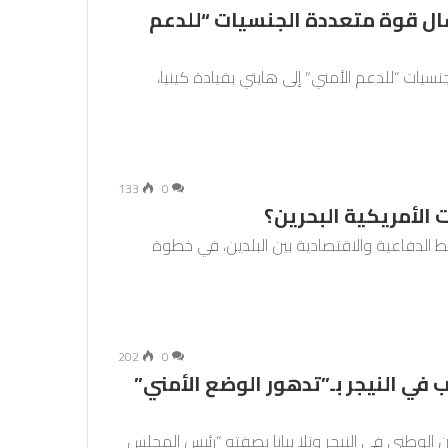
ال قوة متعددة الجنسيات “للدعم
نسيات “للدعم الأمني” إلى هايتي بقيادة كينيا،
133
0
الأمريكية البحرين؟
ابط الدفاعية والاقتصادية بين البلدين، في خطوة
202
0
ب في النيجر بـ”تدهور الوضع الأمني”
 الوطني في النيجر وتلا بيانا بصفته “رئيس المجلس