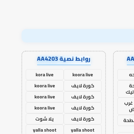
نجاح؟
روابط نصية AA4203
ه
koora live
kora live
ة
كورة لايف
koora live
ليك
كورة لايف
koora live
غرب
كورة لايف
koora live
اض
كورة لايف
يلا شوت
طحة
yalla shoot
yalla shoot