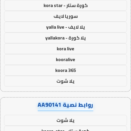
كورة ستار - kora star
سوريا لايف
يلا لايف - yalla live
يلا كورة - yallakora
kora live
kooralive
koora 365
يلا شوت
روابط نصية AA90141
يلا شوت
كورة ستار - koora-star