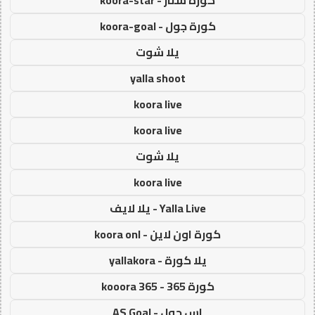
كورة جول - koora-goal
يلا شوت
yalla shoot
koora live
koora live
يلا شوت
koora live
Yalla Live - يلا لايف
كورة اون لاين - koora onl
يلا كورة - yallakora
كورة 365 - kooora 365
اس جول - AS Goal