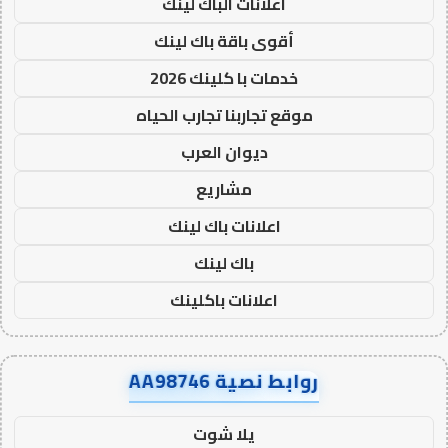
اعلانات الباك لينك
أقوى باقة باك لينك
خدمات با كلينك 2026
موقع تجاربنا تجارب الحياه
ديوان العرب
مشاريع
اعلانات باك لينك
باك لينك
اعلانات باكلينك
روابط نصية AA98746
يلا شوت