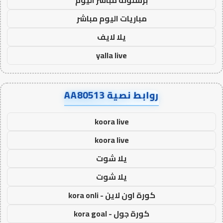
مباريات اليوم مباشر
يلا لايف
yalla live
روابط نصية AA80513
koora live
koora live
يلا شوت
يلا شوت
كورة اون لاين - kora onli
كورة جول - kora goal