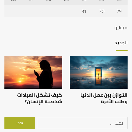
31
30
29
« يوليو
الجديد
التوازن بين عمل الدنيا
كيف تشكل العبادات
وطلب الآخرة
شخصية الإنسان؟
البحث
عن: