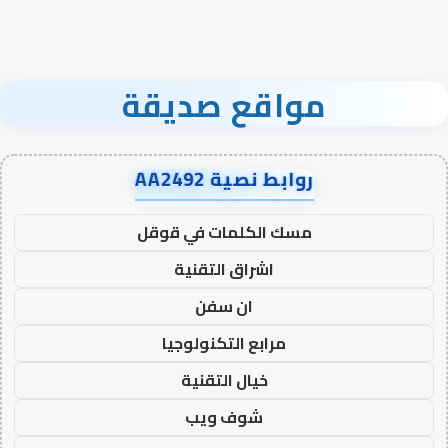
مواقع صديقة
روابط نصية AA2492
مسك الكلمات في قوقل
اشراق التقنية
ان سفن
مرابع التكنولوجيا
خيال التقنية
شوف ويب