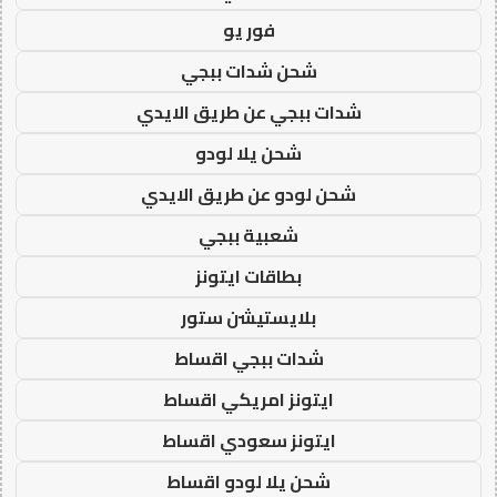
فور يو
شحن شدات ببجي
شدات ببجي عن طريق الايدي
شحن يلا لودو
شحن لودو عن طريق الايدي
شعبية ببجي
بطاقات ايتونز
بلايستيشن ستور
شدات ببجي اقساط
ايتونز امريكي اقساط
ايتونز سعودي اقساط
شحن يلا لودو اقساط