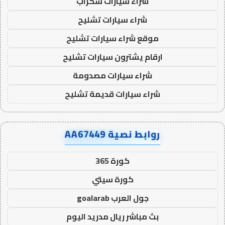
شراء سيارات سكراب
شراء سيارات تشليح
موقع شراء سيارات تشليح
ارقام يشترون سيارات تشليح
شراء سيارات مصدومة
شراء سيارات قديمة تشليح
روابط نصية AA67449
كورة 365
كورة سيتي
جول العرب goalarab
بث مباشر ريال مدريد اليوم