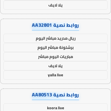
يلا لايف
روابط نصية AA32801
ريال مدريد مباشر اليوم
برشلونة مباشر اليوم
مباريات اليوم مباشر
يلا لايف
yalla live
روابط نصية AA80513
koora live