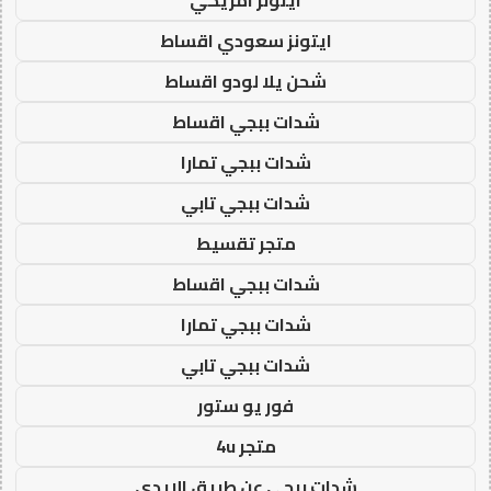
ايتونز سعودي اقساط
شحن يلا لودو اقساط
شدات ببجي اقساط
شدات ببجي تمارا
شدات ببجي تابي
متجر تقسيط
شدات ببجي اقساط
شدات ببجي تمارا
شدات ببجي تابي
فور يو ستور
متجر 4u
شدات ببجي عن طريق الايدي