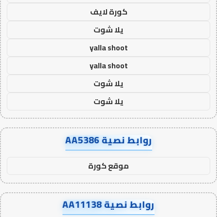
كورة لايف
يلا شوت
yalla shoot
yalla shoot
يلا شوت
يلا شوت
روابط نصية AA5386
موقع كورة
روابط نصية AA11138