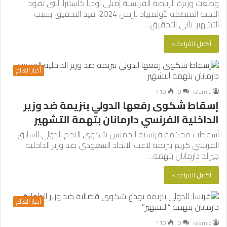
وضعت وزيرة الرياضة الفرنسية إميلي أوديا كاستيرا، التي تقود
اللجنة المنظمة لأولمبياد باريس 2024، قيد التحقيق بسبب
التشهير. يأتي التحقيق…
أكمل القراءة »
أخبار العالم
119
0
islamic
إسقاط شكوى رفعها الدولي بنزيمة ضد وزير
الداخلية الفرنسي دارمانان بتهمة التشهير
أسقطت محكمة فرنسية الخميس شكوى النجم الدولي السابق
الفرنسي كريم بنزيمة لاعب الاتحاد السعودي ضد وزير الداخلية
جيرالد دارمانان بتهمة…
أكمل القراءة »
أخبار العالم
110
0
islamic