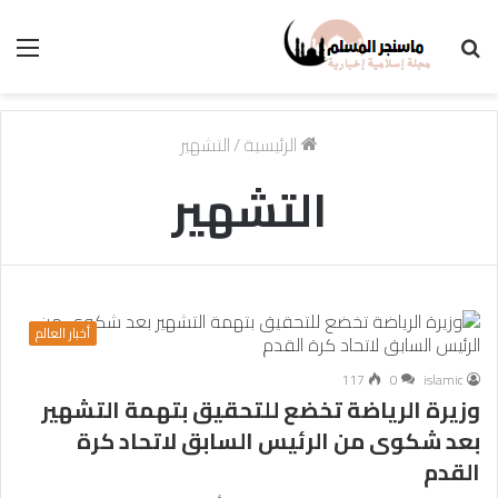
بحث
الق
عن
الرئيسية
/
التشهير
التشهير
أخبار العالم
117
0
islamic
وزيرة الرياضة تخضع للتحقيق بتهمة التشهير
بعد شكوى من الرئيس السابق لاتحاد كرة
القدم