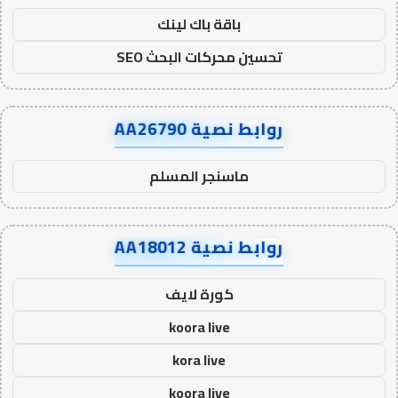
باقة باك لينك
تحسين محركات البحث SEO
روابط نصية AA26790
ماسنجر المسلم
روابط نصية AA18012
كورة لايف
koora live
kora live
koora live