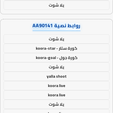
يلا شوت
روابط نصية AA90141
يلا شوت
كورة ستار - koora-star
كورة جول - koora-goal
يلا شوت
yalla shoot
koora live
koora live
يلا شوت