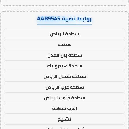
روابط نصية AA89545
سطحة الرياض
سطحه
سطحة بين المدن
سطحة هيدروليك
سطحة شمال الرياض
سطحة غرب الرياض
سطحة جنوب الرياض
اقرب سطحة
تشليح