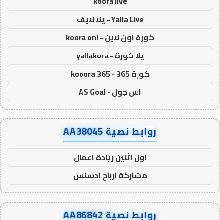
koora live
Yalla Live - يلا لايف
كورة اون لاين - koora onl
يلا كورة - yallakora
كورة 365 - kooora 365
اس جول - AS Goal
روابط نصية AA38045
اول اثنين ريادة اعمال
مشاركة ارباح ادسنس
روابط نصية AA86842