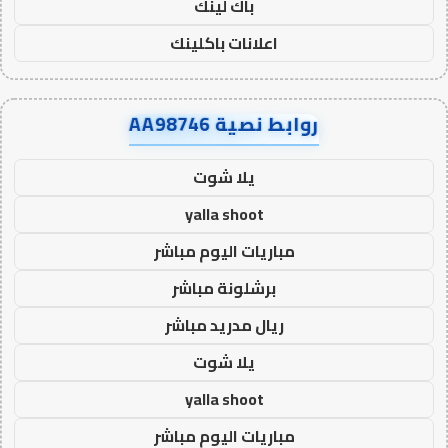
باك لينك
اعلانات باكلينك
روابط نصية AA98746
يلا شوت
yalla shoot
مباريات اليوم مباشر
برشلونة مباشر
ريال مدريد مباشر
يلا شوت
yalla shoot
مباريات اليوم مباشر