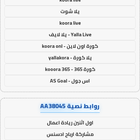
يلا شوت
koora live
Yalla Live - يلا لايف
كورة اون لاين - koora onl
يلا كورة - yallakora
كورة 365 - kooora 365
اس جول - AS Goal
روابط نصية AA38045
اول اثنين ريادة اعمال
مشاركة ارباح ادسنس