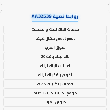
روابط نصية AA32539
خدمات الباك لينك والجيست
guest post مقال ضيف
سوق العرب
باك لينك باقة 20
اعلانات الباك لينك
أقوى باقة باك لينك
خدمات با كلينك 2026
موقع تجاربنا تجارب الحياه
ديوان العرب