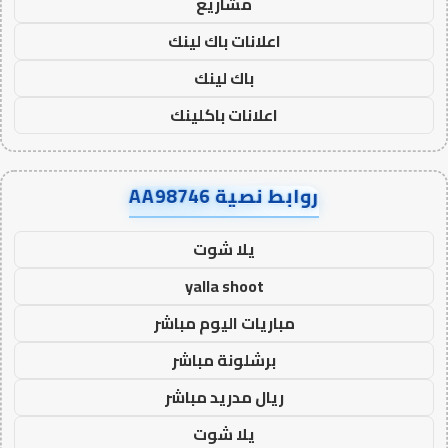
مشاريع
اعلانات باك لينك
باك لينك
اعلانات باكلينك
روابط نصية AA98746
يلا شوت
yalla shoot
مباريات اليوم مباشر
برشلونة مباشر
ريال مدريد مباشر
يلا شوت