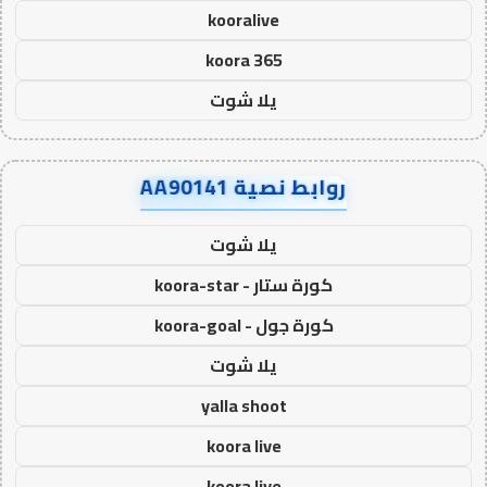
kooralive
koora 365
يلا شوت
روابط نصية AA90141
يلا شوت
كورة ستار - koora-star
كورة جول - koora-goal
يلا شوت
yalla shoot
koora live
koora live