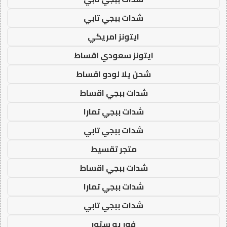
شدات ببجي تابي
ايتونز امريكي
ايتونز سعودي اقساط
شحن يلا لودو اقساط
شدات ببجي اقساط
شدات ببجي تمارا
شدات ببجي تابي
متجر تقسيط
شدات ببجي اقساط
شدات ببجي تمارا
شدات ببجي تابي
فور يو ستور