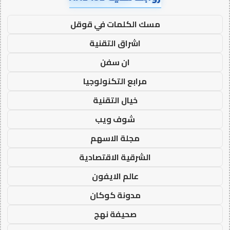
مسك الكلمات في قوقل
اشراق التقنية
ان سفن
مرابع التكنولوجيا
خيال التقنية
شوف ويب
مجلة الاسهم
الشرقية الاقتصادية
عالم الايفون
مدونة كوكان
صحيفة نهج