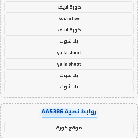
كورة لايف
koora live
كورة لايف
يلا شوت
yalla shoot
yalla shoot
يلا شوت
يلا شوت
روابط نصية AA5386
موقع كورة