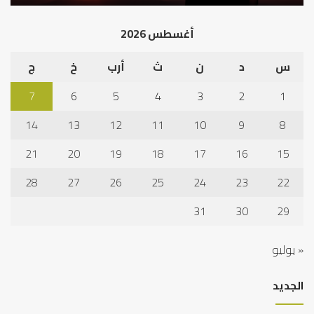
أد
الخ
أغسطس 2026
س
د
ن
ث
أرب
خ
ج
7
6
5
4
3
2
1
14
13
12
11
10
9
8
21
20
19
18
17
16
15
28
27
26
25
24
23
22
31
30
29
« يوليو
الجديد