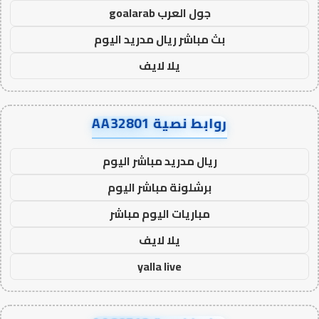
جول العرب goalarab
بث مباشر ريال مدريد اليوم
يلا لايف
روابط نصية AA32801
ريال مدريد مباشر اليوم
برشلونة مباشر اليوم
مباريات اليوم مباشر
يلا لايف
yalla live