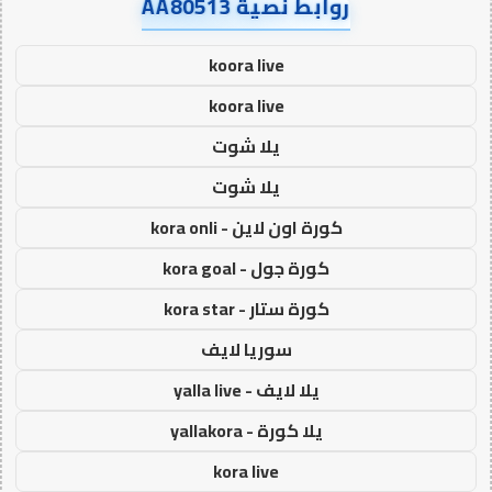
روابط نصية AA80513
koora live
koora live
يلا شوت
يلا شوت
كورة اون لاين - kora onli
كورة جول - kora goal
كورة ستار - kora star
سوريا لايف
يلا لايف - yalla live
يلا كورة - yallakora
kora live