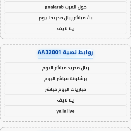
جول العرب goalarab
بث مباشر ريال مدريد اليوم
يلا لايف
روابط نصية AA32801
ريال مدريد مباشر اليوم
برشلونة مباشر اليوم
مباريات اليوم مباشر
يلا لايف
yalla live