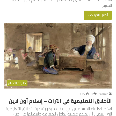
المبرم…
أكمل القراءة »
ما يهم المسلم
135
0
islamic
الأخلاق التعليمية في التراث – إسلام أون لاين
اهتم العلماء المسلمون في وقت مبكر بقضية الأخلاق التعليمية
التي ينبغي أن تحكم عملية تداول المعرفة وانتقالها من جيل