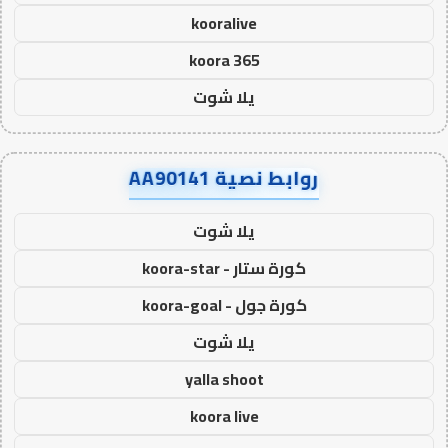
kooralive
koora 365
يلا شوت
روابط نصية AA90141
يلا شوت
كورة ستار - koora-star
كورة جول - koora-goal
يلا شوت
yalla shoot
koora live