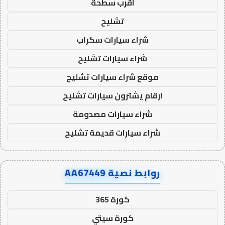
اقرب سطحة
تشليح
شراء سيارات سكراب
شراء سيارات تشليح
موقع شراء سيارات تشليح
ارقام يشترون سيارات تشليح
شراء سيارات مصدومة
شراء سيارات قديمة تشليح
روابط نصية AA67449
كورة 365
كورة سيتي