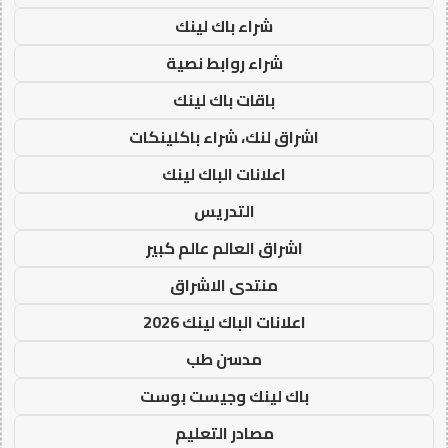
شراء باك لينك
شراء روابط نصية
باقات باك لينك
اشراق لنك، شراء باكلينكات
اعلانات الباك لينك
التدريس
اشراق العالم عالم كبير
منتدى الاشراق
اعلانات الباك لينك 2026
مدسن طب
باك لينك وجيست بوست
مصادر التعليم