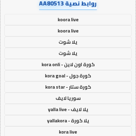
روابط نصية AA80513
koora live
koora live
يلا شوت
يلا شوت
كورة اون لاين - kora onli
كورة جول - kora goal
كورة ستار - kora star
سوريا لايف
يلا لايف - yalla live
يلا كورة - yallakora
kora live