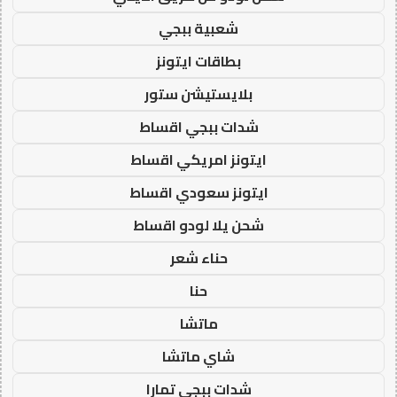
شعبية ببجي
بطاقات ايتونز
بلايستيشن ستور
شدات ببجي اقساط
ايتونز امريكي اقساط
ايتونز سعودي اقساط
شحن يلا لودو اقساط
حناء شعر
حنا
ماتشا
شاي ماتشا
شدات ببجي تمارا