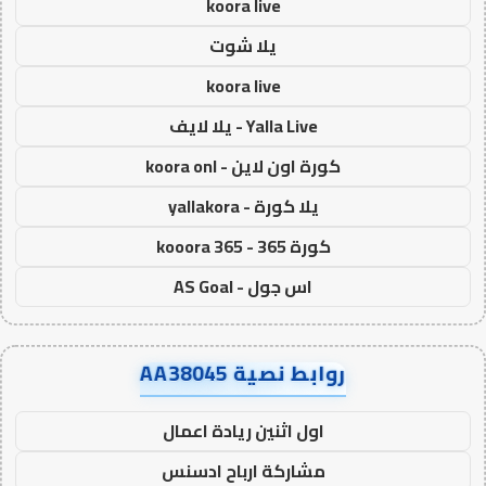
koora live
يلا شوت
koora live
Yalla Live - يلا لايف
كورة اون لاين - koora onl
يلا كورة - yallakora
كورة 365 - kooora 365
اس جول - AS Goal
روابط نصية AA38045
اول اثنين ريادة اعمال
مشاركة ارباح ادسنس