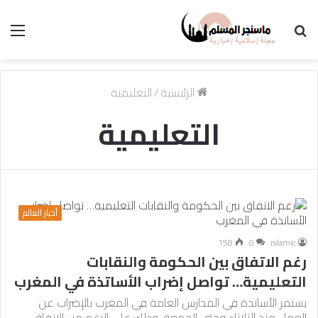
بحث
الق
عن
الرئيسية
/
التعليمية
التعليمية
أخبار العالم
158
0
islamic
رغم الاتفاق بين الحكومة والنقابات
التعليمية… تواصل إضراب الأساتذة في المغرب
يستمر الأساتذة في المدارس العامة في المغرب بالإضراب عن
العمل منذ الثلاثاء وحتى الجمعة، وذلك على الرغم من الاتفاق