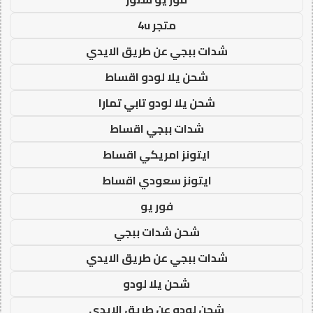
متجر 4u
شدات ببجي عن طريق الايدي
شحن يلا لودو اقساط
شحن يلا لودو تابي تمارا
شدات ببجي اقساط
ايتونز امريكي اقساط
ايتونز سعودي اقساط
فور يو
شحن شدات ببجي
شدات ببجي عن طريق الايدي
شحن يلا لودو
شحن لودو عن طريق الايدي