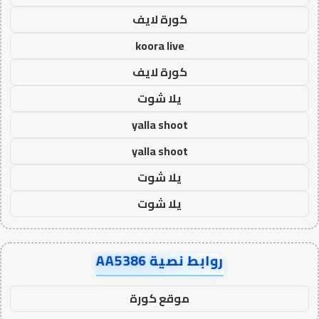
كورة لايف
koora live
كورة لايف
يلا شوت
yalla shoot
yalla shoot
يلا شوت
يلا شوت
روابط نصية AA5386
موقع كورة