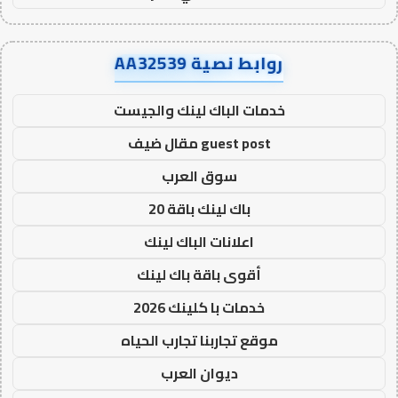
روابط نصية AA32539
خدمات الباك لينك والجيست
guest post مقال ضيف
سوق العرب
باك لينك باقة 20
اعلانات الباك لينك
أقوى باقة باك لينك
خدمات با كلينك 2026
موقع تجاربنا تجارب الحياه
ديوان العرب