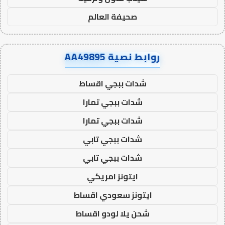
صحيفة العالم
روابط نصية AA49895
شدات ببجي اقساط
شدات ببجي تمارا
شدات ببجي تمارا
شدات ببجي تابي
شدات ببجي تابي
ايتونز امريكي
ايتونز سعودي اقساط
شحن يلا لودو اقساط