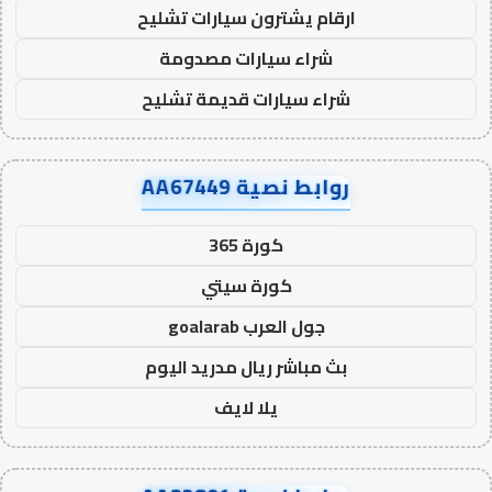
ارقام يشترون سيارات تشليح
شراء سيارات مصدومة
شراء سيارات قديمة تشليح
روابط نصية AA67449
كورة 365
كورة سيتي
جول العرب goalarab
بث مباشر ريال مدريد اليوم
يلا لايف