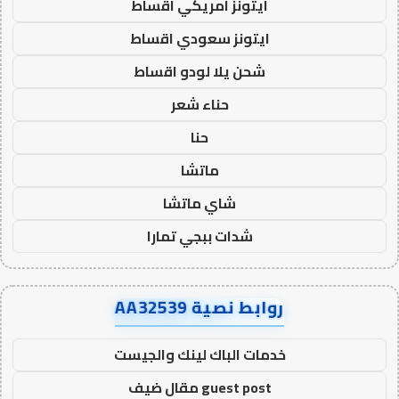
ايتونز امريكي اقساط
ايتونز سعودي اقساط
شحن يلا لودو اقساط
حناء شعر
حنا
ماتشا
شاي ماتشا
شدات ببجي تمارا
روابط نصية AA32539
خدمات الباك لينك والجيست
guest post مقال ضيف