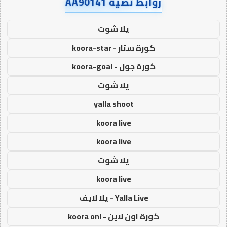
روابط نصية AA90141
يلا شوت
كورة ستار - koora-star
كورة جول - koora-goal
يلا شوت
yalla shoot
koora live
koora live
يلا شوت
koora live
Yalla Live - يلا لايف
كورة اون لاين - koora onl