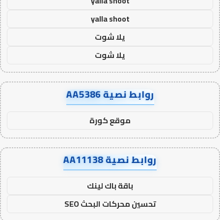
yalla shoot
yalla shoot
يلا شوت
يلا شوت
روابط نصية AA5386
موقع كورة
روابط نصية AA11138
باقة باك لينك
تحسين محركات البحث SEO