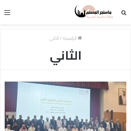
بحث
الق
عن
الرئيسية
/
الثاني
الثاني