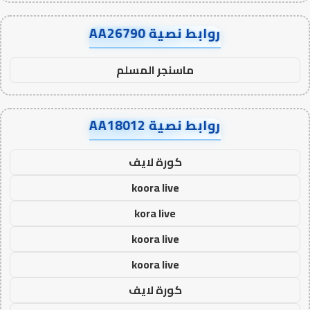
روابط نصية AA26790
ماسنجر المسلم
روابط نصية AA18012
كورة لايف
koora live
kora live
koora live
koora live
كورة لايف