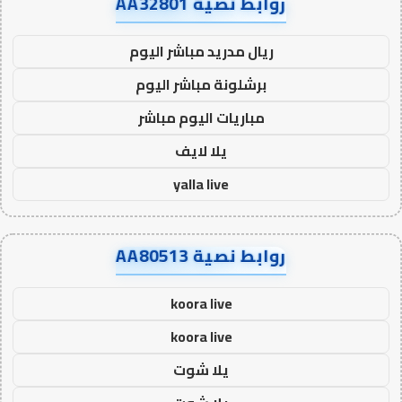
روابط نصية AA32801
ريال مدريد مباشر اليوم
برشلونة مباشر اليوم
مباريات اليوم مباشر
يلا لايف
yalla live
روابط نصية AA80513
koora live
koora live
يلا شوت