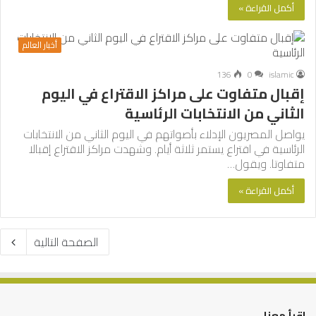
أكمل القراءة »
أخبار العالم
136
0
islamic
إقبال متفاوت على مراكز الاقتراع في اليوم
الثاني من الانتخابات الرئاسية
يواصل المصريون الإدلاء بأصواتهم في اليوم الثاني من الانتخابات
الرئاسية في اقتراع يستمر ثلاثة أيام. وشهدت مراكز الاقتراع إقبالا
متفاوتا. ويقول…
أكمل القراءة »
الصفحة التالية
اقرأ معنا