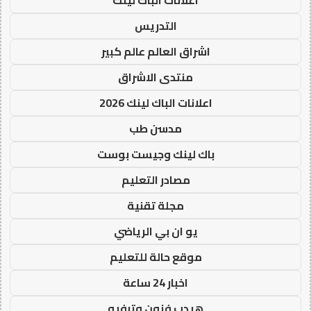
التدريس
اشراق العالم عالم كبير
منتدى الاشراق
اعلانات الباك لينك 2026
مدسن طب
باك لينك وجيست بوست
مصادر التعليم
مجلة تقنية
يو ان بي الرياضي
موقع حالة للتعليم
اخبار 24 ساعة
هيدب فنون وترفيه