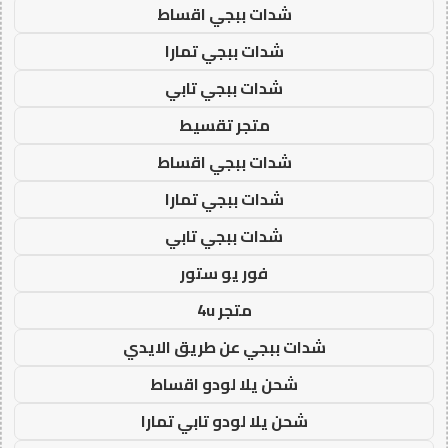
شدات ببجي اقساط
شدات ببجي تمارا
شدات ببجي تابي
متجر تقسيط
شدات ببجي اقساط
شدات ببجي تمارا
شدات ببجي تابي
فور يو ستور
متجر 4u
شدات ببجي عن طريق الايدي
شحن يلا لودو اقساط
شحن يلا لودو تابي تمارا