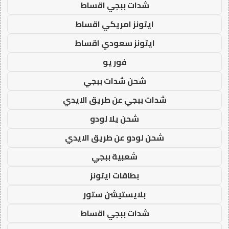
شدات ببجي اقساط
ايتونز امريكي اقساط
ايتونز سعودي اقساط
فور يو
شحن شدات ببجي
شدات ببجي عن طريق الايدي
شحن يلا لودو
شحن لودو عن طريق الايدي
شعبية ببجي
بطاقات ايتونز
بلايستيشن ستور
شدات ببجي اقساط