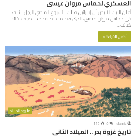
العسكري لحماس مروان عيسى
أعلن البيت الأبيض أن إسرائيل قتلت الأسبوع الماضي الرجل الثالث
في حماس مروان عيسى، الذي يعد مساعد محمد الضيف، قائد
كتائب…
أكمل القراءة »
ما يهم المسلم
112
0
islamic
تاريخ غزوة بدر .. الميلاد الثاني