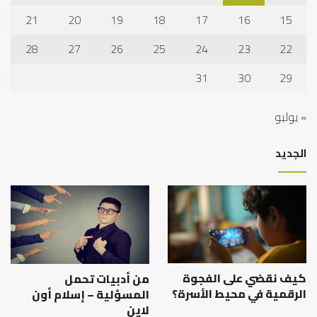
21
20
19
18
17
16
15
28
27
26
25
24
23
22
31
30
29
« يوليو
الجديد
كيف نقضي على الفجوة
من أدبيات تحمل
الرقمية في محيط الأسرة؟
المسؤلية – إسلام أون
لاين