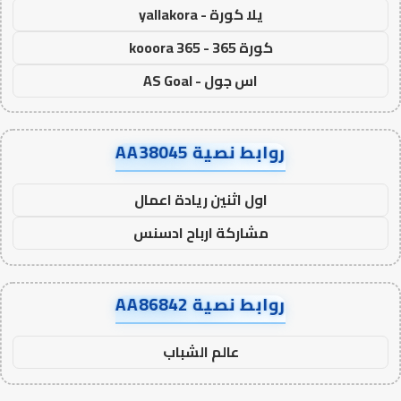
يلا كورة - yallakora
كورة 365 - kooora 365
اس جول - AS Goal
روابط نصية AA38045
اول اثنين ريادة اعمال
مشاركة ارباح ادسنس
روابط نصية AA86842
عالم الشباب