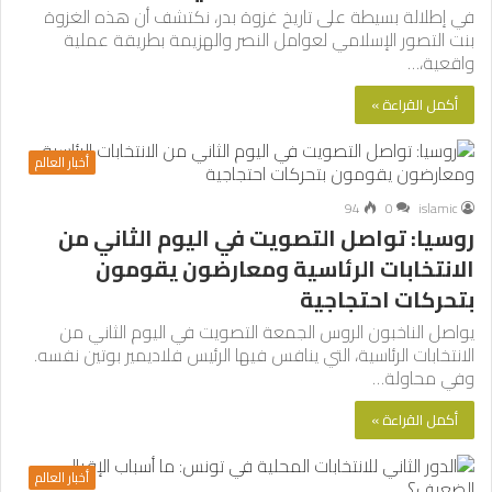
في إطلالة بسيطة على تاريخ غزوة بدر، نكتشف أن هذه الغزوة
بنت التصور الإسلامي لعوامل النصر والهزيمة بطريقة عملية
واقعية،…
أكمل القراءة »
أخبار العالم
94
0
islamic
روسيا: تواصل التصويت في اليوم الثاني من
الانتخابات الرئاسية ومعارضون يقومون
بتحركات احتجاجية
يواصل الناخبون الروس الجمعة التصويت في اليوم الثاني من
الانتخابات الرئاسية، التي ينافس فيها الرئيس فلاديمير بوتين نفسه.
وفي محاولة…
أكمل القراءة »
أخبار العالم