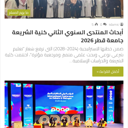
ما يهم المسلم
5
0
islamic
أبحاث المنتدى السنوي الثاني كلية الشريعة
جامعة قطر 2026
ضمن خطتها الاستراتيجية (2024-2028) التي ترفع شعار “تعليم
شرعي نوعي، وبحث علمي متميز، ومرجعية مؤثرة”، اختتمت كلية
الشريعة والدراسات الإسلامية…
أكمل القراءة »