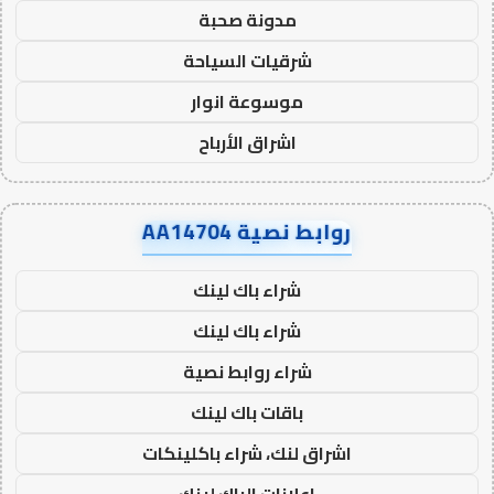
مدونة صحبة
شرقيات السياحة
موسوعة انوار
اشراق الأرباح
روابط نصية AA14704
شراء باك لينك
شراء باك لينك
شراء روابط نصية
باقات باك لينك
اشراق لنك، شراء باكلينكات
اعلانات الباك لينك