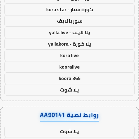
كورة ستار - kora star
سوريا لايف
يلا لايف - yalla live
يلا كورة - yallakora
kora live
kooralive
koora 365
يلا شوت
روابط نصية AA90141
يلا شوت