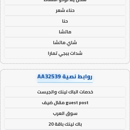
حناء شعر
حنا
ماتشا
شاي ماتشا
شدات ببجي تمارا
روابط نصية AA32539
خدمات الباك لينك والجيست
guest post مقال ضيف
سوق العرب
باك لينك باقة 20