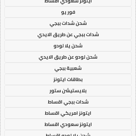
ايتونز سعودي اقساط
فور يو
شحن شدات ببجي
شدات ببجي عن طريق الايدي
شحن يلا لودو
شحن لودو عن طريق الايدي
شعبية ببجي
بطاقات ايتونز
بلايستيشن ستور
شدات ببجي اقساط
ايتونز امريكي اقساط
ايتونز سعودي اقساط
شحن يلا لودو اقساط