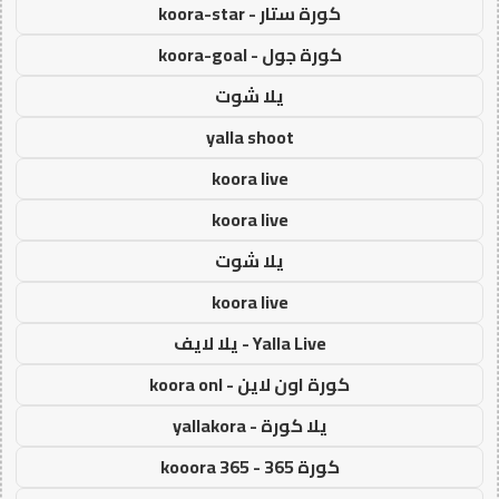
كورة ستار - koora-star
كورة جول - koora-goal
يلا شوت
yalla shoot
koora live
koora live
يلا شوت
koora live
Yalla Live - يلا لايف
كورة اون لاين - koora onl
يلا كورة - yallakora
كورة 365 - kooora 365