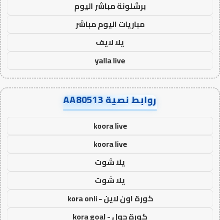
برشلونة مباشر اليوم
مباريات اليوم مباشر
يلا لايف
yalla live
روابط نصية AA80513
koora live
koora live
يلا شوت
يلا شوت
كورة اون لاين - kora onli
كورة جول - kora goal