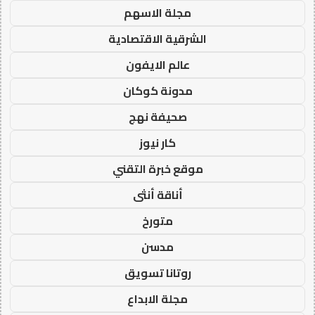
مجلة الاسهم
الشرقية الاقتصادية
عالم الايفون
مدونة كوكان
صحيفة نهج
كار نيوز
موقع خبرة التقني
أناقة أنثى
متورخ
مدسن
روتانا تسويق
مجلة الابداع