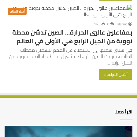
أخبار العالم
143
0
islamic
بمفاعلين عاليي الحرارة… الصين تدشن محطة
نووية من الجيل الرابع هي الأولى في العالم
في سياق سعيها إلى الاستغناء عن الفحم لتشغيل محطات
الطاقة، شرعت الصين الأربعاء بتشغيل محطة للطاقة النووية من
الجيل الرابع…
أكمل القراءة »
اقرأ معنا
التوازن
كي
بين
تش