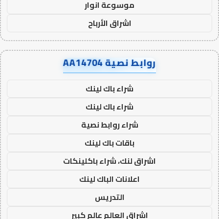
موسوعة انوار
اشراق الأرباح
روابط نصية AA14704
شراء باك لينك
شراء باك لينك
شراء روابط نصية
باقات باك لينك
اشراق لنك، شراء باكلينكات
اعلانات الباك لينك
التدريس
اشراق العالم عالم كبير