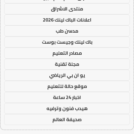
منتدى الاشراق
اعلانات الباك لينك 2026
مدسن طب
باك لينك وجيست بوست
مصادر التعليم
مجلة تقنية
يو ان بي الرياضي
موقع حالة للتعليم
اخبار 24 ساعة
هيدب فنون وترفيه
صحيفة العالم