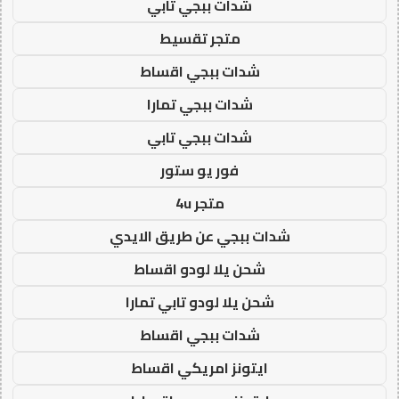
شدات ببجي تابي
متجر تقسيط
شدات ببجي اقساط
شدات ببجي تمارا
شدات ببجي تابي
فور يو ستور
متجر 4u
شدات ببجي عن طريق الايدي
شحن يلا لودو اقساط
شحن يلا لودو تابي تمارا
شدات ببجي اقساط
ايتونز امريكي اقساط