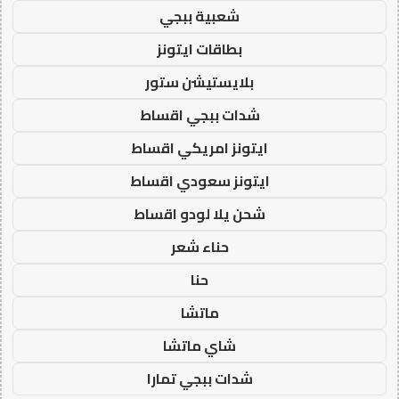
شعبية ببجي
بطاقات ايتونز
بلايستيشن ستور
شدات ببجي اقساط
ايتونز امريكي اقساط
ايتونز سعودي اقساط
شحن يلا لودو اقساط
حناء شعر
حنا
ماتشا
شاي ماتشا
شدات ببجي تمارا