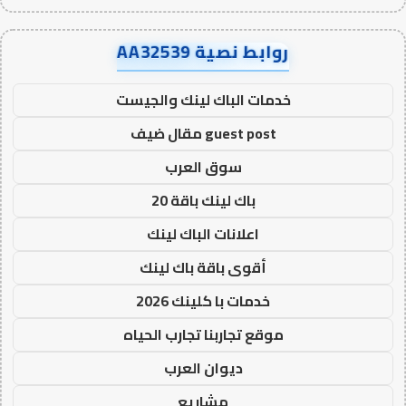
روابط نصية AA32539
خدمات الباك لينك والجيست
guest post مقال ضيف
سوق العرب
باك لينك باقة 20
اعلانات الباك لينك
أقوى باقة باك لينك
خدمات با كلينك 2026
موقع تجاربنا تجارب الحياه
ديوان العرب
مشاريع