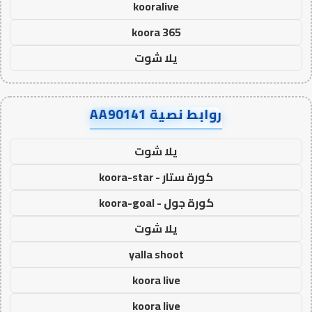
kooralive
koora 365
يلا شوت
روابط نصية AA90141
يلا شوت
كورة ستار - koora-star
كورة جول - koora-goal
يلا شوت
yalla shoot
koora live
koora live