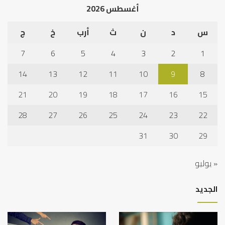
أغسطس 2026
س
د
ن
ث
أرب
خ
ج
7
6
5
4
3
2
1
14
13
12
11
10
9
8
21
20
19
18
17
16
15
28
27
26
25
24
23
22
31
30
29
« يوليو
الجديد