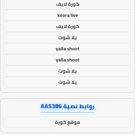
كورة لايف
koora live
كورة لايف
يلا شوت
yalla shoot
yalla shoot
يلا شوت
يلا شوت
روابط نصية AA5386
موقع كورة