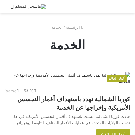
القائمة
بحث
عن
الرئيسية
/
الخدمة
الخدمة
أخبار العالم
islamic
153
0
كوريا الشمالية تهدد باستهداف أقمار التجسس
الأمريكية وإخراجها عن الخدمة
هددت كوريا الشمالية السبت باستهداف أقمار التجسس الأمريكية في حال
تدخلت الولايات المتحدة في عمليات الأقمار الصناعية التابعة لبيونغ يانع.…
أكمل القراءة »