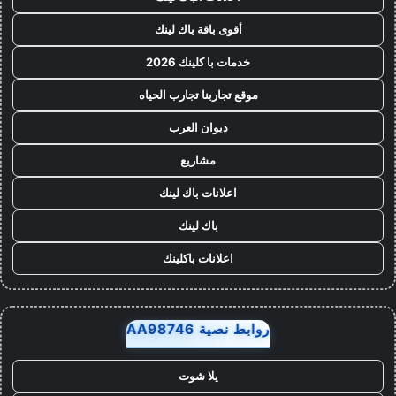
أقوى باقة باك لينك
خدمات با كلينك 2026
موقع تجاربنا تجارب الحياه
ديوان العرب
مشاريع
اعلانات باك لينك
باك لينك
اعلانات باكلينك
روابط نصية AA98746
يلا شوت