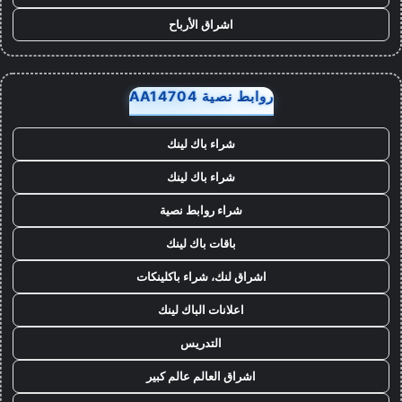
اشراق الأرباح
روابط نصية AA14704
شراء باك لينك
شراء باك لينك
شراء روابط نصية
باقات باك لينك
اشراق لنك، شراء باكلينكات
اعلانات الباك لينك
التدريس
اشراق العالم عالم كبير