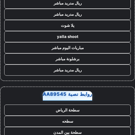
ريال مدريد مباشر
ريال مدريد مباشر
يلا شوت
yalla shoot
مباريات اليوم مباشر
برشلونة مباشر
ريال مدريد مباشر
روابط نصية AA89545
سطحة الرياض
سطحه
سطحة بين المدن