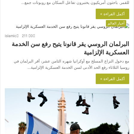
للقمر. باحثون أمريكيون يختبرون تفاعل السكان مع روبوتات جمع…
أكمل القراءة »
أخبار العالم
islamic
211
0
البرلمان الروسي يقر قانونا يتيح رفع سن الخدمة
العسكرية الإلزامية
مع دخول النزاع المسلح مع أوكرانيا شهره الثامن عشر، أقر البرلمان في
روسيا الثلاثاء رفع الحد الأدنى لسن الخدمة العسكرية الإلزامية…
أكمل القراءة »