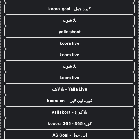
كورة جول - koora-goal
يلا شوت
yalla shoot
koora live
koora live
يلا شوت
koora live
Yalla Live - يلا لايف
كورة اون لاين - koora onl
يلا كورة - yallakora
كورة 365 - kooora 365
اس جول - AS Goal