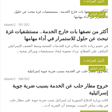
أكمل القراءة »
أخبار العالم
islamic
151
0
أكثر من نصفها بات خارج الخدمة.. مستشفيات غزة
تبحث عن حلول للاستمرار في أداء مهامها
في خضم زيادة حاجة سكان غزة للخدمات الصحية وسط القصف الإسرائيلي
المكثف على القطاع، تزداد صعوبة إيجاد مستشفيات ومراكز صحية…
أكمل القراءة »
أخبار العالم
islamic
169
0
خروج مطار حلب عن الخدمة بسبب ضربة جوية
إسرائيلية
قالت وزارة الدفاع السورية إن إسرائيل شنت ضربة جوية على مطار حلب
في وقت متأخر السبت، موضحة أن الضربة أدت…