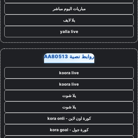
مباريات اليوم مباشر
يلا لايف
yalla live
روابط نصية AA80513
koora live
koora live
يلا شوت
يلا شوت
كورة اون لاين - kora onli
كورة جول - kora goal