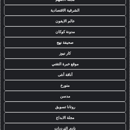
الشرقية الاقتصادية
عالم الايفون
مدونة كوكان
صحيفة نهج
كار نيوز
موقع خبرة التقني
أناقة أنثى
متورخ
مدسن
روتانا تسويق
مجلة الابداع
نادي الترددات