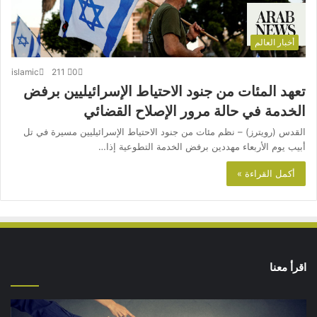
أخبار العالم
islamic
211
0
تعهد المئات من جنود الاحتياط الإسرائيليين برفض
الخدمة في حالة مرور الإصلاح القضائي
القدس (رويترز) – نظم مئات من جنود الاحتياط الإسرائيليين مسيرة في تل
أبيب يوم الأربعاء مهددين برفض الخدمة التطوعية إذا…
أكمل القراءة »
اقرأ معنا
من