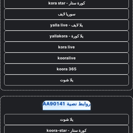
كورة ستار - kora star
سوريا لايف
يلا لايف - yalla live
يلا كورة - yallakora
kora live
kooralive
koora 365
يلا شوت
روابط نصية AA90141
يلا شوت
كورة ستار - koora-star