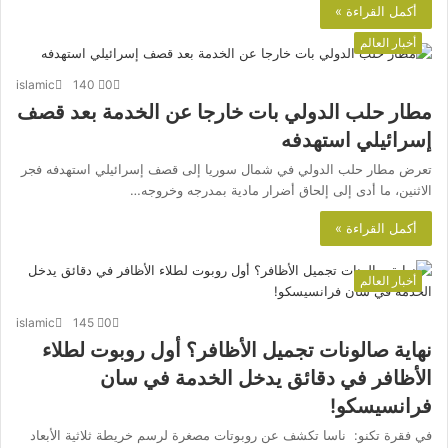
أكمل القراءة »
أخبار العالم
islamic
140
0
مطار حلب الدولي بات خارجا عن الخدمة بعد قصف
إسرائيلي استهدفه
تعرض مطار حلب الدولي في شمال سوريا إلى قصف إسرائيلي استهدفه فجر
الاثنين، ما أدى إلى إلحاق أضرار مادية بمدرجه وخروجه…
أكمل القراءة »
أخبار العالم
islamic
145
0
نهاية صالونات تجميل الأظافر؟ أول روبوت لطلاء
الأظافر في دقائق يدخل الخدمة في سان
فرانسيسكو!
في فقرة تكنو: ناسا تكشف عن روبوتات مصغرة لرسم خريطة ثلاثية الأبعاد