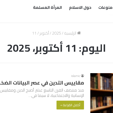
منوعات
حول الاسلام
المرأة المسلمة
الرئيسية
/
2025
/
أكتوبر
/
11
اليوم:
11 أكتوبر، 2025
islamic
مقاييس التدين في عصر البيانات الضخ
منذ منتصف القرن التاسع عشر، أصبح الدين ومقاييس 
الإنسانية والاجتماعية، لا سيما في…
أكمل القراءة »