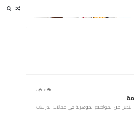
مقال
بحث
عن
عشوائي
2
0
مة
التدين من المواضيع الجوهرية في مجالات الدراسات