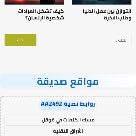
التوازن بين عمل الدنيا
كيف تشكل العبادات
وطلب الآخرة
شخصية الإنسان؟
البحث
عن:
مواقع صديقة
روابط نصية AA2492
مسك الكلمات في قوقل
اشراق التقنية