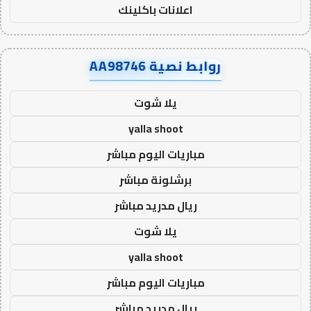
اعلانات باكلينك
روابط نصية AA98746
يلا شوت
yalla shoot
مباريات اليوم مباشر
برشلونة مباشر
ريال مدريد مباشر
يلا شوت
yalla shoot
مباريات اليوم مباشر
ريال مدريد مباشر