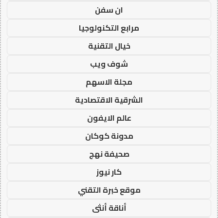
ان سفن
مرابع التكنولوجيا
خيال التقنية
شوف ويب
مجلة الاسهم
الشرقية الاقتصادية
عالم الايفون
مدونة كوكان
صحيفة نهج
كار نيوز
موقع خبرة التقني
أناقة أنثى