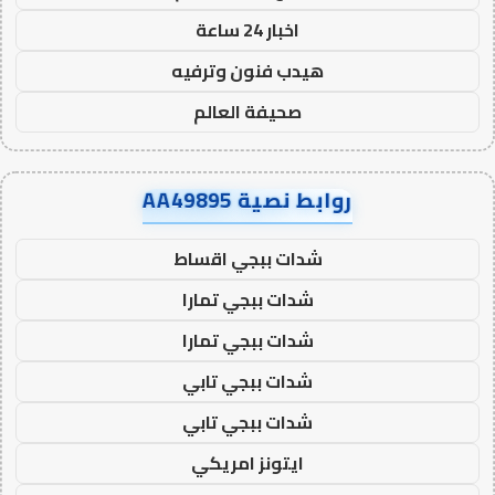
اخبار 24 ساعة
هيدب فنون وترفيه
صحيفة العالم
روابط نصية AA49895
شدات ببجي اقساط
شدات ببجي تمارا
شدات ببجي تمارا
شدات ببجي تابي
شدات ببجي تابي
ايتونز امريكي