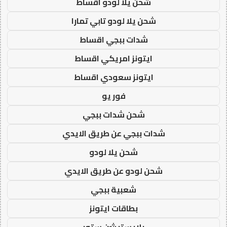
شحن يلا لودو اقساط
شحن يلا لودو تابي تمارا
شدات ببجي اقساط
ايتونز امريكي اقساط
ايتونز سعودي اقساط
فور يو
شحن شدات ببجي
شدات ببجي عن طريق الايدي
شحن يلا لودو
شحن لودو عن طريق الايدي
شعبية ببجي
بطاقات ايتونز
بلايستيشن ستور