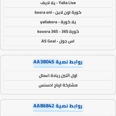
Yalla Live - يلا لايف
كورة اون لاين - koora onl
يلا كورة - yallakora
كورة 365 - kooora 365
اس جول - AS Goal
روابط نصية AA38045
اول اثنين ريادة اعمال
مشاركة ارباح ادسنس
روابط نصية AA86842