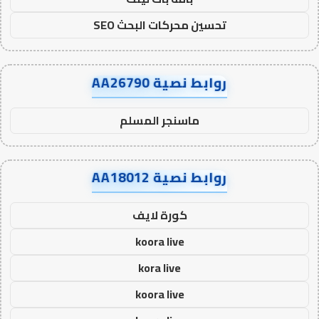
تحسين محركات البحث SEO
روابط نصية AA26790
ماسنجر المسلم
روابط نصية AA18012
كورة لايف
koora live
kora live
koora live