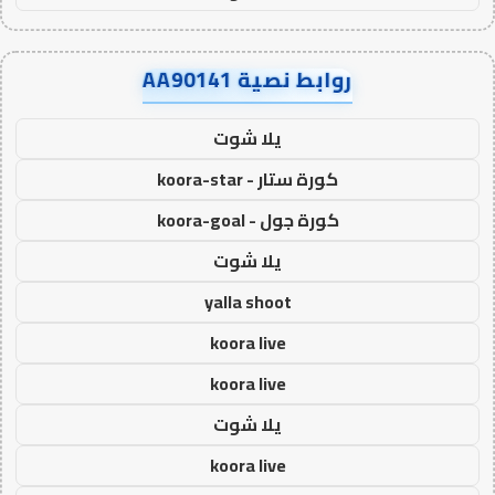
روابط نصية AA90141
يلا شوت
كورة ستار - koora-star
كورة جول - koora-goal
يلا شوت
yalla shoot
koora live
koora live
يلا شوت
koora live