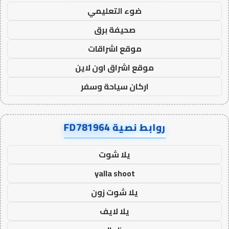
ضوء التعليمي
صحيفة برق
موقع اشراقات
موقع اشراق اون لاين
اركان سياحة وسفر
روابط نصية FD781964
يلا شوت
yalla shoot
يلا شوت زون
يلا لايف