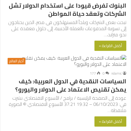
البنوك تفرض قيودا على استخدام الدولار تشل
الشركات وتعقد حياة المواطن
تبحث بعض الشركات ويلجأ المستهلكون في مصر، الذين يحتاجون
إلى تسوية المدفوعات بالعملة الأجنبية، إلى حلول معقدة على
نحو متزايد،…
أكمل القراءة »
أخبار العالم
177
0
islamic
السياسات النقدية في الدول العربية: كيف
يمكن تقليص الاعتماد على الدولار واليورو؟
عودة إلى الصفحة الرئيسية / برامج / الأسبوع الاقتصادي نشرت
في: 06/10/2023 – 19:32 37:21 الأسبوع الاقتصادي © الصورة
ملتقطة…
أكمل القراءة »