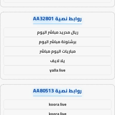
روابط نصية AA32801
ريال مدريد مباشر اليوم
برشلونة مباشر اليوم
مباريات اليوم مباشر
يلا لايف
yalla live
روابط نصية AA80513
koora live
koora live