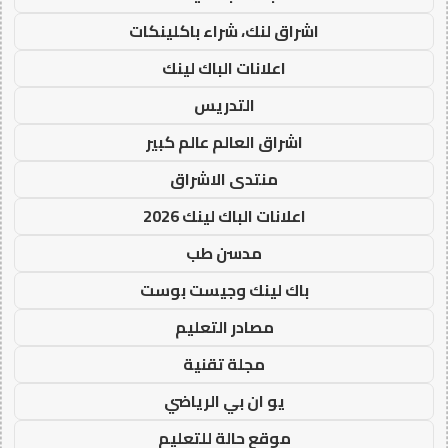
اشراق لنك، شراء باكلينكات
اعلانات الباك لينك
التدريس
اشراق العالم عالم كبير
منتدى الاشراق
اعلانات الباك لينك 2026
مدسن طب
باك لينك وجيست بوست
مصادر التعليم
مجلة تقنية
يو ان بي الرياضي
موقع حالة للتعليم