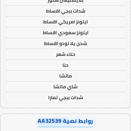
شدات ببجي اقساط
ايتونز امريكي اقساط
ايتونز سعودي اقساط
شحن يلا لودو اقساط
حناء شعر
حنا
ماتشا
شاي ماتشا
شدات ببجي تمارا
روابط نصية AA32539