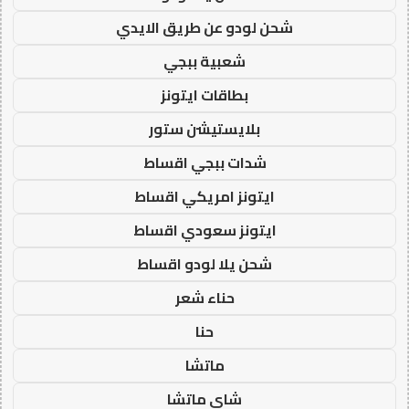
شحن لودو عن طريق الايدي
شعبية ببجي
بطاقات ايتونز
بلايستيشن ستور
شدات ببجي اقساط
ايتونز امريكي اقساط
ايتونز سعودي اقساط
شحن يلا لودو اقساط
حناء شعر
حنا
ماتشا
شاي ماتشا