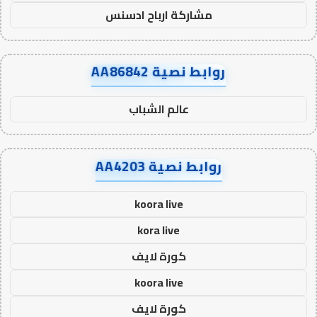
مشاركة ارباح ادسنس
روابط نصية AA86842
عالم الشباب
روابط نصية AA4203
koora live
kora live
كورة لايف
koora live
كورة لايف