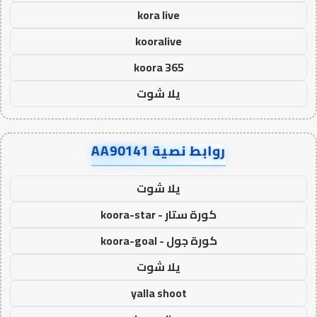
kora live
kooralive
koora 365
يلا شوت
روابط نصية AA90141
يلا شوت
كورة ستار - koora-star
كورة جول - koora-goal
يلا شوت
yalla shoot