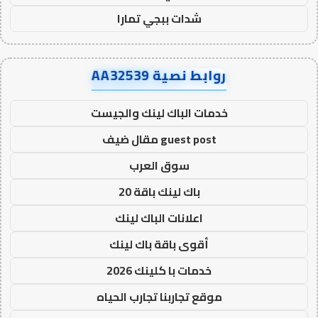
شدات ببجي تمارا
روابط نصية AA32539
خدمات الباك لينك والجيست
guest post مقال ضيف
سوق العرب
باك لينك باقة 20
اعلانات الباك لينك
أقوى باقة باك لينك
خدمات با كلينك 2026
موقع تجاربنا تجارب الحياه