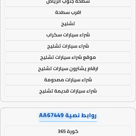
سطحة جنوب الرياض
اقرب سطحة
تشليح
شراء سيارات سكراب
شراء سيارات تشليح
موقع شراء سيارات تشليح
ارقام يشترون سيارات تشليح
شراء سيارات مصدومة
شراء سيارات قديمة تشليح
روابط نصية AA67449
كورة 365