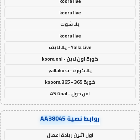
koora live
koora live
يلا شوت
koora live
Yalla Live - يلا لايف
كورة اون لاين - koora onl
يلا كورة - yallakora
كورة 365 - kooora 365
اس جول - AS Goal
روابط نصية AA38045
اول اثنين ريادة اعمال