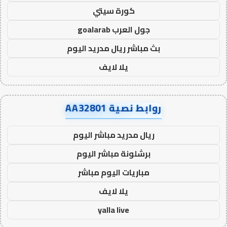
كورة سيتي
جول العرب goalarab
بث مباشر ريال مدريد اليوم
يلا لايف
روابط نصية AA32801
ريال مدريد مباشر اليوم
برشلونة مباشر اليوم
مباريات اليوم مباشر
يلا لايف
yalla live