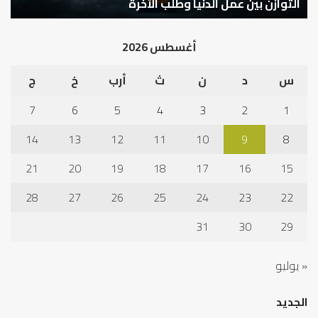
التوازن بين عمل الدنيا وطلب الآخرة
ك
أغسطس 2026
س
د
ن
ث
أرب
خ
ج
7
6
5
4
3
2
1
14
13
12
11
10
9
8
21
20
19
18
17
16
15
28
27
26
25
24
23
22
31
30
29
« يوليو
الجديد