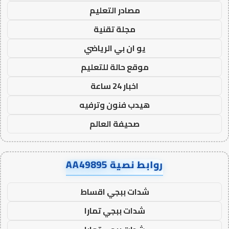
مصادر التعليم
مجلة تقنية
يو ان بي الرياضي
موقع حالة للتعليم
اخبار 24 ساعة
هيدب فنون وترفيه
صحيفة العالم
روابط نصية AA49895
شدات ببجي اقساط
شدات ببجي تمارا