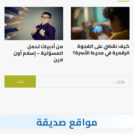
كيف نقضي على الفجوة
من أدبيات تحمل
الرقمية في محيط الأسرة؟
المسؤلية – إسلام أون
لاين
البحث
عن:
مواقع صديقة