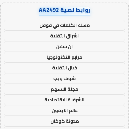
روابط نصية AA2492
مسك الكلمات في قوقل
اشراق التقنية
ان سفن
مرابع التكنولوجيا
خيال التقنية
شوف ويب
مجلة الاسهم
الشرقية الاقتصادية
عالم الايفون
مدونة كوكان