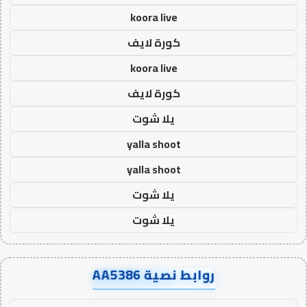
koora live
كورة لايف
koora live
كورة لايف
يلا شوت
yalla shoot
yalla shoot
يلا شوت
يلا شوت
روابط نصية AA5386