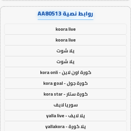
روابط نصية AA80513
koora live
koora live
يلا شوت
يلا شوت
كورة اون لاين - kora onli
كورة جول - kora goal
كورة ستار - kora star
سوريا لايف
يلا لايف - yalla live
يلا كورة - yallakora