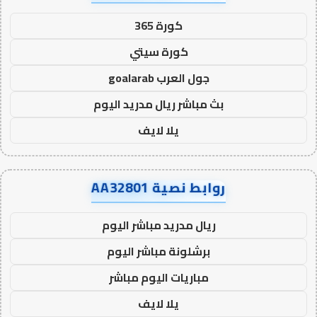
كورة 365
كورة سيتي
جول العرب goalarab
بث مباشر ريال مدريد اليوم
يلا لايف
روابط نصية AA32801
ريال مدريد مباشر اليوم
برشلونة مباشر اليوم
مباريات اليوم مباشر
يلا لايف