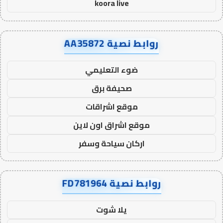
koora live
روابط نصية AA35872
ضوء التعليمي
صحيفة برق
موقع اشراقات
موقع اشراق اون لاين
اركان سياحة وسفر
روابط نصية FD781964
يلا شوت