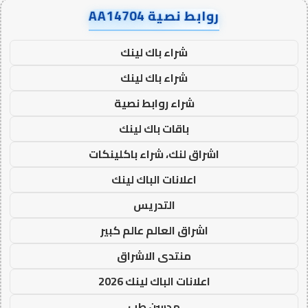
روابط نصية AA14704
شراء باك لينك
شراء باك لينك
شراء روابط نصية
باقات باك لينك
اشراق لنك، شراء باكلينكات
اعلانات الباك لينك
التدريس
اشراق العالم عالم كبير
منتدى الاشراق
اعلانات الباك لينك 2026
مدسن طب