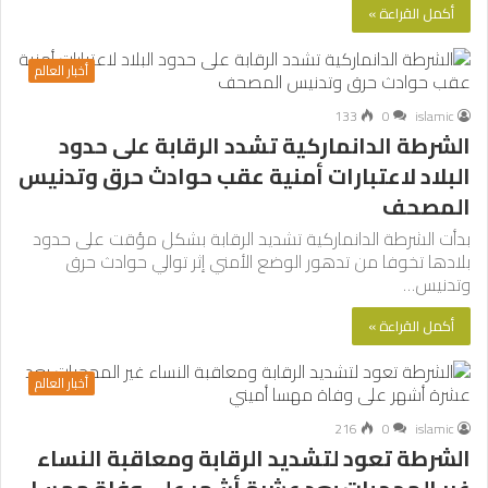
أكمل القراءة »
أخبار العالم
133
0
islamic
الشرطة الدانماركية تشدد الرقابة على حدود
البلاد لاعتبارات أمنية عقب حوادث حرق وتدنيس
المصحف
بدأت الشرطة الدانماركية تشديد الرقابة بشكل مؤقت على حدود
بلادها تخوفا من تدهور الوضع الأمني إثر توالي حوادث حرق
وتدنيس…
أكمل القراءة »
أخبار العالم
216
0
islamic
الشرطة تعود لتشديد الرقابة ومعاقبة النساء