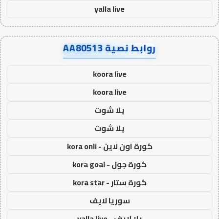
yalla live
روابط نصية AA80513
koora live
koora live
يلا شوت
يلا شوت
كورة اون لاين - kora onli
كورة جول - kora goal
كورة ستار - kora star
سوريا لايف
يلا لايف - yalla live