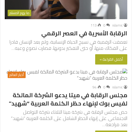
ما يهم المسلم
113
0
islamic
الرقابة الأسرية في العصر الرقمي
تعمقت الرقمية في نسيج الحياة الإنسانية، ولم يعد الإنسان قادرا
على الفكاك منها، أو حتى التفكير بدونها، فصارت تصوغ وعيه…
أكمل القراءة »
أخبار العالم
94
0
islamic
مجلس الرقابة في ميتا يدعو الشركة المالكة
لفيس بوك لإنهاء حظر الكلمة العربية “شهيد”
حض مجلس الرقابة في شركة ميتا الثلاثاء شركة التواصل
الاجتماعي على إنهاء الحظر الشامل على الكلمة العربية “شهيد”
بعد مراجعة…