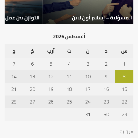
التوازن بين عمل الدنيا وطلب الآخرة
ك
أغسطس 2026
س
د
ن
ث
أرب
خ
ج
7
6
5
4
3
2
1
14
13
12
11
10
9
8
21
20
19
18
17
16
15
28
27
26
25
24
23
22
31
30
29
« يوليو