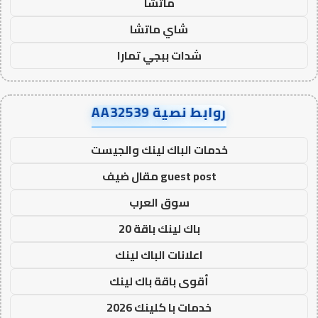
ماتشا
شاي ماتشا
شدات ببجي تمارا
روابط نصية AA32539
خدمات الباك لينك والجيست
guest post مقال ضيف
سوق العرب
باك لينك باقة 20
اعلانات الباك لينك
أقوى باقة باك لينك
خدمات با كلينك 2026