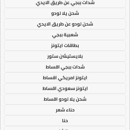
شدات ببجي عن طريق الايدي
شحن يلا لودو
شحن لودو عن طريق الايدي
شعبية ببجي
بطاقات ايتونز
بلايستيشن ستور
شدات ببجي اقساط
ايتونز امريكي اقساط
ايتونز سعودي اقساط
شحن يلا لودو اقساط
حناء شعر
حنا