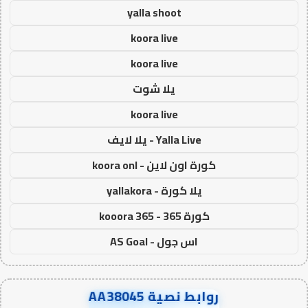
yalla shoot
koora live
koora live
يلا شوت
koora live
Yalla Live - يلا لايف
كورة اون لاين - koora onl
يلا كورة - yallakora
كورة 365 - kooora 365
اس جول - AS Goal
روابط نصية AA38045