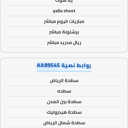
yalla shoot
مباريات اليوم مباشر
برشلونة مباشر
ريال مدريد مباشر
روابط نصية AA89545
سطحة الرياض
سطحه
سطحة بين المدن
سطحة هيدروليك
سطحة شمال الرياض