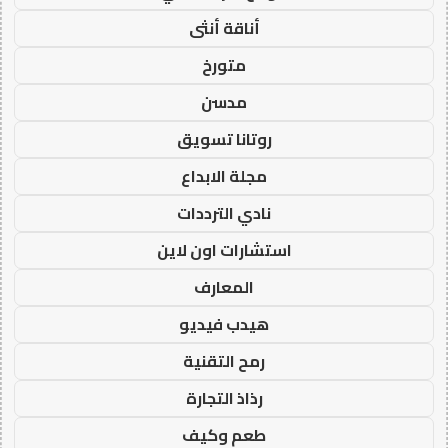
أناقة أنثى
متورخ
مدسن
روتانا تسويق
مجلة الابداع
نادي الترددات
استشارات اون لاين
المعارف
هيدب فيديو
رمح التقنية
رذاذ التجارة
طعم وكيف