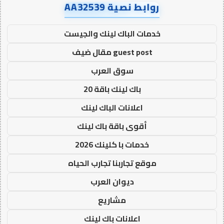
روابط نصية AA32539
خدمات الباك لينك والجيست
guest post مقال ضيف
سوق العرب
باك لينك باقة 20
اعلانات الباك لينك
أقوى باقة باك لينك
خدمات با كلينك 2026
موقع تجاربنا تجارب الحياه
ديوان العرب
مشاريع
اعلانات باك لينك