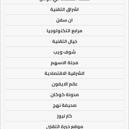
اشراق التقنية
ان سفن
مرابع التكنولوجيا
خيال التقنية
شوف ويب
مجلة الاسهم
الشرقية الاقتصادية
عالم الايفون
مدونة كوكان
صحيفة نهج
كار نيوز
موقع خبرة التقني