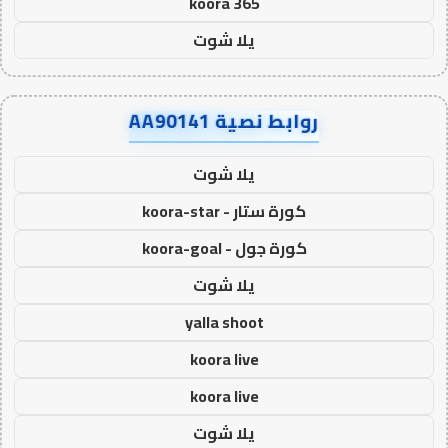
koora 365
يلا شوت
روابط نصية AA90141
يلا شوت
كورة ستار - koora-star
كورة جول - koora-goal
يلا شوت
yalla shoot
koora live
koora live
يلا شوت