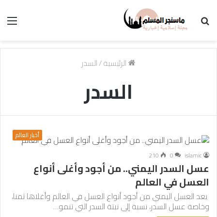
بحث
الق
عن
الرئيسية
/
السدر
السدر
أخبار العالم
210
0
islamic
عسل السدر اليمني.. من أجود وأغلى أنواع
العسل في العالم
يعد العسل اليمني من أجود أنواع العسل في العالم وأغلاها ثمنا،
وخاصة عسل السدر، نسبة إلى نبتة السدر التي تنمو…