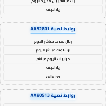
بث مباشر ريال مدريد اليوم
يلا لايف
روابط نصية AA32801
ريال مدريد مباشر اليوم
برشلونة مباشر اليوم
مباريات اليوم مباشر
يلا لايف
yalla live
روابط نصية AA80513