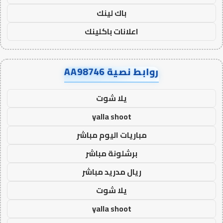
باك لينك
اعلانات باكلينك
روابط نصية AA98746
يلا شوت
yalla shoot
مباريات اليوم مباشر
برشلونة مباشر
ريال مدريد مباشر
يلا شوت
yalla shoot