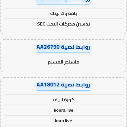
باقة باك لينك
تحسين محركات البحث SEO
روابط نصية AA26790
ماسنجر المسلم
روابط نصية AA18012
كورة لايف
koora live
kora live