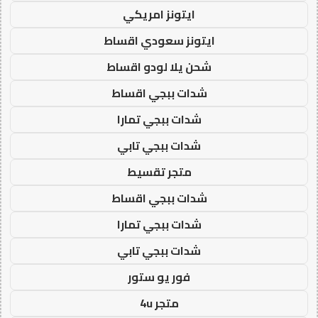
ايتونز امريكي
ايتونز سعودي اقساط
شحن يلا لودو اقساط
شدات ببجي اقساط
شدات ببجي تمارا
شدات ببجي تابي
متجر تقسيط
شدات ببجي اقساط
شدات ببجي تمارا
شدات ببجي تابي
فور يو ستور
متجر 4u