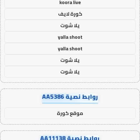
koora live
كورة لايف
يلا شوت
yalla shoot
yalla shoot
يلا شوت
يلا شوت
روابط نصية AA5386
موقع كورة
روابط نصية AA11138