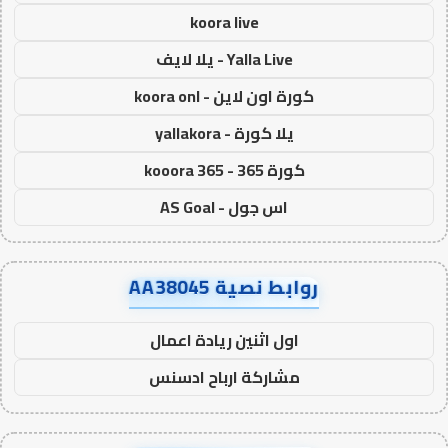
koora live
Yalla Live - يلا لايف
كورة اون لاين - koora onl
يلا كورة - yallakora
كورة 365 - kooora 365
اس جول - AS Goal
روابط نصية AA38045
اول اثنين ريادة اعمال
مشاركة ارباح ادسنس