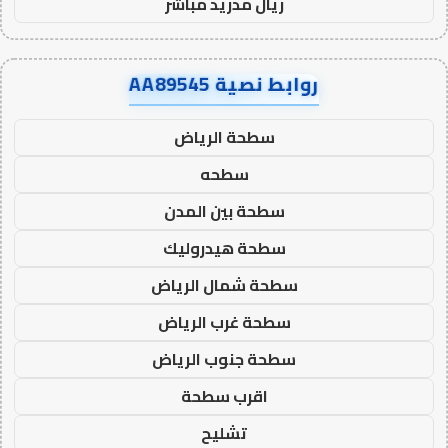
ريال مدريد مباشر
روابط نصية AA89545
سطحة الرياض
سطحه
سطحة بين المدن
سطحة هيدروليك
سطحة شمال الرياض
سطحة غرب الرياض
سطحة جنوب الرياض
اقرب سطحة
تشليح