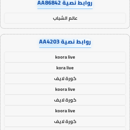
روابط نصية AA86842
عالم الشباب
روابط نصية AA4203
koora live
kora live
كورة لايف
koora live
كورة لايف
koora live
كورة لايف