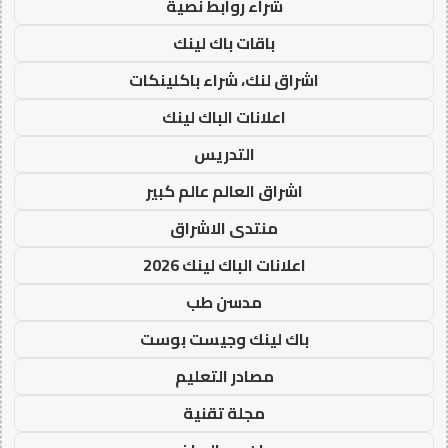
شراء روابط نصية
باقات باك لينك
اشراق لنك، شراء باكلينكات
اعلانات الباك لينك
التدريس
اشراق العالم عالم كبير
منتدى الاشراق
اعلانات الباك لينك 2026
مدسن طب
باك لينك وجيست بوست
مصادر التعليم
مجلة تقنية