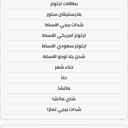
بطاقات ايتونز
بلايستيشن ستور
شدات ببجي اقساط
ايتونز امريكي اقساط
ايتونز سعودي اقساط
شحن يلا لودو اقساط
حناء شعر
حنا
ماتشا
شاي ماتشا
شدات ببجي تمارا