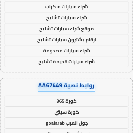
شراء سيارات سكراب
شراء سيارات تشليح
موقع شراء سيارات تشليح
ارقام يشترون سيارات تشليح
شراء سيارات مصدومة
شراء سيارات قديمة تشليح
روابط نصية AA67449
كورة 365
كورة سيتي
جول العرب goalarab