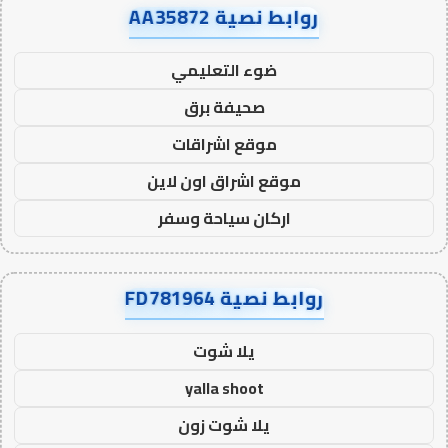
روابط نصية AA35872
ضوء التعليمي
صحيفة برق
موقع اشراقات
موقع اشراق اون لاين
اركان سياحة وسفر
روابط نصية FD781964
يلا شوت
yalla shoot
يلا شوت زون