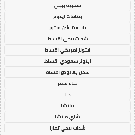
شعبية ببجي
بطاقات ايتونز
بلايستيشن ستور
شدات ببجي اقساط
ايتونز امريكي اقساط
ايتونز سعودي اقساط
شحن يلا لودو اقساط
حناء شعر
حنا
ماتشا
شاي ماتشا
شدات ببجي تمارا