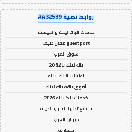
روابط نصية AA32539
خدمات الباك لينك والجيست
guest post مقال ضيف
سوق العرب
باك لينك باقة 20
اعلانات الباك لينك
أقوى باقة باك لينك
خدمات با كلينك 2026
موقع تجاربنا تجارب الحياه
ديوان العرب
مشاريع