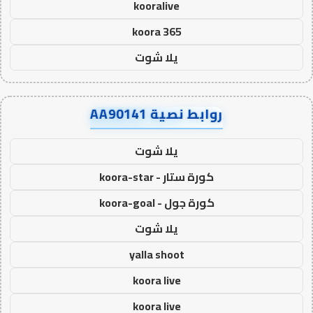
kooralive
koora 365
يلا شوت
روابط نصية AA90141
يلا شوت
كورة ستار - koora-star
كورة جول - koora-goal
يلا شوت
yalla shoot
koora live
koora live