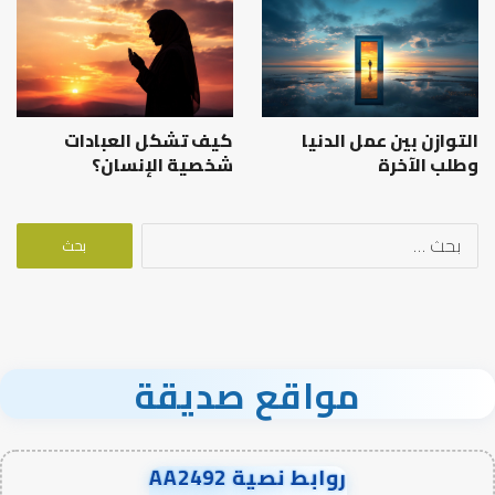
التوازن بين عمل الدنيا
كيف تشكل العبادات
وطلب الآخرة
شخصية الإنسان؟
البحث
عن:
مواقع صديقة
روابط نصية AA2492