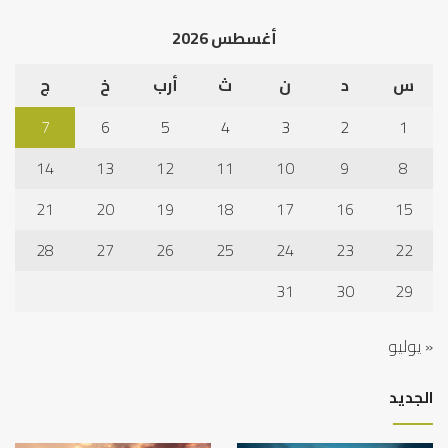
الخ
أغسطس 2026
س
د
ن
ث
أرب
خ
ج
7
6
5
4
3
2
1
14
13
12
11
10
9
8
21
20
19
18
17
16
15
28
27
26
25
24
23
22
31
30
29
« يوليو
الجديد