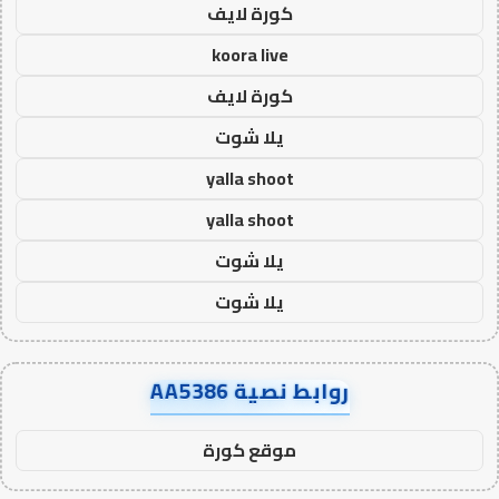
كورة لايف
koora live
كورة لايف
يلا شوت
yalla shoot
yalla shoot
يلا شوت
يلا شوت
روابط نصية AA5386
موقع كورة