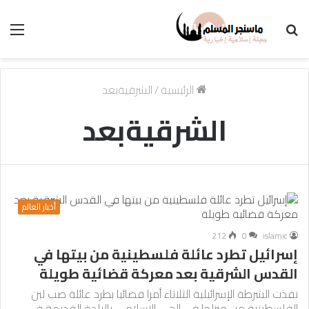
بحث
الق
عن
الرئيسية
/
الشرقيةبعد
الشرقيةبعد
أخبار العالم
212
0
islamic
إسرائيل تطرد عائلة فلسطينية من بيتها في
القدس الشرقية بعد معركة قضائية طويلة
نفذت الشرطة الإسرائيلية الثلاثاء أمرا قضائيا بطرد عائلة صب لبن
الفلسطينية من منزلها في الحي الإسلامي بالبلدة القديمة في