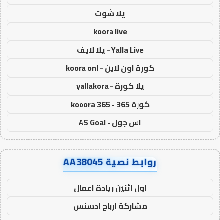
يلا شوت
koora live
Yalla Live - يلا لايف
كورة اون لاين - koora onl
يلا كورة - yallakora
كورة 365 - kooora 365
اس جول - AS Goal
روابط نصية AA38045
اول اثنين ريادة اعمال
مشاركة ارباح ادسنس