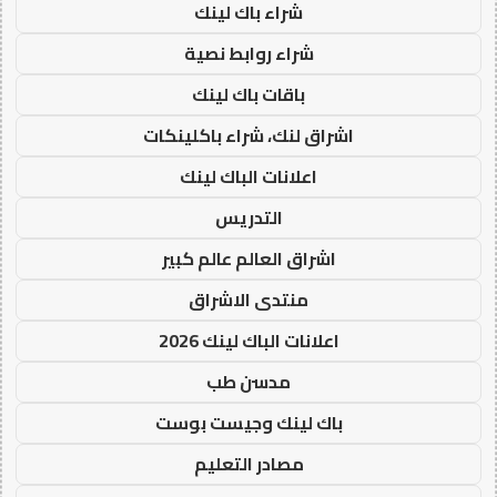
شراء باك لينك
شراء روابط نصية
باقات باك لينك
اشراق لنك، شراء باكلينكات
اعلانات الباك لينك
التدريس
اشراق العالم عالم كبير
منتدى الاشراق
اعلانات الباك لينك 2026
مدسن طب
باك لينك وجيست بوست
مصادر التعليم