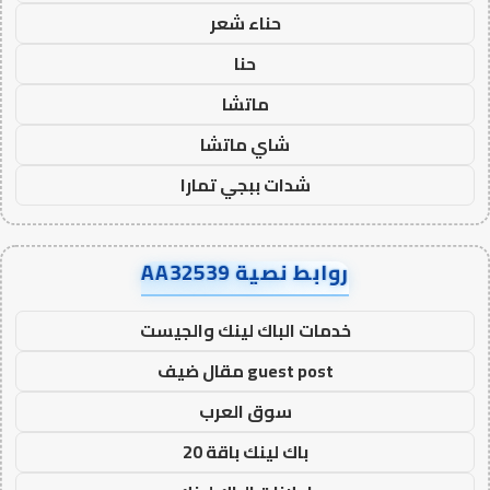
حناء شعر
حنا
ماتشا
شاي ماتشا
شدات ببجي تمارا
روابط نصية AA32539
خدمات الباك لينك والجيست
guest post مقال ضيف
سوق العرب
باك لينك باقة 20