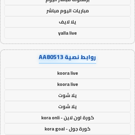
مباريات اليوم مباشر
يلا لايف
yalla live
روابط نصية AA80513
koora live
koora live
يلا شوت
يلا شوت
كورة اون لاين - kora onli
كورة جول - kora goal