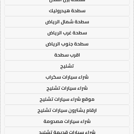
سطحة هيدروليك
سطحة شمال الرياض
سطحة غرب الرياض
سطحة جنوب الرياض
اقرب سطحة
تشليح
شراء سيارات سكراب
شراء سيارات تشليح
موقع شراء سيارات تشليح
ارقام يشترون سيارات تشليح
شراء سيارات مصدومة
شراء سيارات قديمة تشليح