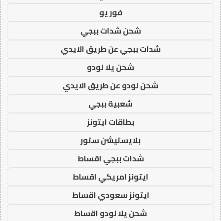
فور يو
شحن شدات ببجي
شدات ببجي عن طريق الايدي
شحن يلا لودو
شحن لودو عن طريق الايدي
شعبية ببجي
بطاقات ايتونز
بلايستيشن ستور
شدات ببجي اقساط
ايتونز امريكي اقساط
ايتونز سعودي اقساط
شحن يلا لودو اقساط