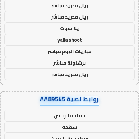
ريال مدريد مباشر
ريال مدريد مباشر
يلا شوت
yalla shoot
مباريات اليوم مباشر
برشلونة مباشر
ريال مدريد مباشر
روابط نصية AA89545
سطحة الرياض
سطحه
سطحة بين المدن