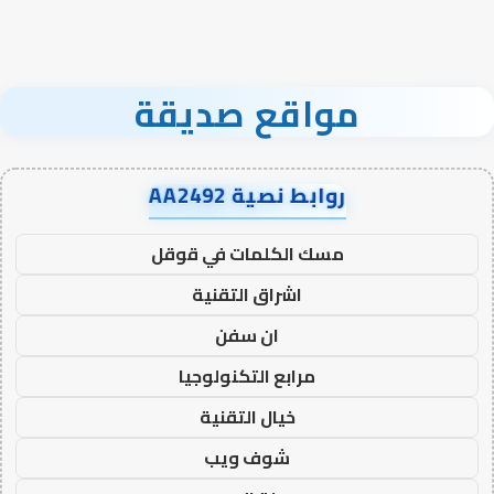
مواقع صديقة
روابط نصية AA2492
مسك الكلمات في قوقل
اشراق التقنية
ان سفن
مرابع التكنولوجيا
خيال التقنية
شوف ويب