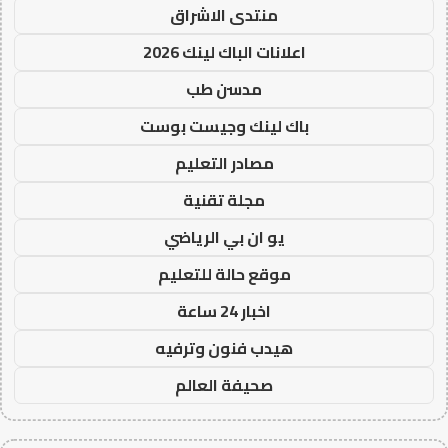
منتدى الاشراق
اعلانات الباك لينك 2026
مدسن طب
باك لينك وجيست بوست
مصادر التعليم
مجلة تقنية
يو ان بي الرياضي
موقع حالة للتعليم
اخبار 24 ساعة
هيدب فنون وترفيه
صحيفة العالم