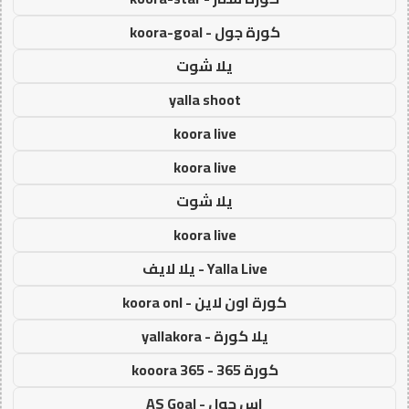
كورة جول - koora-goal
يلا شوت
yalla shoot
koora live
koora live
يلا شوت
koora live
Yalla Live - يلا لايف
كورة اون لاين - koora onl
يلا كورة - yallakora
كورة 365 - kooora 365
اس جول - AS Goal