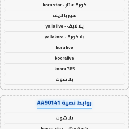
كورة ستار - kora star
سوريا لايف
يلا لايف - yalla live
يلا كورة - yallakora
kora live
kooralive
koora 365
يلا شوت
روابط نصية AA90141
يلا شوت
كورة ستار - koora-star