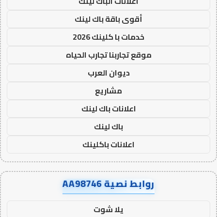
اعلانات الباك لينك
أقوى باقة باك لينك
خدمات با كلينك 2026
موقع تجاربنا تجارب الحياه
ديوان العرب
مشاريع
اعلانات باك لينك
باك لينك
اعلانات باكلينك
روابط نصية AA98746
يلا شوت