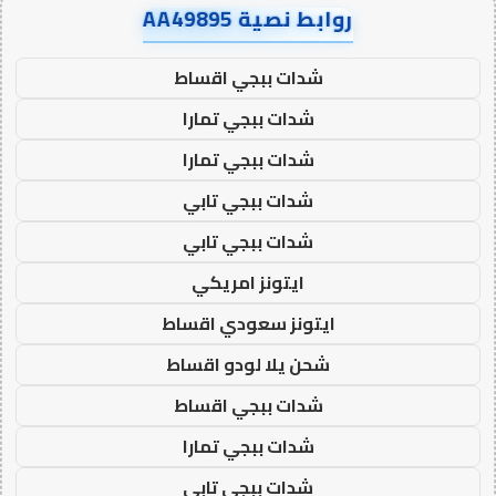
روابط نصية AA49895
شدات ببجي اقساط
شدات ببجي تمارا
شدات ببجي تمارا
شدات ببجي تابي
شدات ببجي تابي
ايتونز امريكي
ايتونز سعودي اقساط
شحن يلا لودو اقساط
شدات ببجي اقساط
شدات ببجي تمارا
شدات ببجي تابي