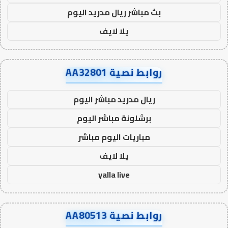
بث مباشر ريال مدريد اليوم
يلا لايف
روابط نصية AA32801
ريال مدريد مباشر اليوم
برشلونة مباشر اليوم
مباريات اليوم مباشر
يلا لايف
yalla live
روابط نصية AA80513