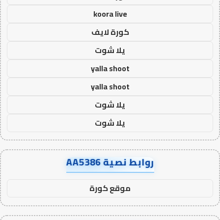
koora live
كورة لايف
يلا شوت
yalla shoot
yalla shoot
يلا شوت
يلا شوت
روابط نصية AA5386
موقع كورة