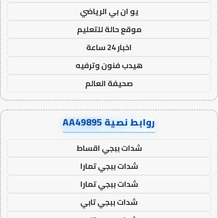
يو ان بي الرياضي
موقع حالة للتعليم
اخبار 24 ساعة
هيدب فنون وترفيه
صحيفة العالم
روابط نصية AA49895
شدات ببجي اقساط
شدات ببجي تمارا
شدات ببجي تمارا
شدات ببجي تابي