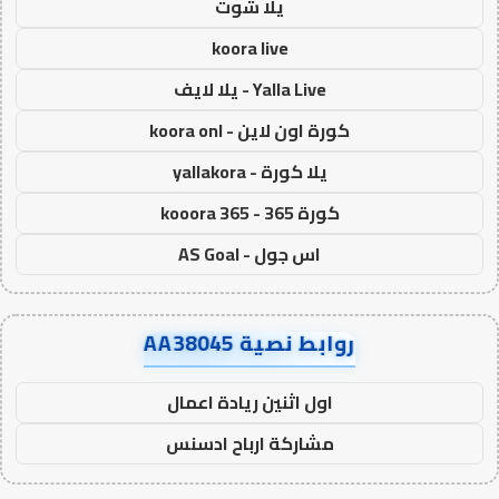
يلا شوت
koora live
Yalla Live - يلا لايف
كورة اون لاين - koora onl
يلا كورة - yallakora
كورة 365 - kooora 365
اس جول - AS Goal
روابط نصية AA38045
اول اثنين ريادة اعمال
مشاركة ارباح ادسنس