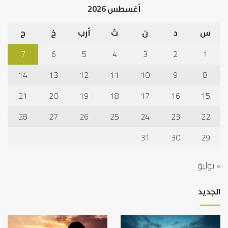
أغسطس 2026
س
د
ن
ث
أرب
خ
ج
7
6
5
4
3
2
1
14
13
12
11
10
9
8
21
20
19
18
17
16
15
28
27
26
25
24
23
22
31
30
29
« يوليو
الجديد