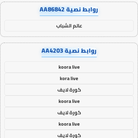
روابط نصية AA86842
عالم الشباب
روابط نصية AA4203
koora live
kora live
كورة لايف
koora live
كورة لايف
koora live
كورة لايف