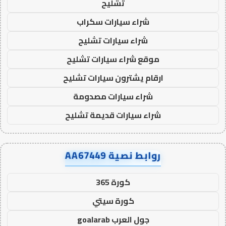
تشليح
شراء سيارات سكراب
شراء سيارات تشليح
موقع شراء سيارات تشليح
ارقام يشترون سيارات تشليح
شراء سيارات مصدومة
شراء سيارات قديمة تشليح
روابط نصية AA67449
كورة 365
كورة سيتي
جول العرب goalarab