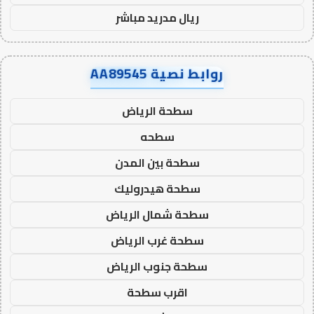
ريال مدريد مباشر
روابط نصية AA89545
سطحة الرياض
سطحه
سطحة بين المدن
سطحة هيدروليك
سطحة شمال الرياض
سطحة غرب الرياض
سطحة جنوب الرياض
اقرب سطحة