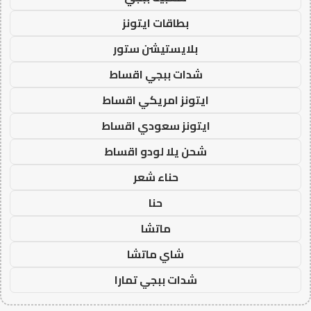
بطاقات ايتونز
بلايستيشن ستور
شدات ببجي اقساط
ايتونز امريكي اقساط
ايتونز سعودي اقساط
شحن يلا لودو اقساط
حناء شعر
حنا
ماتشا
شاي ماتشا
شدات ببجي تمارا