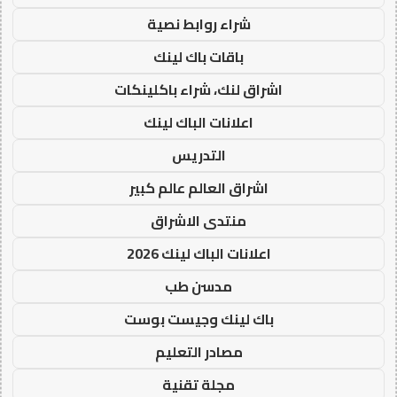
شراء روابط نصية
باقات باك لينك
اشراق لنك، شراء باكلينكات
اعلانات الباك لينك
التدريس
اشراق العالم عالم كبير
منتدى الاشراق
اعلانات الباك لينك 2026
مدسن طب
باك لينك وجيست بوست
مصادر التعليم
مجلة تقنية