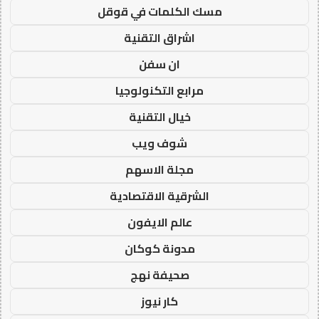
مسك الكلمات في قوقل
اشراق التقنية
ان سفن
مرابع التكنولوجيا
خيال التقنية
شوف ويب
مجلة الاسهم
الشرقية الاقتصادية
عالم الايفون
مدونة كوكان
صحيفة نهج
كار نيوز