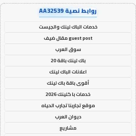
روابط نصية AA32539
خدمات الباك لينك والجيست
guest post مقال ضيف
سوق العرب
باك لينك باقة 20
اعلانات الباك لينك
أقوى باقة باك لينك
خدمات با كلينك 2026
موقع تجاربنا تجارب الحياه
ديوان العرب
مشاريع