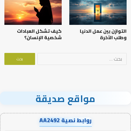
التوازن بين عمل الدنيا
كيف تشكل العبادات
وطلب الآخرة
شخصية الإنسان؟
البحث
عن:
مواقع صديقة
روابط نصية AA2492