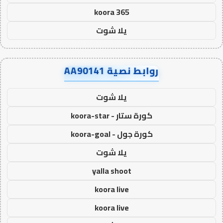
koora 365
يلا شوت
روابط نصية AA90141
يلا شوت
كورة ستار - koora-star
كورة جول - koora-goal
يلا شوت
yalla shoot
koora live
koora live