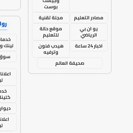
وجيست
بوست
مصادر التعليم
مجلة تقنية
رواب
يو ان بي
موقع حالة
الرياضي
للتعليم
خدمات
لينك و
اخبار 24 ساعة
هيدب فنون
وترفيه
سوق 
صحيفة العالم
اعلانا
لي
خدما
كلينك 26
ديوان
اعلان
لي