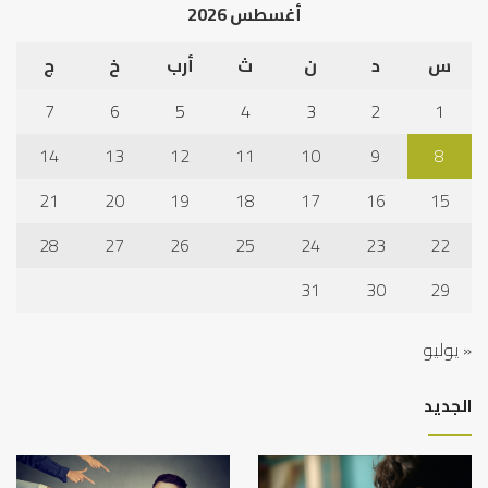
أغسطس 2026
س
د
ن
ث
أرب
خ
ج
7
6
5
4
3
2
1
14
13
12
11
10
9
8
21
20
19
18
17
16
15
28
27
26
25
24
23
22
31
30
29
« يوليو
الجديد