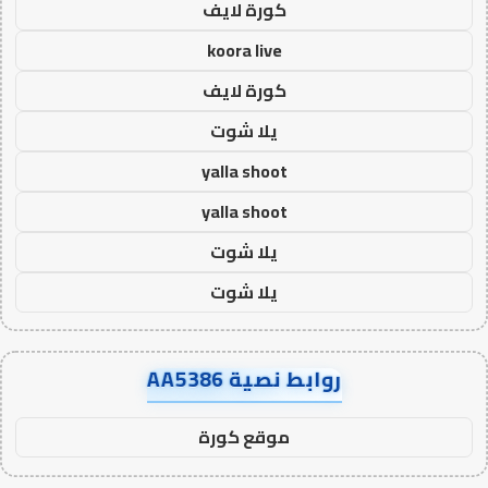
كورة لايف
koora live
كورة لايف
يلا شوت
yalla shoot
yalla shoot
يلا شوت
يلا شوت
روابط نصية AA5386
موقع كورة