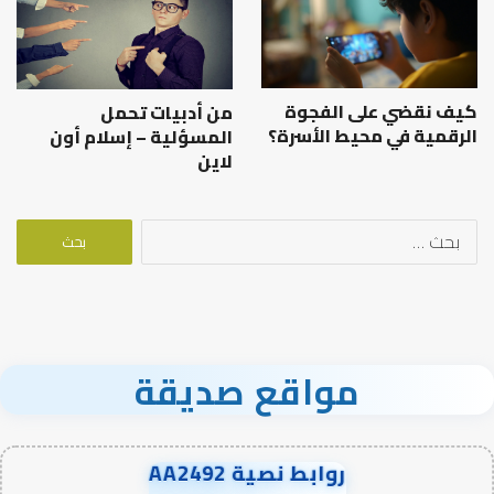
كيف نقضي على الفجوة
من أدبيات تحمل
الرقمية في محيط الأسرة؟
المسؤلية – إسلام أون
لاين
البحث
عن:
مواقع صديقة
روابط نصية AA2492