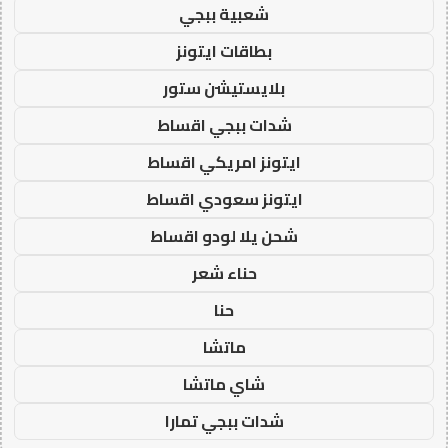
شعبية ببجي
بطاقات ايتونز
بلايستيشن ستور
شدات ببجي اقساط
ايتونز امريكي اقساط
ايتونز سعودي اقساط
شحن يلا لودو اقساط
حناء شعر
حنا
ماتشا
شاي ماتشا
شدات ببجي تمارا