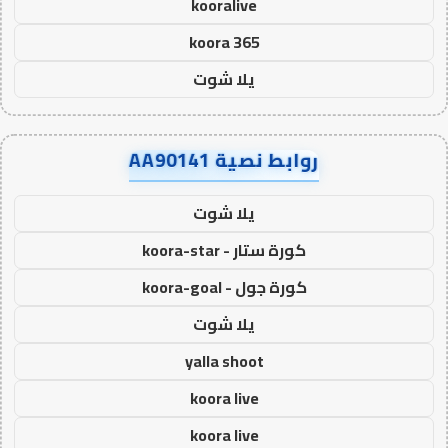
kooralive
koora 365
يلا شوت
روابط نصية AA90141
يلا شوت
كورة ستار - koora-star
كورة جول - koora-goal
يلا شوت
yalla shoot
koora live
koora live