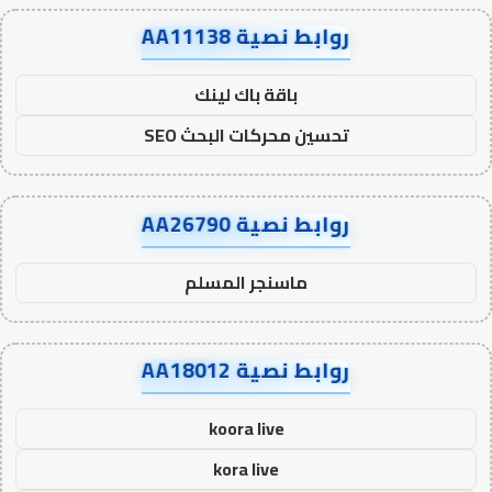
روابط نصية AA11138
باقة باك لينك
تحسين محركات البحث SEO
روابط نصية AA26790
ماسنجر المسلم
روابط نصية AA18012
koora live
kora live