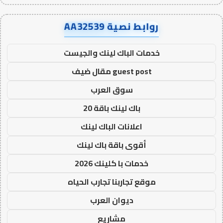
روابط نصية AA32539
خدمات الباك لينك والجيست
guest post مقال ضيف
سوق العرب
باك لينك باقة 20
اعلانات الباك لينك
أقوى باقة باك لينك
خدمات با كلينك 2026
موقع تجاربنا تجارب الحياه
ديوان العرب
مشاريع