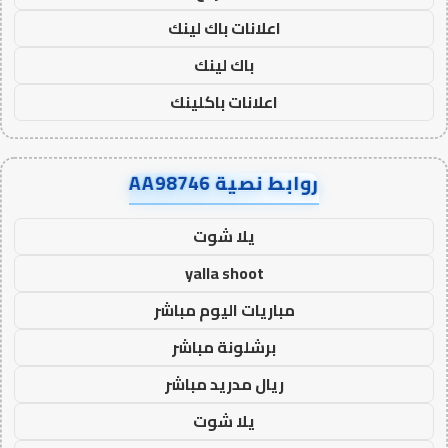
اعلانات باك لينك
باك لينك
اعلانات باكلينك
روابط نصية AA98746
يلا شوت
yalla shoot
مباريات اليوم مباشر
برشلونة مباشر
ريال مدريد مباشر
يلا شوت