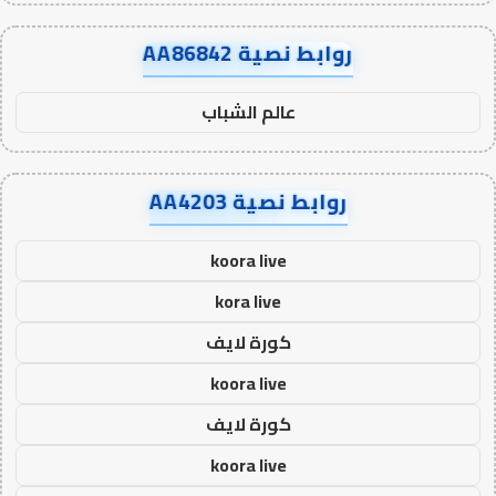
روابط نصية AA86842
عالم الشباب
روابط نصية AA4203
koora live
kora live
كورة لايف
koora live
كورة لايف
koora live