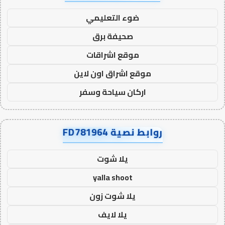
ضوء التعليمي
صحيفة برق
موقع اشراقات
موقع اشراق اون لاين
اركان سياحة وسفر
روابط نصية FD781964
يلا شوت
yalla shoot
يلا شوت زون
يلا لايف