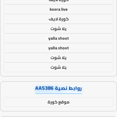
koora live
كورة لايف
يلا شوت
yalla shoot
yalla shoot
يلا شوت
يلا شوت
روابط نصية AA5386
موقع كورة