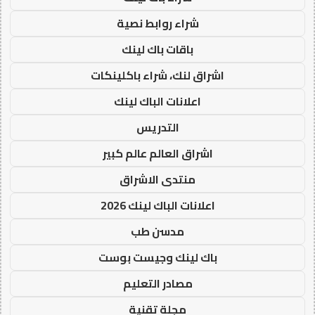
شراء روابط نصية
باقات باك لينك
اشراق لنك، شراء باكلينكات
اعلانات الباك لينك
التدريس
اشراق العالم عالم كبير
منتدى الاشراق
اعلانات الباك لينك 2026
مدسن طب
باك لينك وجيست بوست
مصادر التعليم
مجلة تقنية