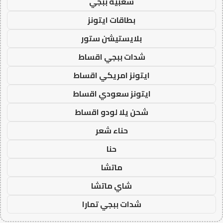
شعبية ببجي
بطاقات ايتونز
بلايستيشن ستور
شدات ببجي اقساط
ايتونز امريكي اقساط
ايتونز سعودي اقساط
شحن يلا لودو اقساط
حناء شعر
حنا
ماتشا
شاي ماتشا
شدات ببجي تمارا