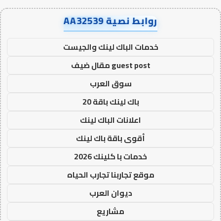
روابط نصية AA32539
خدمات الباك لينك والجيست
guest post مقال ضيف
سوق العرب
باك لينك باقة 20
اعلانات الباك لينك
أقوى باقة باك لينك
خدمات با كلينك 2026
موقع تجاربنا تجارب الحياه
ديوان العرب
مشاريع