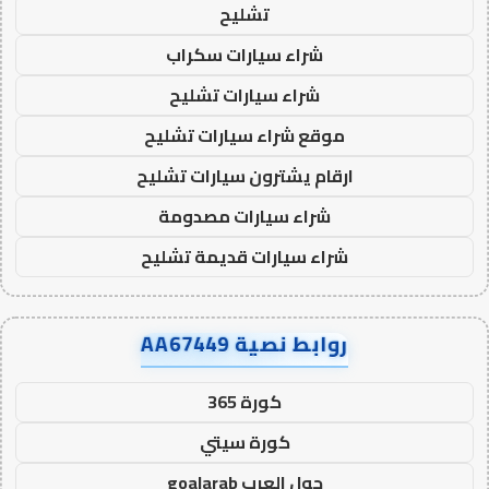
تشليح
شراء سيارات سكراب
شراء سيارات تشليح
موقع شراء سيارات تشليح
ارقام يشترون سيارات تشليح
شراء سيارات مصدومة
شراء سيارات قديمة تشليح
روابط نصية AA67449
كورة 365
كورة سيتي
جول العرب goalarab