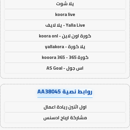
يلا شوت
koora live
Yalla Live - يلا لايف
كورة اون لاين - koora onl
يلا كورة - yallakora
كورة 365 - kooora 365
اس جول - AS Goal
روابط نصية AA38045
اول اثنين ريادة اعمال
مشاركة ارباح ادسنس