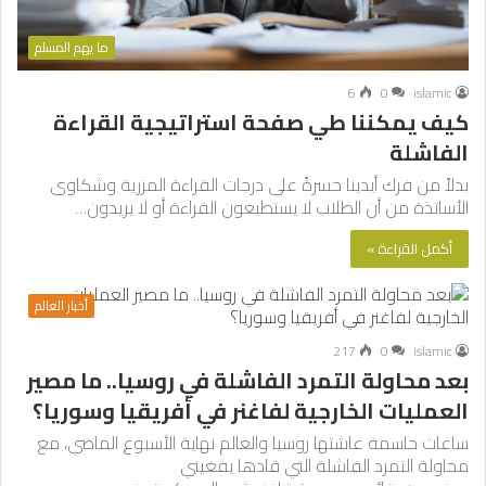
ما يهم المسلم
6
0
islamic
كيف يمكننا طي صفحة استراتيجية القراءة
الفاشلة
بدلاً من فرك أيدينا حسرةً على درجات القراءة المزرية وشكاوى
الأساتذة من أن الطلاب لا يستطيعون القراءة أو لا يريدون…
أكمل القراءة »
أخبار العالم
217
0
islamic
بعد محاولة التمرد الفاشلة في روسيا.. ما مصير
العمليات الخارجية لفاغنر في أفريقيا وسوريا؟
ساعات حاسمة عاشتها روسيا والعالم نهاية الأسبوع الماضي، مع
محاولة التمرد الفاشلة التي قادها يفغيني