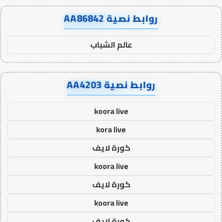
روابط نصية AA86842
عالم الشباب
روابط نصية AA4203
koora live
kora live
كورة لايف
koora live
كورة لايف
koora live
كورة لايف