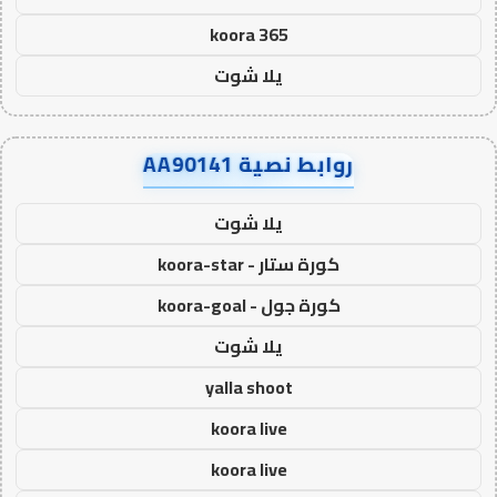
koora 365
يلا شوت
روابط نصية AA90141
يلا شوت
كورة ستار - koora-star
كورة جول - koora-goal
يلا شوت
yalla shoot
koora live
koora live