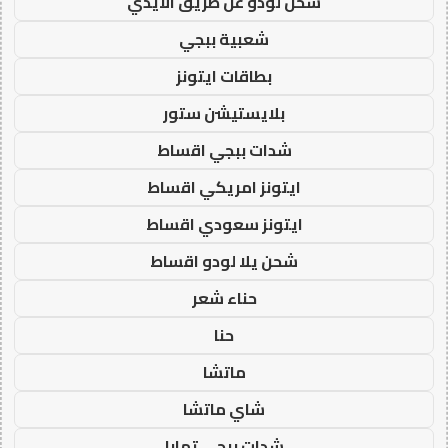
شحن لودو عن طريق الايدي
شعبية ببجي
بطاقات ايتونز
بلايستيشن ستور
شدات ببجي اقساط
ايتونز امريكي اقساط
ايتونز سعودي اقساط
شحن يلا لودو اقساط
حناء شعر
حنا
ماتشا
شاي ماتشا
شدات ببجي تمارا