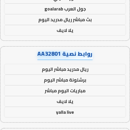
جول العرب goalarab
بث مباشر ريال مدريد اليوم
يلا لايف
روابط نصية AA32801
ريال مدريد مباشر اليوم
برشلونة مباشر اليوم
مباريات اليوم مباشر
يلا لايف
yalla live