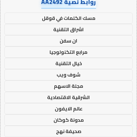
روابط نصية AA2492
مسك الكلمات في قوقل
اشراق التقنية
ان سفن
مرابع التكنولوجيا
خيال التقنية
شوف ويب
مجلة الاسهم
الشرقية الاقتصادية
عالم الايفون
مدونة كوكان
صحيفة نهج