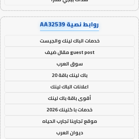
روابط نصية AA32539
خدمات الباك لينك والجيست
guest post مقال ضيف
سوق العرب
باك لينك باقة 20
اعلانات الباك لينك
أقوى باقة باك لينك
خدمات با كلينك 2026
موقع تجاربنا تجارب الحياه
ديوان العرب