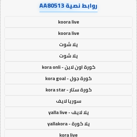
روابط نصية AA80513
koora live
koora live
يلا شوت
يلا شوت
كورة اون لاين - kora onli
كورة جول - kora goal
كورة ستار - kora star
سوريا لايف
يلا لايف - yalla live
يلا كورة - yallakora
kora live