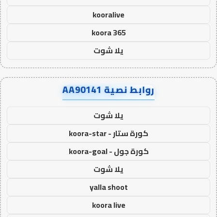
kooralive
koora 365
يلا شوت
روابط نصية AA90141
يلا شوت
كورة ستار - koora-star
كورة جول - koora-goal
يلا شوت
yalla shoot
koora live