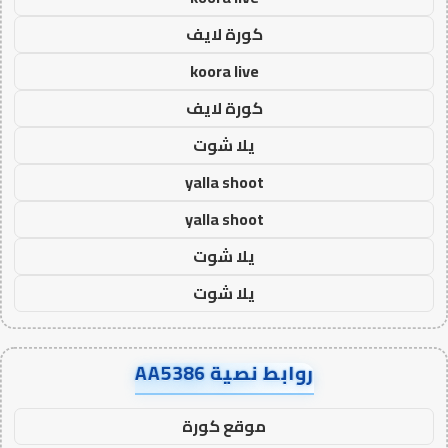
كورة لايف
koora live
كورة لايف
يلا شوت
yalla shoot
yalla shoot
يلا شوت
يلا شوت
روابط نصية AA5386
موقع كورة