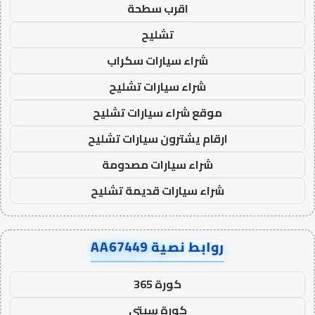
اقرب سطحة
تشليح
شراء سيارات سكراب
شراء سيارات تشليح
موقع شراء سيارات تشليح
ارقام يشترون سيارات تشليح
شراء سيارات مصدومة
شراء سيارات قديمة تشليح
روابط نصية AA67449
كورة 365
كورة سيتي