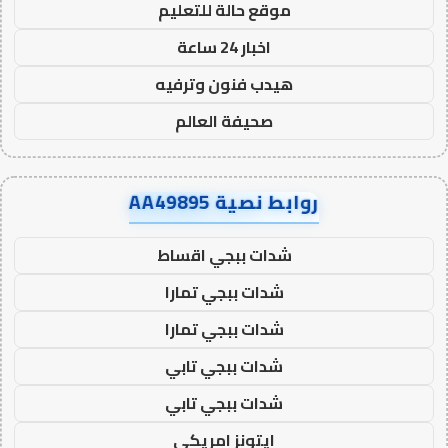
موقع حالة للتعليم
اخبار 24 ساعة
هيدب فنون وترفيه
صحيفة العالم
روابط نصية AA49895
شدات ببجي اقساط
شدات ببجي تمارا
شدات ببجي تمارا
شدات ببجي تابي
شدات ببجي تابي
ايتونز امريكي