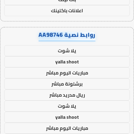
اعلانات باكلينك
روابط نصية AA98746
يلا شوت
yalla shoot
مباريات اليوم مباشر
برشلونة مباشر
ريال مدريد مباشر
يلا شوت
yalla shoot
مباريات اليوم مباشر