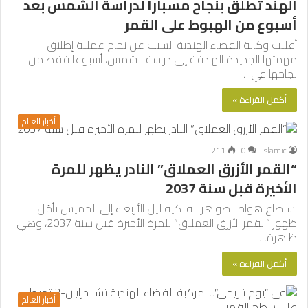
الهند تطلق بنجاح مسبارا لدراسة الشمس بعد
أسبوع من الهبوط على القمر
أعلنت وكالة الفضاء الهندية السبت عن نجاح عملية إطلاق
مهمتها الجديدة الهادفة إلى دراسة الشمس، أسبوعا فقط من
نجاحها في…
أكمل القراءة »
أخبار العالم
211
0
islamic
“القمر الأزرق العملاق” النادر يظهر للمرة
الأخيرة قبل سنة 2037
استطاع هواة الظواهر الفلكية ليل الأربعاء إلى الخميس تأمّل
ظهور “القمر الأزرق العملاق” للمرة الأخيرة قبل سنة 2037، وهي
ظاهرة…
أكمل القراءة »
أخبار العالم