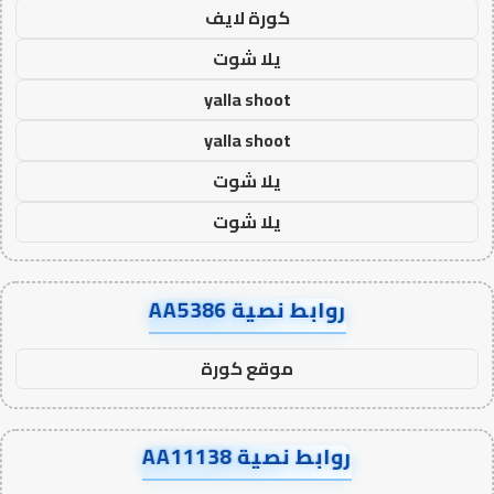
كورة لايف
يلا شوت
yalla shoot
yalla shoot
يلا شوت
يلا شوت
روابط نصية AA5386
موقع كورة
روابط نصية AA11138