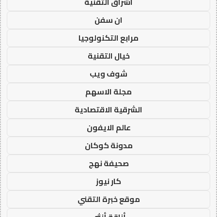
اشراق التقنية
ان سفن
مرابع التكنولوجيا
خيال التقنية
شوف ويب
مجلة الاسهم
الشرقية الاقتصادية
عالم الايفون
مدونة كوكان
صحيفة نهج
كار نيوز
موقع خبرة التقني