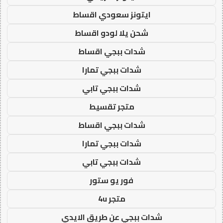
ايتونز سعودي اقساط
شحن يلا لودو اقساط
شدات ببجي اقساط
شدات ببجي تمارا
شدات ببجي تابي
متجر تقسيط
شدات ببجي اقساط
شدات ببجي تمارا
شدات ببجي تابي
فور يو ستور
متجر 4u
شدات ببجي عن طريق الايدي