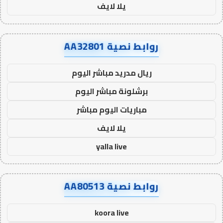
يلا لايف
روابط نصية AA32801
ريال مدريد مباشر اليوم
برشلونة مباشر اليوم
مباريات اليوم مباشر
يلا لايف
yalla live
روابط نصية AA80513
koora live