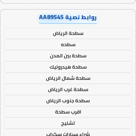
روابط نصية AA89545
سطحة الرياض
سطحه
سطحة بين المدن
سطحة هيدروليك
سطحة شمال الرياض
سطحة غرب الرياض
سطحة جنوب الرياض
اقرب سطحة
تشليح
شراء سيارات سكراب