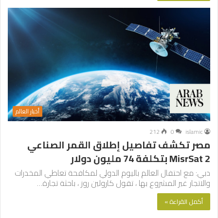
أخبار العالم
212
0
islamic
مصر تكشف تفاصيل إطلاق القمر الصناعي
MisrSat 2 بتكلفة 74 مليون دولار
دبي: مع احتفال العالم باليوم الدولي لمكافحة تعاطي المخدرات
والاتجار غير المشروع بها ، تقول كارولين روز ، باحثة تجارة…
أكمل القراءة »