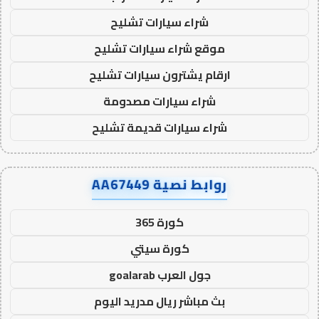
شراء سيارات تشليح
موقع شراء سيارات تشليح
ارقام يشترون سيارات تشليح
شراء سيارات مصدومة
شراء سيارات قديمة تشليح
روابط نصية AA67449
كورة 365
كورة سيتي
جول العرب goalarab
بث مباشر ريال مدريد اليوم