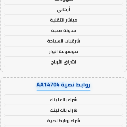
أركاني
مباشر التقنية
مدونة صحبة
شرقيات السياحة
موسوعة انوار
اشراق الأرباح
روابط نصية AA14704
شراء باك لينك
شراء باك لينك
شراء روابط نصية