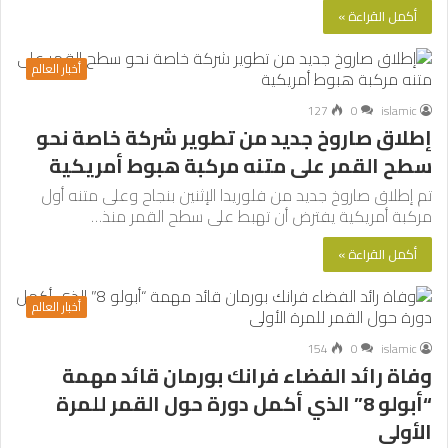
أكمل القراءة »
أخبار العالم
127
0
islamic
إطلاق صاروخ جديد من تطوير شركة خاصة نحو
سطح القمر على متنه مركبة هبوط أمريكية
تم إطلاق صاروخ جديد من فلوريدا الإثنين بنجاح وعلى متنه أول
مركبة أمريكية يفترض أن تهبط على سطح القمر منذ…
أكمل القراءة »
أخبار العالم
154
0
islamic
وفاة رائد الفضاء فرانك بورمان قائد مهمة
“أبولو 8” الذي أكمل دورة حول القمر للمرة
الأولى