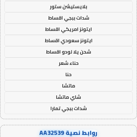
بلايستيشن ستور
شدات ببجي اقساط
ايتونز امريكي اقساط
ايتونز سعودي اقساط
شحن يلا لودو اقساط
حناء شعر
حنا
ماتشا
شاي ماتشا
شدات ببجي تمارا
روابط نصية AA32539