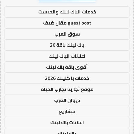
خدمات الباك لينك والجيست
guest post مقال ضيف
سوق العرب
باك لينك باقة 20
اعلانات الباك لينك
أقوى باقة باك لينك
خدمات با كلينك 2026
موقع تجاربنا تجارب الحياه
ديوان العرب
مشاريع
اعلانات باك لينك
باك لينك