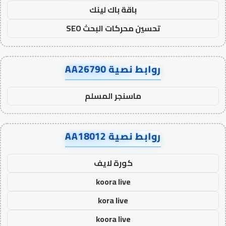
باقة باك لينك
تحسين محركات البحث SEO
روابط نصية AA26790
ماسنجر المسلم
روابط نصية AA18012
كورة لايف
koora live
kora live
koora live