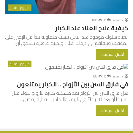
ما يهم المسلم
100
0
islamic
كيفية علاج العناد عند الكبار
العناد سلوك موجود عند الناس بنسب متفاوتة يبدأ من الإصرار على
الموقف ويتفاقم إلى درجات أعلى، ويصبح ظاهرة تستحق أن…
أكمل القراءة »
ما يهم المسلم
88
0
islamic
في فارق السن بين الأزواج .. الكبار يمتنعون
هل فارق السن بين الأزواج يعد مشكلة كبيرة للأزواج سواء قبل
الارتباط أو بعد الارتباط؟ في الريف والأماكن القبلية يفضل…
أكمل القراءة »