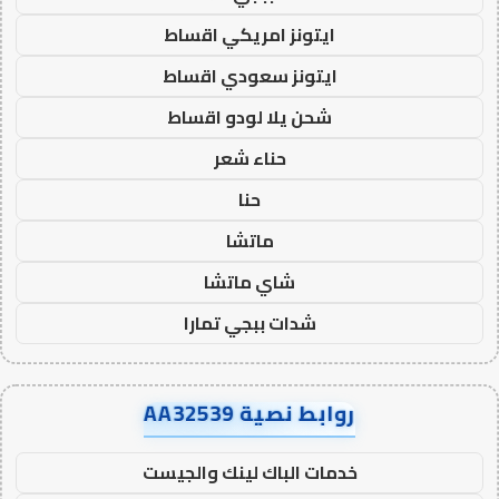
ايتونز امريكي اقساط
ايتونز سعودي اقساط
شحن يلا لودو اقساط
حناء شعر
حنا
ماتشا
شاي ماتشا
شدات ببجي تمارا
روابط نصية AA32539
خدمات الباك لينك والجيست