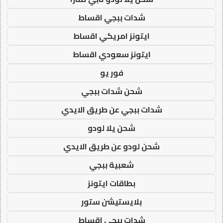
شدات ببجي اقساط
ايتونز امريكي اقساط
ايتونز سعودي اقساط
فور يو
شحن شدات ببجي
شدات ببجي عن طريق الايدي
شحن يلا لودو
شحن لودو عن طريق الايدي
شعبية ببجي
بطاقات ايتونز
بلايستيشن ستور
شدات ببجي اقساط