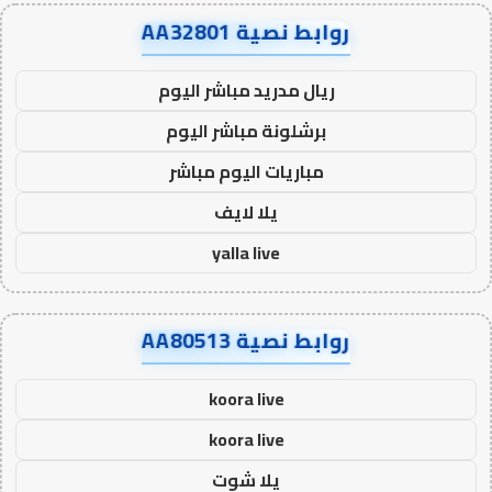
روابط نصية AA32801
ريال مدريد مباشر اليوم
برشلونة مباشر اليوم
مباريات اليوم مباشر
يلا لايف
yalla live
روابط نصية AA80513
koora live
koora live
يلا شوت