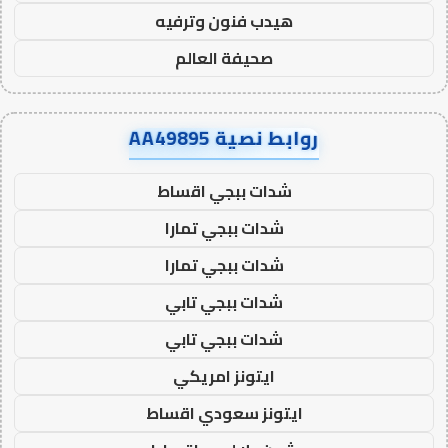
هيدب فنون وترفيه
صحيفة العالم
روابط نصية AA49895
شدات ببجي اقساط
شدات ببجي تمارا
شدات ببجي تمارا
شدات ببجي تابي
شدات ببجي تابي
ايتونز امريكي
ايتونز سعودي اقساط