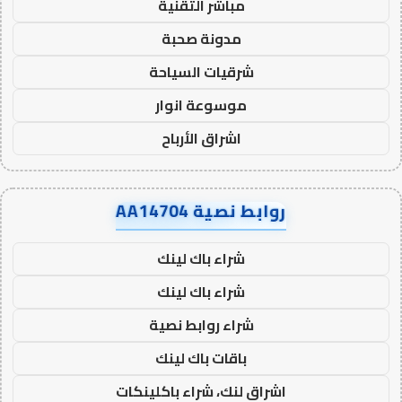
مباشر التقنية
مدونة صحبة
شرقيات السياحة
موسوعة انوار
اشراق الأرباح
روابط نصية AA14704
شراء باك لينك
شراء باك لينك
شراء روابط نصية
باقات باك لينك
اشراق لنك، شراء باكلينكات