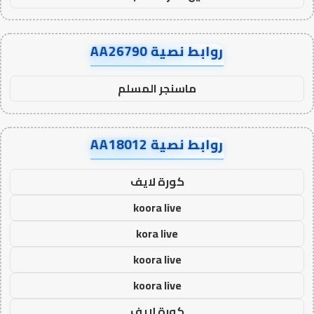
روابط نصية AA26790
ماسنجر المسلم
روابط نصية AA18012
كورة لايف
koora live
kora live
koora live
koora live
كورة لايف