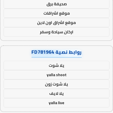
صحيفة برق
موقع اشراقات
موقع اشراق اون لاين
اركان سياحة وسفر
روابط نصية FD781964
يلا شوت
yalla shoot
يلا شوت زون
يلا لايف
yalla live