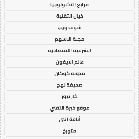
مرابع التكنولوجيا
خيال التقنية
شوف ويب
مجلة الاسهم
الشرقية الاقتصادية
عالم الايفون
مدونة كوكان
صحيفة نهج
كار نيوز
موقع خبرة التقني
أناقة أنثى
متورخ