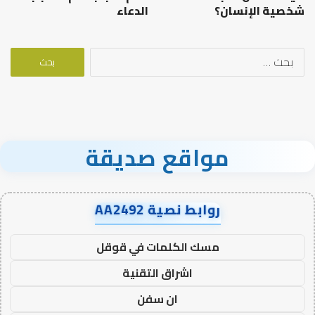
شخصية الإنسان؟
الدعاء
البحث
عن:
مواقع صديقة
روابط نصية AA2492
مسك الكلمات في قوقل
اشراق التقنية
ان سفن