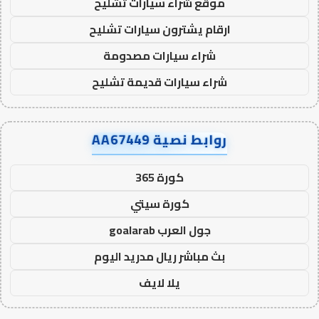
موقع شراء سيارات تشليح
ارقام يشترون سيارات تشليح
شراء سيارات مصدومة
شراء سيارات قديمة تشليح
روابط نصية AA67449
كورة 365
كورة سيتي
جول العرب goalarab
بث مباشر ريال مدريد اليوم
يلا لايف