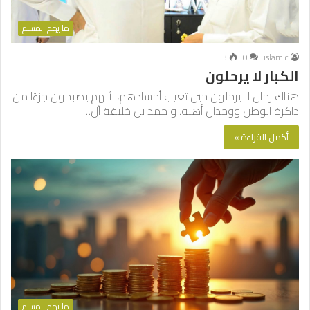
ما يهم المسلم
3
0
islamic
الكبار لا يرحلون
هناك رجال لا يرحلون حين تغيب أجسادهم، لأنهم يصبحون جزءًا من
ذاكرة الوطن ووجدان أهله. و حمد بن خليفة آل…
أكمل القراءة »
ما يهم المسلم