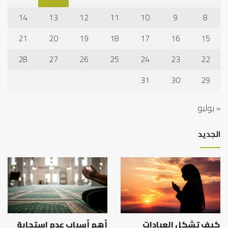
14
13
12
11
10
9
8
21
20
19
18
17
16
15
28
27
26
25
24
23
22
31
30
29
« يوليو
الجديد
كيف تشكل العبادات
أهم أسباب عدم استجابة