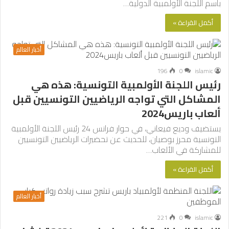
باسم اللجنة الأولمبية الدولية…
أكمل القراءة »
أخبار العالم
196
0
islamic
رئيس اللجنة الأولمبية التونسية: هذه هي
المشاكل التي تواجه الرياضيين التونسيين قبل
ألعاب باريس2024
يستضيف وديع فيعاني، في حوار فرانس 24 رئيس اللجنة الأولمبية
التونسية محرز بوصيان، للحديث عن تحضيرات الرياضيين التونسيين
للمشاركة في الألعاب…
أكمل القراءة »
أخبار العالم
221
0
islamic