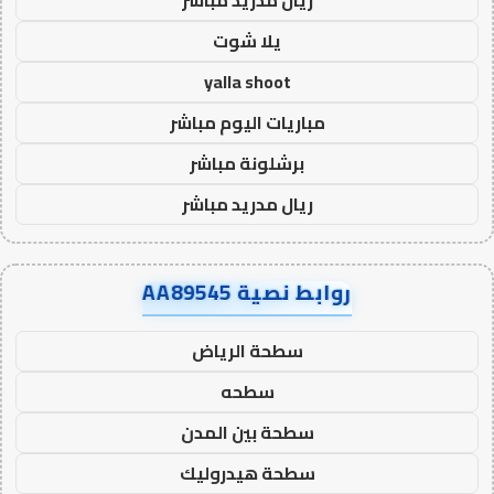
يلا شوت
yalla shoot
مباريات اليوم مباشر
برشلونة مباشر
ريال مدريد مباشر
روابط نصية AA89545
سطحة الرياض
سطحه
سطحة بين المدن
سطحة هيدروليك