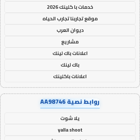
خدمات با كلينك 2026
موقع تجاربنا تجارب الحياه
ديوان العرب
مشاريع
اعلانات باك لينك
باك لينك
اعلانات باكلينك
روابط نصية AA98746
يلا شوت
yalla shoot