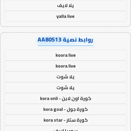
يلا لايف
yalla live
روابط نصية AA80513
koora live
koora live
يلا شوت
يلا شوت
كورة اون لاين - kora onli
كورة جول - kora goal
كورة ستار - kora star
سوريا لايف