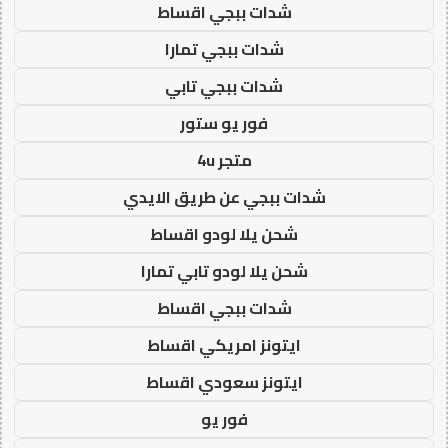
شدات ببجي اقساط
شدات ببجي تمارا
شدات ببجي تابي
فور يو ستور
متجر 4u
شدات ببجي عن طريق الايدي
شحن يلا لودو اقساط
شحن يلا لودو تابي تمارا
شدات ببجي اقساط
ايتونز امريكي اقساط
ايتونز سعودي اقساط
فور يو