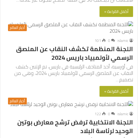
أكمل القراءة »
أخبار العالم
101
0
islamic
اللجنة المنظمة تكشف النقاب عن الملصق
الرسمي لأولمبياد باريس 2024
في أورسيه، أحد المتاحف الرئيسية في باريس، تم الإثنين كشف
النقاب عن الملصق الرسمي لأولمبياد باريس 2024، وهي من
تصميم…
أكمل القراءة »
أخبار العالم
122
0
islamic
اللجنة الانتخابية ترفض ترشح معارض بوتين
الوحيد لرئاسة البلاد