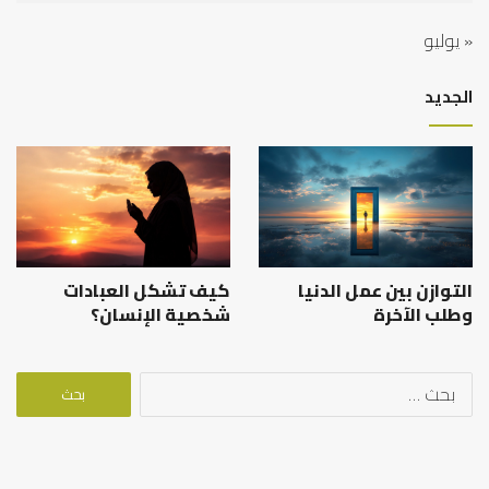
« يوليو
الجديد
التوازن بين عمل الدنيا
كيف تشكل العبادات
وطلب الآخرة
شخصية الإنسان؟
البحث
عن: