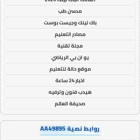
مدسن طب
باك لينك وجيست بوست
مصادر التعليم
مجلة تقنية
يو ان بي الرياضي
موقع حالة للتعليم
اخبار 24 ساعة
هيدب فنون وترفيه
صحيفة العالم
روابط نصية AA49895