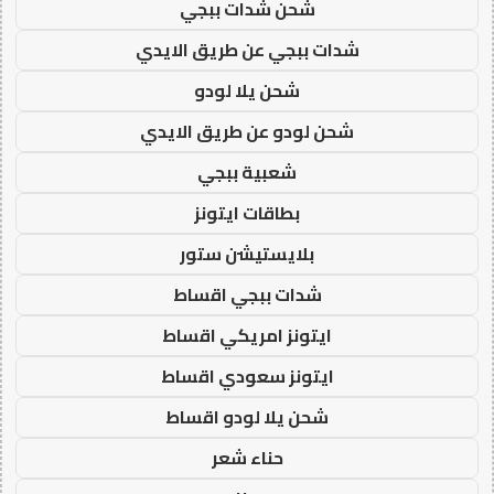
شحن شدات ببجي
شدات ببجي عن طريق الايدي
شحن يلا لودو
شحن لودو عن طريق الايدي
شعبية ببجي
بطاقات ايتونز
بلايستيشن ستور
شدات ببجي اقساط
ايتونز امريكي اقساط
ايتونز سعودي اقساط
شحن يلا لودو اقساط
حناء شعر