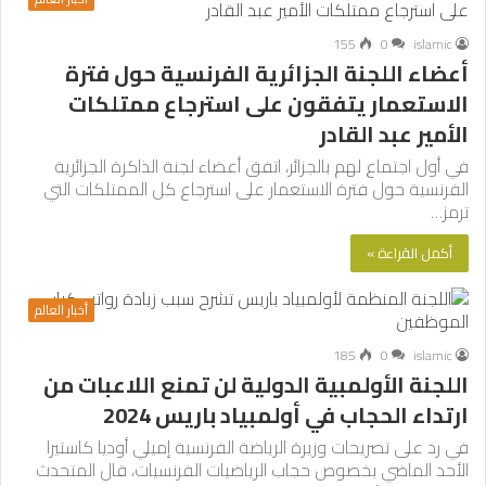
155
0
islamic
أعضاء اللجنة الجزائرية الفرنسية حول فترة
الاستعمار يتفقون على استرجاع ممتلكات
الأمير عبد القادر
في أول اجتماع لهم بالجزائر، اتفق أعضاء لجنة الذاكرة الجزائرية
الفرنسية حول فترة الاستعمار على استرجاع كل الممتلكات التي
ترمز…
أكمل القراءة »
أخبار العالم
185
0
islamic
اللجنة الأولمبية الدولية لن تمنع اللاعبات من
ارتداء الحجاب في أولمبياد باريس 2024
في رد على تصريحات وزيرة الرياضة الفرنسية إميلي أوديا كاستيرا
الأحد الماضي بخصوص حجاب الرياضيات الفرنسيات، قال المتحدث