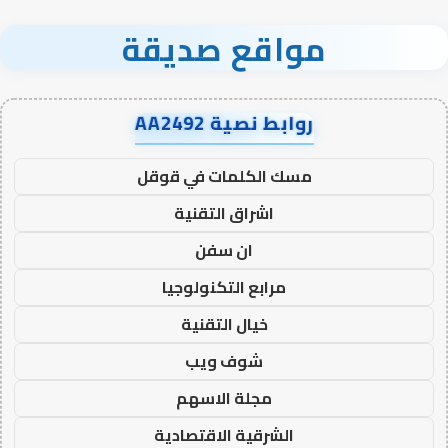
مواقع صديقة
روابط نصية AA2492
مسك الكلمات في قوقل
اشراق التقنية
ان سفن
مرابع التكنولوجيا
خيال التقنية
شوف ويب
مجلة الاسهم
الشرقية الاقتصادية