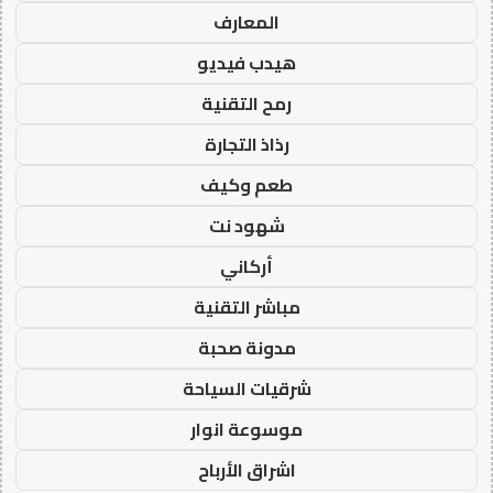
المعارف
هيدب فيديو
رمح التقنية
رذاذ التجارة
طعم وكيف
شهود نت
أركاني
مباشر التقنية
مدونة صحبة
شرقيات السياحة
موسوعة انوار
اشراق الأرباح