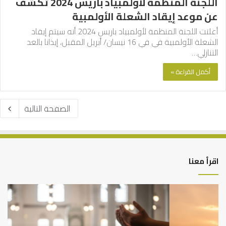
اللجنة المنظمة لأولمبياد باريس 2024 تكشف
عن موعد إيقاد الشعلة الأولمبية
أعلنت اللجنة المنظمة لأولمبياد باريس 2024 أنه سيتم إيقاد
الشعلة الأولمبية في في 16 نيسان/ أبريل المقبل، إيذانا بالعد
التنازلي…
أكمل القراءة »
الصفحة التالية
اقرأ معنا
أهم
الع
أسباب
الع
عدم
بين
استجابة
الإ