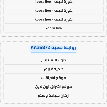
كورة لايف - koora live
كورة لايف - koora live
كورة لايف - koora live
koora live
روابط نصية AA35872
ضوء التعليمي
صحيفة برق
موقع اشراقات
موقع اشراق اون لاين
اركان سياحة وسفر