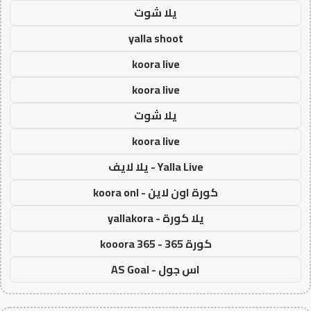
يلا شوت
yalla shoot
koora live
koora live
يلا شوت
koora live
Yalla Live - يلا لايف
كورة اون لاين - koora onl
يلا كورة - yallakora
كورة 365 - kooora 365
اس جول - AS Goal