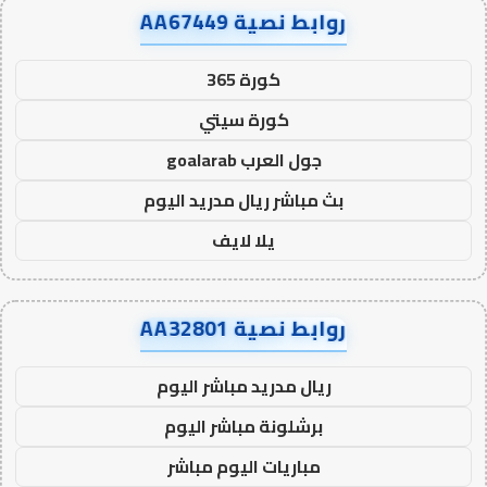
روابط نصية AA67449
كورة 365
كورة سيتي
جول العرب goalarab
بث مباشر ريال مدريد اليوم
يلا لايف
روابط نصية AA32801
ريال مدريد مباشر اليوم
برشلونة مباشر اليوم
مباريات اليوم مباشر