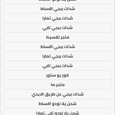
شدات ببجي اقساط
شدات ببجي تمارا
شدات ببجي تابي
متجر تقسيط
شدات ببجي اقساط
شدات ببجي تمارا
شدات ببجي تابي
فور يو ستور
متجر 4u
شدات ببجي عن طريق الايدي
شحن يلا لودو اقساط
شحن يلا لودو تابي تمارا