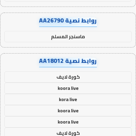
روابط نصية AA26790
ماسنجر المسلم
روابط نصية AA18012
كورة لايف
koora live
kora live
koora live
koora live
كورة لايف