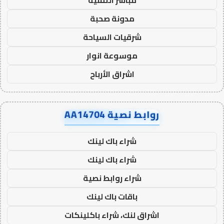
مباشر التقنية
مدونة صحبة
شرقيات السياحة
موسوعة انوار
اشراق الأرباح
روابط نصية AA14704
شراء باك لينك
شراء باك لينك
شراء روابط نصية
باقات باك لينك
اشراق لنك، شراء باكلينكات