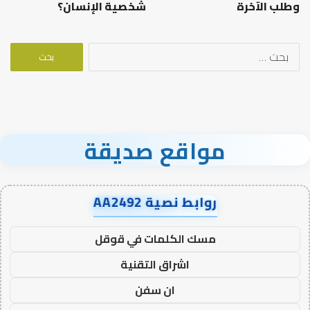
وطلب الآخرة
شخصية الإنسان؟
البحث
عن:
مواقع صديقة
روابط نصية AA2492
مسك الكلمات في قوقل
اشراق التقنية
ان سفن