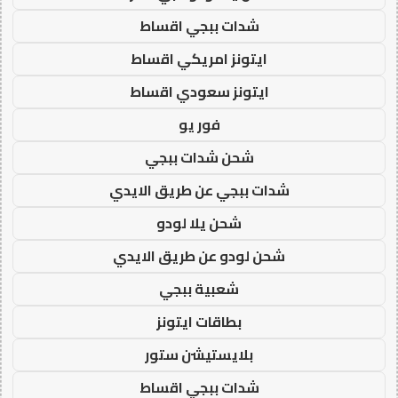
شدات ببجي اقساط
ايتونز امريكي اقساط
ايتونز سعودي اقساط
فور يو
شحن شدات ببجي
شدات ببجي عن طريق الايدي
شحن يلا لودو
شحن لودو عن طريق الايدي
شعبية ببجي
بطاقات ايتونز
بلايستيشن ستور
شدات ببجي اقساط