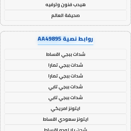
هيدب فنون وترفيه
صحيفة العالم
روابط نصية AA49895
شدات ببجي اقساط
شدات ببجي تمارا
شدات ببجي تمارا
شدات ببجي تابي
شدات ببجي تابي
ايتونز امريكي
ايتونز سعودي اقساط
شحن يلا لودو اقساط