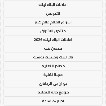
اعلانات الباك لينك
التدريس
اشراق العالم عالم كبير
منتدى الاشراق
اعلانات الباك لينك 2026
مدسن طب
باك لينك وجيست بوست
مصادر التعليم
مجلة تقنية
يو ان بي الرياضي
موقع حالة للتعليم
اخبار 24 ساعة