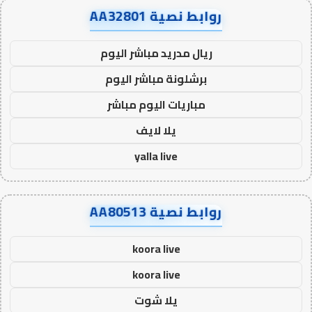
روابط نصية AA32801
ريال مدريد مباشر اليوم
برشلونة مباشر اليوم
مباريات اليوم مباشر
يلا لايف
yalla live
روابط نصية AA80513
koora live
koora live
يلا شوت