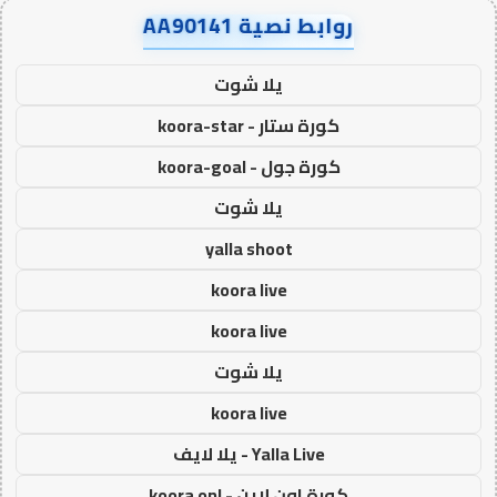
روابط نصية AA90141
يلا شوت
كورة ستار - koora-star
كورة جول - koora-goal
يلا شوت
yalla shoot
koora live
koora live
يلا شوت
koora live
Yalla Live - يلا لايف
كورة اون لاين - koora onl