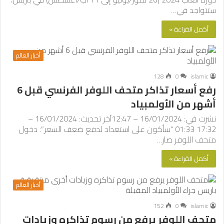
ستتواجد في…
أكمل القراءة »
أخبار العالم
128
0
islamic
رفع أسعار تذاكر متحف اللوفر الفرنسي قبل 6
أشهر من الأولمبياد
نشرت في: 16/01/2024 – 12:47آخر تحديث: 16/01/2024 –
17:32 01:33 “سأكون على استعداد لدفع ضعف السعر”: دخول
متحف اللوفر صار…
أكمل القراءة »
أخبار العالم
152
0
islamic
متحف اللوفر يرفع من رسوم تذاكره وزيادات