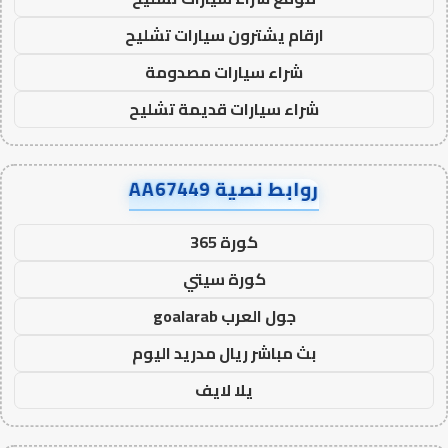
ارقام يشترون سيارات تشليح
شراء سيارات مصدومة
شراء سيارات قديمة تشليح
روابط نصية AA67449
كورة 365
كورة سيتي
جول العرب goalarab
بث مباشر ريال مدريد اليوم
يلا لايف