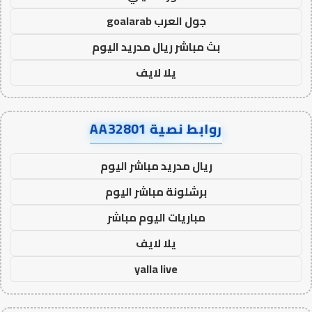
جول العرب goalarab
بث مباشر ريال مدريد اليوم
يلا لايف
روابط نصية AA32801
ريال مدريد مباشر اليوم
برشلونة مباشر اليوم
مباريات اليوم مباشر
يلا لايف
yalla live