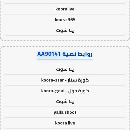
kooralive
koora 365
يلا شوت
روابط نصية AA90141
يلا شوت
كورة ستار - koora-star
كورة جول - koora-goal
يلا شوت
yalla shoot
koora live