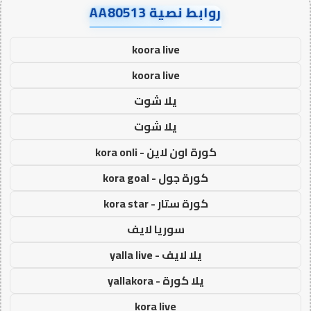
روابط نصية AA80513
koora live
koora live
يلا شوت
يلا شوت
كورة اون لاين - kora onli
كورة جول - kora goal
كورة ستار - kora star
سوريا لايف
يلا لايف - yalla live
يلا كورة - yallakora
kora live