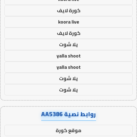
كورة لايف
koora live
كورة لايف
يلا شوت
yalla shoot
yalla shoot
يلا شوت
يلا شوت
روابط نصية AA5386
موقع كورة