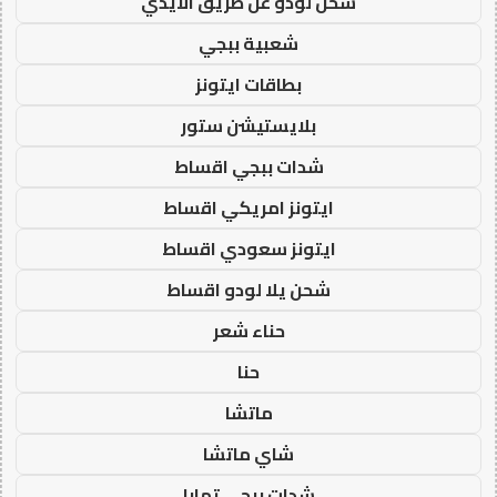
شحن لودو عن طريق الايدي
شعبية ببجي
بطاقات ايتونز
بلايستيشن ستور
شدات ببجي اقساط
ايتونز امريكي اقساط
ايتونز سعودي اقساط
شحن يلا لودو اقساط
حناء شعر
حنا
ماتشا
شاي ماتشا
شدات ببجي تمارا