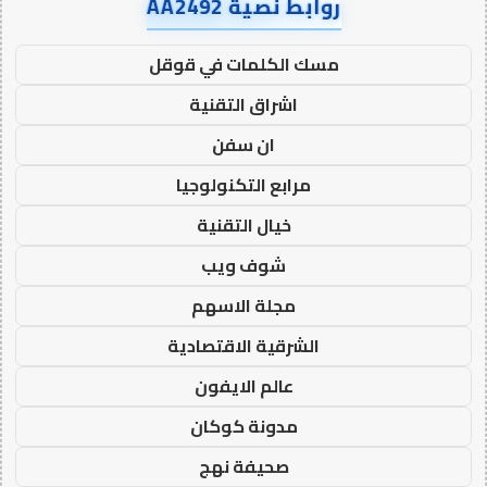
روابط نصية AA2492
مسك الكلمات في قوقل
اشراق التقنية
ان سفن
مرابع التكنولوجيا
خيال التقنية
شوف ويب
مجلة الاسهم
الشرقية الاقتصادية
عالم الايفون
مدونة كوكان
صحيفة نهج