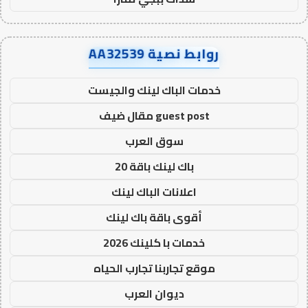
روابط نصية AA32539
خدمات الباك لينك والجيست
guest post مقال ضيف
سوق العرب
باك لينك باقة 20
اعلانات الباك لينك
أقوى باقة باك لينك
خدمات با كلينك 2026
موقع تجاربنا تجارب الحياه
ديوان العرب