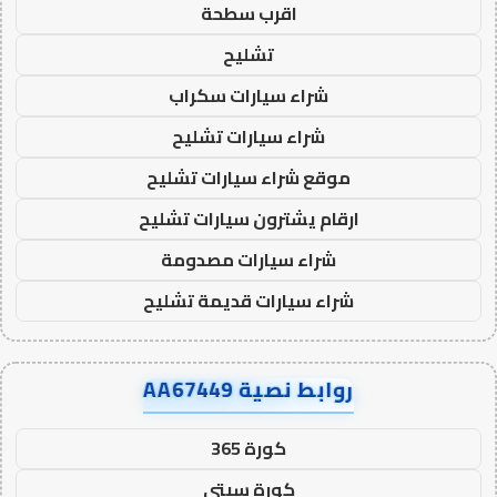
اقرب سطحة
تشليح
شراء سيارات سكراب
شراء سيارات تشليح
موقع شراء سيارات تشليح
ارقام يشترون سيارات تشليح
شراء سيارات مصدومة
شراء سيارات قديمة تشليح
روابط نصية AA67449
كورة 365
كورة سيتي