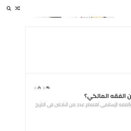
مقال
بحث
عن
عشوائي
0
0
ن الفقه المالكي؟
 والفقه الإسلامي اهتمام عدد من الباحثين في التاريخ