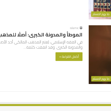
ما يهم المسلم
islamic
الموطأ والمدونة الكبرى: أصلًا للمذه
في الفقه الإسلامي، يُعتبر المذهب المالكي أحد الأص
والمدونة الكبرى. وقد اتفقت كلمة…
أكمل القراءة »
ما يهم المسلم