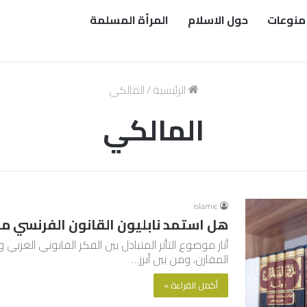
منوعات
حول الاسلام
المرأة المسلمة
الرئيسية
/
المالكي
المالكي
islamic
هل استمد نابليون القانون الفرنسي م
أثار موضوع التأثر المتبادل بين الفكر القانوني الغربي
المقارن، ومن بين أبرز…
أكمل القراءة »