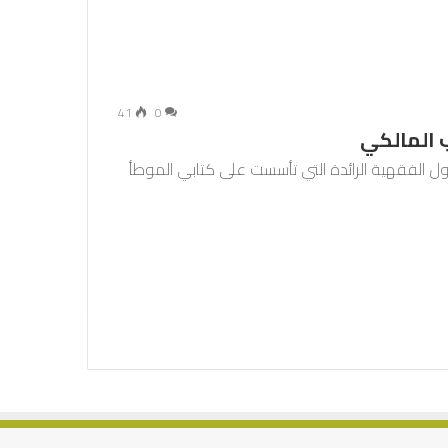
41
0
ب المالكي
ول الفقهية الرائدة التي تأسست على كتابي الموطأ