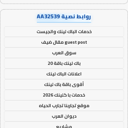
روابط نصية AA32539
خدمات الباك لينك والجيست
guest post مقال ضيف
سوق العرب
باك لينك باقة 20
اعلانات الباك لينك
أقوى باقة باك لينك
خدمات با كلينك 2026
موقع تجاربنا تجارب الحياه
ديوان العرب
مشاريع