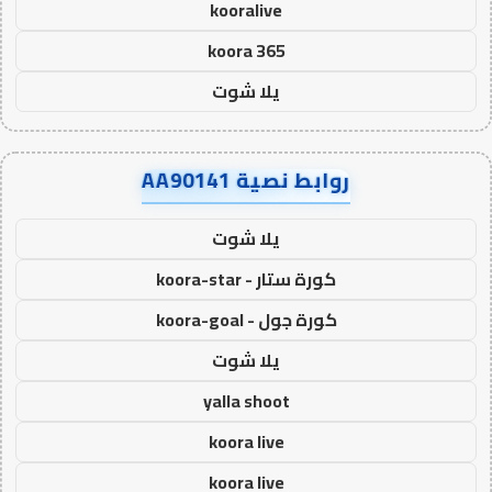
kooralive
koora 365
يلا شوت
روابط نصية AA90141
يلا شوت
كورة ستار - koora-star
كورة جول - koora-goal
يلا شوت
yalla shoot
koora live
koora live