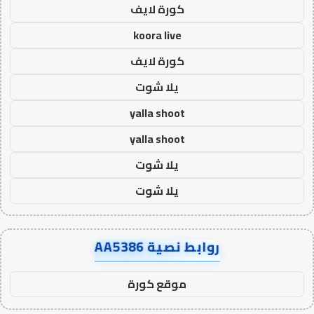
كورة لايف
koora live
كورة لايف
يلا شوت
yalla shoot
yalla shoot
يلا شوت
يلا شوت
روابط نصية AA5386
موقع كورة