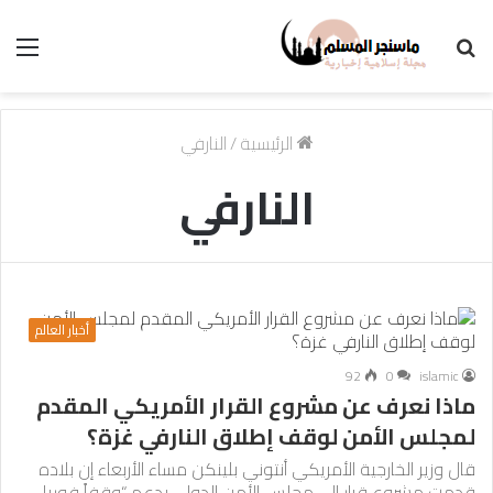
بحث
الق
عن
الرئيسية
/
النارفي
النارفي
أخبار العالم
92
0
islamic
ماذا نعرف عن مشروع القرار الأمريكي المقدم
لمجلس الأمن لوقف إطلاق النارفي غزة؟
قال وزير الخارجية الأمريكي أنتوني بلينكن مساء الأربعاء إن بلاده
قدمت مشروع قرار إلى مجلس الأمن الدولي يدعم “وقفاً فوريا…