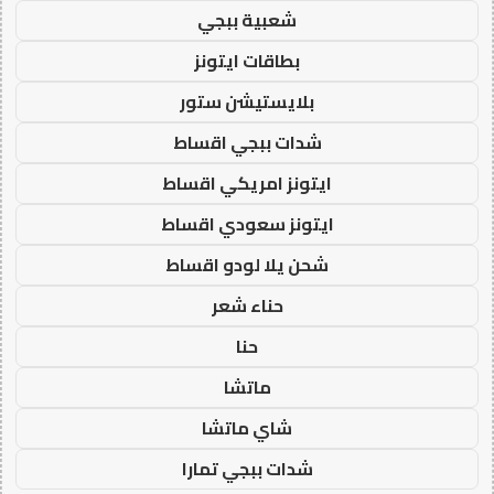
شعبية ببجي
بطاقات ايتونز
بلايستيشن ستور
شدات ببجي اقساط
ايتونز امريكي اقساط
ايتونز سعودي اقساط
شحن يلا لودو اقساط
حناء شعر
حنا
ماتشا
شاي ماتشا
شدات ببجي تمارا