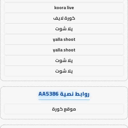
koora live
كورة لايف
يلا شوت
yalla shoot
yalla shoot
يلا شوت
يلا شوت
روابط نصية AA5386
موقع كورة