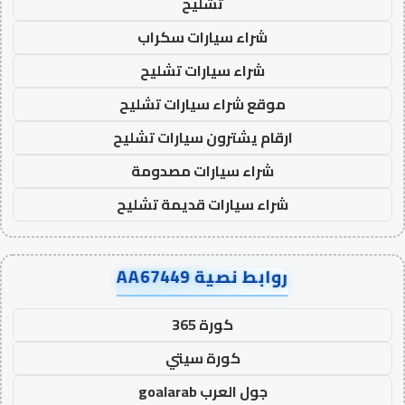
تشليح
شراء سيارات سكراب
شراء سيارات تشليح
موقع شراء سيارات تشليح
ارقام يشترون سيارات تشليح
شراء سيارات مصدومة
شراء سيارات قديمة تشليح
روابط نصية AA67449
كورة 365
كورة سيتي
جول العرب goalarab