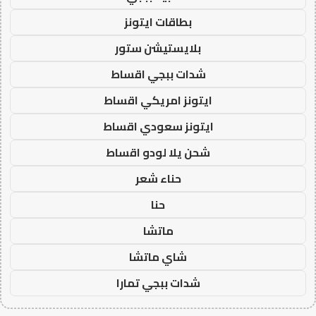
بطاقات ايتونز
بلايستيشن ستور
شدات ببجي اقساط
ايتونز امريكي اقساط
ايتونز سعودي اقساط
شحن يلا لودو اقساط
حناء شعر
حنا
ماتشا
شاي ماتشا
شدات ببجي تمارا