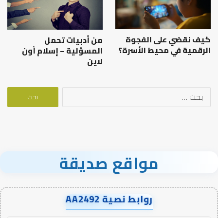
كيف نقضي على الفجوة
من أدبيات تحمل
الرقمية في محيط الأسرة؟
المسؤلية – إسلام أون
لاين
البحث
عن:
مواقع صديقة
روابط نصية AA2492