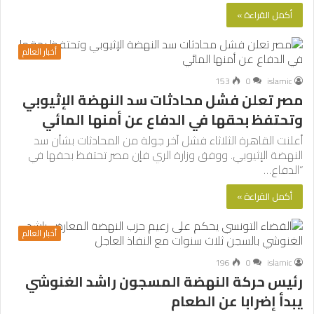
أكمل القراءة »
أخبار العالم
153
0
islamic
مصر تعلن فشل محادثات سد النهضة الإثيوبي
وتحتفظ بحقها في الدفاع عن أمنها المائي
أعلنت القاهرة الثلاثاء فشل آخر جولة من المحادثات بشأن سد
النهضة الإثيوبي. ووفق وزارة الري فإن مصر تحتفظ بحقها في
“الدفاع…
أكمل القراءة »
أخبار العالم
196
0
islamic
رئيس حركة النهضة المسجون راشد الغنوشي
يبدأ إضرابا عن الطعام