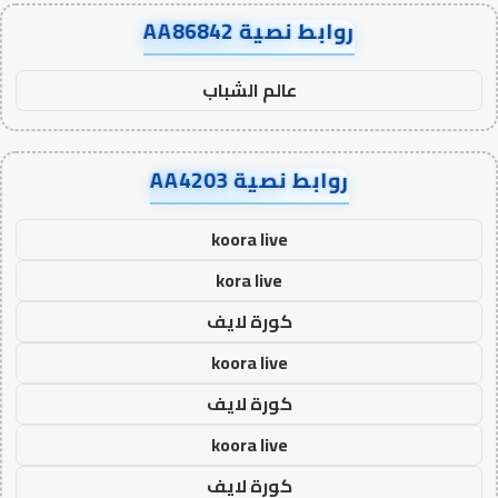
روابط نصية AA86842
عالم الشباب
روابط نصية AA4203
koora live
kora live
كورة لايف
koora live
كورة لايف
koora live
كورة لايف