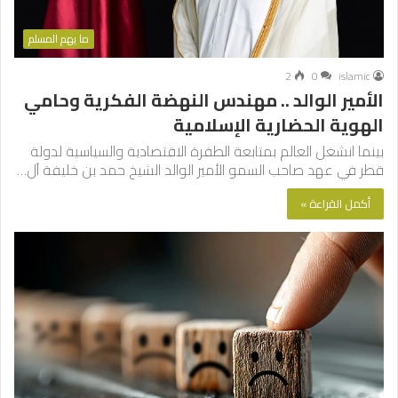
ما يهم المسلم
2
0
islamic
الأمير الوالد .. مهندس النهضة الفكرية وحامي
الهوية الحضارية الإسلامية
بينما انشغل العالم بمتابعة الطفرة الاقتصادية والسياسية لدولة
قطر في عهد صاحب السمو الأمير الوالد الشيخ حمد بن خليفة آل…
أكمل القراءة »