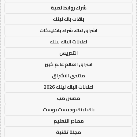
شراء روابط نصية
باقات باك لينك
اشراق لنك، شراء باكلينكات
اعلانات الباك لينك
التدريس
اشراق العالم عالم كبير
منتدى الاشراق
اعلانات الباك لينك 2026
مدسن طب
باك لينك وجيست بوست
مصادر التعليم
مجلة تقنية