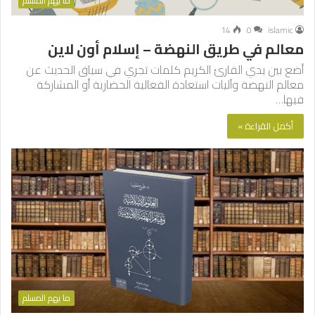
ما يهم المسلم
14
0
islamic
معالم في طريق النهضة – إسلام أون لاين
أضع بين يدي القارئ الكريم كلمات تجري في سياق الحديث عن
معالم النهضة وآليات استعادة الفعالية الحضارية أو المشاركة
فيها…
أكمل القراءة »
ما يهم المسلم