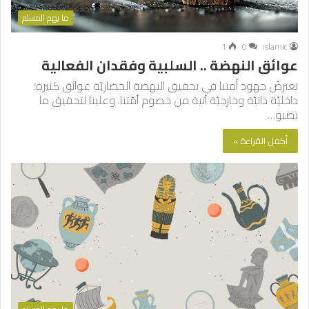
ما يهم المسلم
1
0
islamic
عوائق النهضة .. السلبية وفقدان الفعالية
تعترضُ جهود أمتنا في تحقيق النهضة الحضاريّة عوائق كثيرة؛
داخليّة ذاتيّة وخارجيّة آتية من خصوم أمّتنا. وعلينا لتحقيق ما
نصبو…
أكمل القراءة »