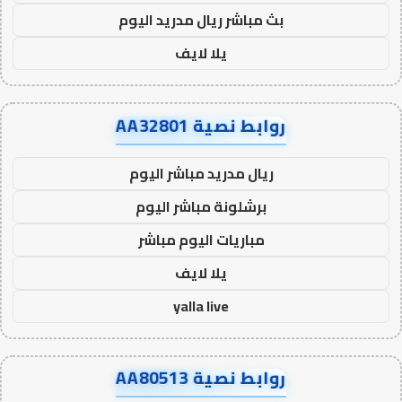
بث مباشر ريال مدريد اليوم
يلا لايف
روابط نصية AA32801
ريال مدريد مباشر اليوم
برشلونة مباشر اليوم
مباريات اليوم مباشر
يلا لايف
yalla live
روابط نصية AA80513