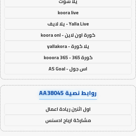
يلا شوت
koora live
Yalla Live - يلا لايف
كورة اون لاين - koora onl
يلا كورة - yallakora
كورة 365 - kooora 365
اس جول - AS Goal
روابط نصية AA38045
اول اثنين ريادة اعمال
مشاركة ارباح ادسنس