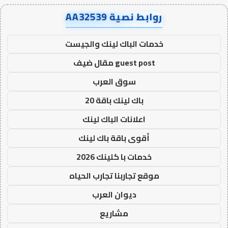
روابط نصية AA32539
خدمات الباك لينك والجيست
guest post مقال ضيف
سوق العرب
باك لينك باقة 20
اعلانات الباك لينك
أقوى باقة باك لينك
خدمات با كلينك 2026
موقع تجاربنا تجارب الحياه
ديوان العرب
مشاريع