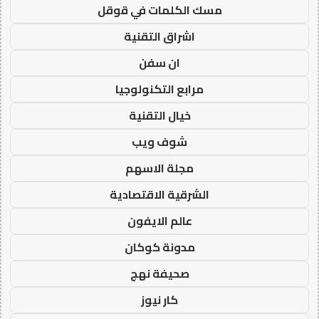
مسك الكلمات في قوقل
اشراق التقنية
ان سفن
مرابع التكنولوجيا
خيال التقنية
شوف ويب
مجلة الاسهم
الشرقية الاقتصادية
عالم الايفون
مدونة كوكان
صحيفة نهج
كار نيوز