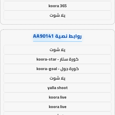
koora 365
يلا شوت
روابط نصية AA90141
يلا شوت
كورة ستار - koora-star
كورة جول - koora-goal
يلا شوت
yalla shoot
koora live
koora live