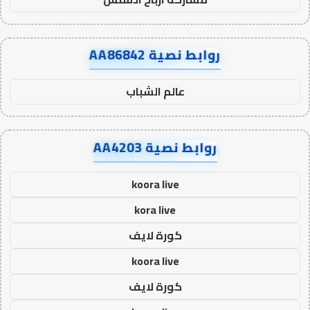
روابط نصية AA86842
عالم الشباب
روابط نصية AA4203
koora live
kora live
كورة لايف
koora live
كورة لايف