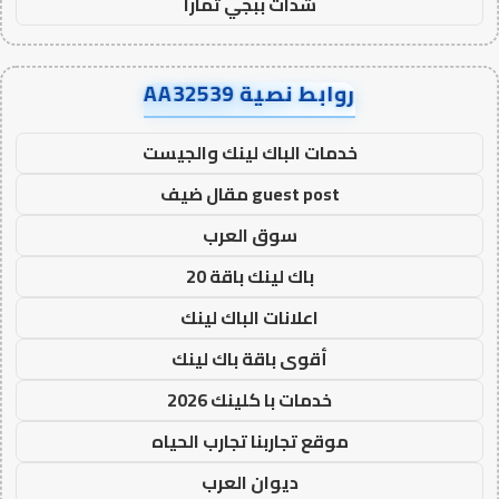
شدات ببجي تمارا
روابط نصية AA32539
خدمات الباك لينك والجيست
guest post مقال ضيف
سوق العرب
باك لينك باقة 20
اعلانات الباك لينك
أقوى باقة باك لينك
خدمات با كلينك 2026
موقع تجاربنا تجارب الحياه
ديوان العرب