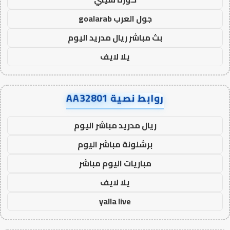
جول العرب goalarab
بث مباشر ريال مدريد اليوم
يلا لايف
روابط نصية AA32801
ريال مدريد مباشر اليوم
برشلونة مباشر اليوم
مباريات اليوم مباشر
يلا لايف
yalla live