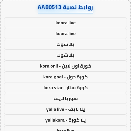
روابط نصية AA80513
koora live
koora live
يلا شوت
يلا شوت
كورة اون لاين - kora onli
كورة جول - kora goal
كورة ستار - kora star
سوريا لايف
يلا لايف - yalla live
يلا كورة - yallakora
kora live