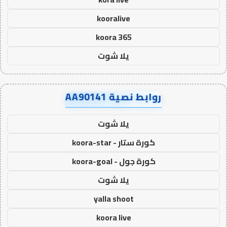
kooralive
koora 365
يلا شوت
روابط نصية AA90141
يلا شوت
كورة ستار - koora-star
كورة جول - koora-goal
يلا شوت
yalla shoot
koora live