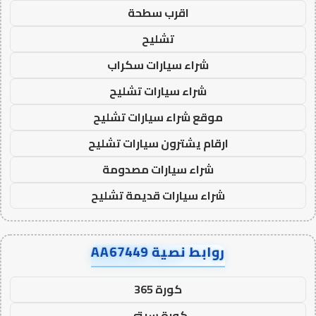
اقرب سطحة
تشليح
شراء سيارات سكراب
شراء سيارات تشليح
موقع شراء سيارات تشليح
ارقام يشترون سيارات تشليح
شراء سيارات مصدومة
شراء سيارات قديمة تشليح
روابط نصية AA67449
كورة 365
كورة سيتي