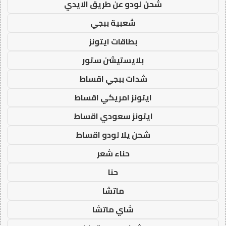
شحن لودو عن طريق الايدي
شعبية ببجي
بطاقات ايتونز
بلايستيشن ستور
شدات ببجي اقساط
ايتونز امريكي اقساط
ايتونز سعودي اقساط
شحن يلا لودو اقساط
حناء شعر
حنا
ماتشا
شاي ماتشا