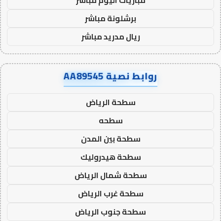
برشلونة مباشر
ريال مدريد مباشر
روابط نصية AA89545
سطحة الرياض
سطحه
سطحة بين المدن
سطحة هيدروليك
سطحة شمال الرياض
سطحة غرب الرياض
سطحة جنوب الرياض