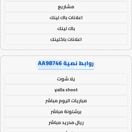
مشاريع
اعلانات باك لينك
باك لينك
اعلانات باكلينك
روابط نصية AA98746
يلا شوت
yalla shoot
مباريات اليوم مباشر
برشلونة مباشر
ريال مدريد مباشر