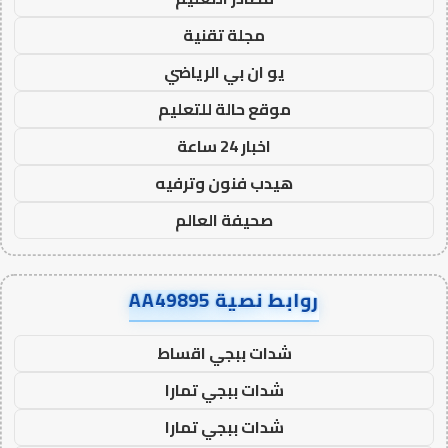
مجلة تقنية
يو ان بي الرياضي
موقع حالة للتعليم
اخبار 24 ساعة
هيدب فنون وترفيه
صحيفة العالم
روابط نصية AA49895
شدات ببجي اقساط
شدات ببجي تمارا
شدات ببجي تمارا